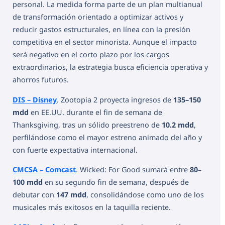
personal. La medida forma parte de un plan multianual
de transformación orientado a optimizar activos y
reducir gastos estructurales, en línea con la presión
competitiva en el sector minorista. Aunque el impacto
será negativo en el corto plazo por los cargos
extraordinarios, la estrategia busca eficiencia operativa y
ahorros futuros.
DIS – Disney
. Zootopia 2 proyecta ingresos de
135–150
mdd
en EE.UU. durante el fin de semana de
Thanksgiving, tras un sólido preestreno de
10.2 mdd
,
perfilándose como el mayor estreno animado del año y
con fuerte expectativa internacional.
CMCSA – Comcast
. Wicked: For Good sumará entre
80–
100 mdd
en su segundo fin de semana, después de
debutar con
147 mdd
, consolidándose como uno de los
musicales más exitosos en la taquilla reciente.