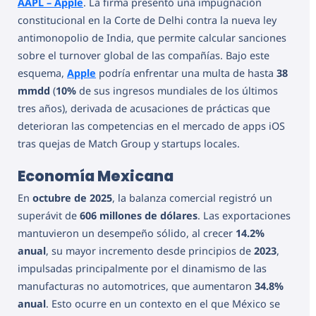
AAPL – Apple
. La firma presentó una impugnación
constitucional en la Corte de Delhi contra la nueva ley
antimonopolio de India, que permite calcular sanciones
sobre el turnover global de las compañías. Bajo este
esquema,
Apple
podría enfrentar una multa de hasta
38
mmdd
(
10%
de sus ingresos mundiales de los últimos
tres años), derivada de acusaciones de prácticas que
deterioran las competencias en el mercado de apps iOS
tras quejas de Match Group y startups locales.
Economía Mexicana
En
octubre de 2025
, la balanza comercial registró un
superávit de
606 millones de dólares
. Las exportaciones
mantuvieron un desempeño sólido, al crecer
14.2%
anual
, su mayor incremento desde principios de
2023
,
impulsadas principalmente por el dinamismo de las
manufacturas no automotrices, que aumentaron
34.8%
anual
. Esto ocurre en un contexto en el que México se