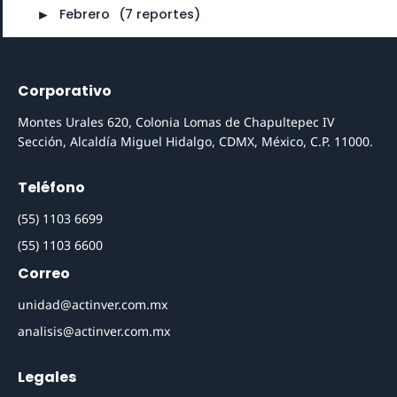
►
Febrero
⠀
(7 reportes)
Corporativo
Montes Urales 620, Colonia Lomas de Chapultepec IV
Sección, Alcaldía Miguel Hidalgo, CDMX, México, C.P. 11000.
Teléfono
(55) 1103 6699
(55) 1103 6600
Correo
unidad@actinver.com.mx
analisis@actinver.com.mx
Legales