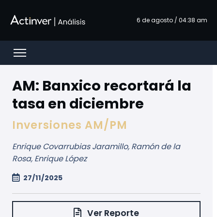
Hoppa till huvudinnehåll
6 de agosto / 04:38 am
Open menu
AM: Banxico recortará la
tasa en diciembre
Inversiones AM/PM
Enrique Covarrubias Jaramillo, Ramón de la
Rosa, Enrique López
27/11/2025
Ver Reporte