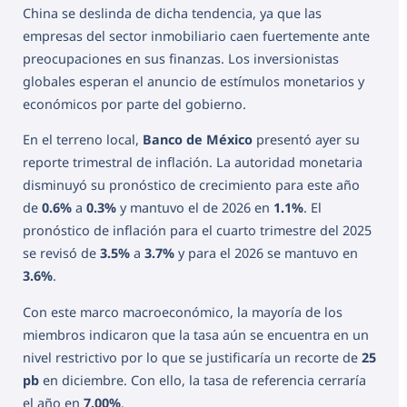
China se deslinda de dicha tendencia, ya que las
empresas del sector inmobiliario caen fuertemente ante
preocupaciones en sus finanzas. Los inversionistas
globales esperan el anuncio de estímulos monetarios y
económicos por parte del gobierno.
En el terreno local,
Banco de México
presentó ayer su
reporte trimestral de inflación. La autoridad monetaria
disminuyó su pronóstico de crecimiento para este año
de
0.6%
a
0.3%
y mantuvo el de 2026 en
1.1%
. El
pronóstico de inflación para el cuarto trimestre del 2025
se revisó de
3.5%
a
3.7%
y para el 2026 se mantuvo en
3.6%
.
Con este marco macroeconómico, la mayoría de los
miembros indicaron que la tasa aún se encuentra en un
nivel restrictivo por lo que se justificaría un recorte de
25
pb
en diciembre. Con ello, la tasa de referencia cerraría
el año en
7.00%
.