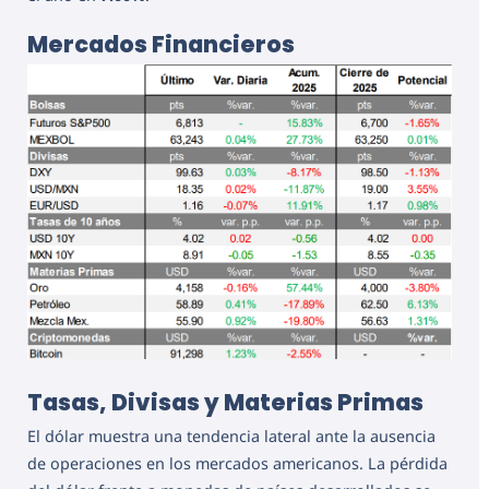
Mercados Financieros
Tasas, Divisas y Materias Primas
El dólar muestra una tendencia lateral ante la ausencia
de operaciones en los mercados americanos. La pérdida