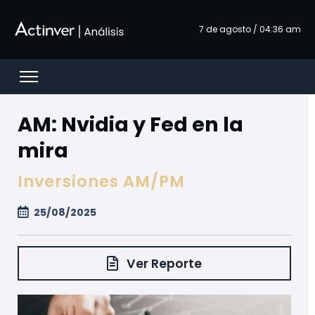
Saltar al contenido principal
7 de agosto / 04:36 am
Open menu
AM: Nvidia y Fed en la
mira
Inversiones AM/PM
25/08/2025
Ver Reporte