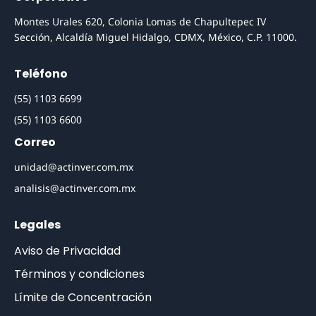
Montes Urales 620, Colonia Lomas de Chapultepec IV
Sección, Alcaldía Miguel Hidalgo, CDMX, México, C.P. 11000.
Teléfono
(55) 1103 6699
(55) 1103 6600
Correo
unidad@actinver.com.mx
analisis@actinver.com.mx
Legales
Aviso de Privacidad
Términos y condiciones
Límite de Concentración