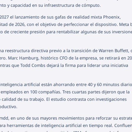
to y capacidad en su infraestructura de cómputo.
 2027 el lanzamiento de sus gafas de realidad mixta Phoenix,
tad de 2026, con el objetivo de perfeccionar el dispositivo. Meta 
o de creciente presión para rentabilizar algunas de sus inversion
a reestructura directiva previo a la transición de Warren Buffett,
nero. Marc Hamburg, histórico CFO de la empresa, se retirará en 20
tras que Todd Combs dejará la firma para liderar una iniciativa
nteligencia artificial están ahorrando entre 40 y 60 minutos diario
 empleados en 100 compañías. Tres cuartas partes dijeron que la
 o calidad de su trabajo. El estudio contrasta con investigaciones
oductivo.
mmdd, en uno de sus mayores movimientos para reforzar su estrat
ara herramientas de inteligencia artificial en tiempo real. Confluen