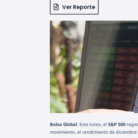
Ver Reporte
Bolsa Global
. Este lunes, el
S&P 500
regis
movimiento, el rendimiento de diciembre 