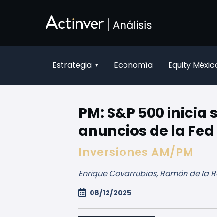
Skip to Main Content
Estrategia
Economía
Equity Méxic
▾
PM: S&P 500 inicia 
anuncios de la Fed
Inversiones AM/PM
Enrique Covarrubias, Ramón de la R
08/12/2025