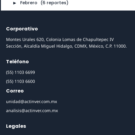
►
Febrero
⠀
(6 reportes)
Corporativo
Montes Urales 620, Colonia Lomas de Chapultepec IV
Sección, Alcaldía Miguel Hidalgo, CDMX, México, C.P. 11000.
Teléfono
(55) 1103 6699
(55) 1103 6600
Correo
unidad@actinver.com.mx
analisis@actinver.com.mx
Legales