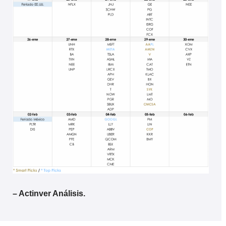
– Actinver Análisis.