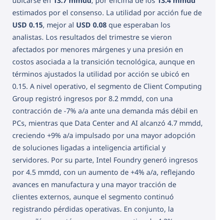
ubicarse en
13.7 mmdd
, por encima de los
13.4 mmdd
estimados por el consenso. La utilidad por acción fue de
USD 0.15
, mejor al
USD 0.08
que esperaban los
analistas. Los resultados del trimestre se vieron
afectados por menores márgenes y una presión en
costos asociada a la transición tecnológica, aunque en
términos ajustados la utilidad por acción se ubicó en
0.15. A nivel operativo, el segmento de Client Computing
Group registró ingresos por 8.2 mmdd, con una
contracción de -7% a/a ante una demanda más débil en
PCs, mientras que Data Center and AI alcanzó 4.7 mmdd,
creciendo +9% a/a impulsado por una mayor adopción
de soluciones ligadas a inteligencia artificial y
servidores. Por su parte, Intel Foundry generó ingresos
por 4.5 mmdd, con un aumento de +4% a/a, reflejando
avances en manufactura y una mayor tracción de
clientes externos, aunque el segmento continuó
registrando pérdidas operativas. En conjunto, la