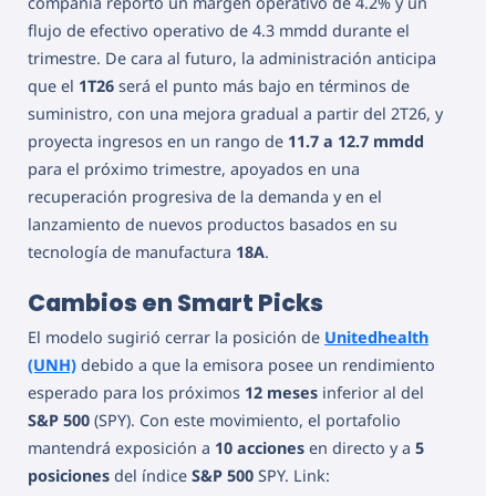
compañía reportó un margen operativo de 4.2% y un
flujo de efectivo operativo de 4.3 mmdd durante el
trimestre. De cara al futuro, la administración anticipa
que el
1T26
será el punto más bajo en términos de
suministro, con una mejora gradual a partir del 2T26, y
proyecta ingresos en un rango de
11.7 a 12.7 mmdd
para el próximo trimestre, apoyados en una
recuperación progresiva de la demanda y en el
lanzamiento de nuevos productos basados en su
tecnología de manufactura
18A
.
Cambios en Smart Picks
El modelo sugirió cerrar la posición de
Unitedhealth
(UNH)
debido a que la emisora posee un rendimiento
esperado para los próximos
12 meses
inferior al del
S&P 500
(SPY). Con este movimiento, el portafolio
mantendrá exposición a
10 acciones
en directo y a
5
posiciones
del índice
S&P 500
SPY. Link: