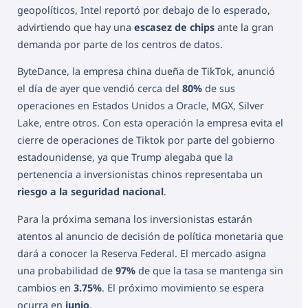
geopolíticos, Intel reportó por debajo de lo esperado,
advirtiendo que hay una
escasez de chips
ante la gran
demanda por parte de los centros de datos.
ByteDance, la empresa china dueña de TikTok, anunció
el día de ayer que vendió cerca del
80%
de sus
operaciones en Estados Unidos a Oracle, MGX, Silver
Lake, entre otros. Con esta operación la empresa evita el
cierre de operaciones de Tiktok por parte del gobierno
estadounidense, ya que Trump alegaba que la
pertenencia a inversionistas chinos representaba un
riesgo a la seguridad nacional
.
Para la próxima semana los inversionistas estarán
atentos al anuncio de decisión de política monetaria que
dará a conocer la Reserva Federal. El mercado asigna
una probabilidad de
97%
de que la tasa se mantenga sin
cambios en
3.75%
. El próximo movimiento se espera
ocurra en
junio
.