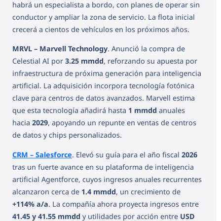
habrá un especialista a bordo, con planes de operar sin
conductor y ampliar la zona de servicio. La flota inicial
crecerá a cientos de vehículos en los próximos años.
MRVL – Marvell Technology
. Anunció la compra de
Celestial AI por
3.25 mmdd
, reforzando su apuesta por
infraestructura de próxima generación para inteligencia
artificial. La adquisición incorpora tecnología fotónica
clave para centros de datos avanzados. Marvell estima
que esta tecnología añadirá hasta
1 mmdd
anuales
hacia
2029
, apoyando un repunte en ventas de centros
de datos y chips personalizados.
CRM – Salesforce
. Elevó su guía para el año fiscal
2026
tras un fuerte avance en su plataforma de inteligencia
artificial Agentforce, cuyos ingresos anuales recurrentes
alcanzaron cerca de
1.4 mmdd
, un crecimiento de
+114% a/a
. La compañía ahora proyecta ingresos entre
41.45 y 41.55 mmdd
y utilidades por acción entre
USD