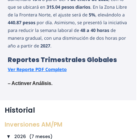
que se ubicará en
315.04 pesos diarios
. En la Zona Libre
de la Frontera Norte, el ajuste será de
5%
, elevándolo a
440.87 pesos
por día. Asimismo, se presentó la iniciativa
para reducir la semana laboral de
48 a 40 horas
de
manera gradual, con una disminución de dos horas por
año a partir de
2027
.
Reportes Trimestrales Globales
Ver Reporte PDF Completo
– Actinver Análisis.
Historial
Inversiones AM/PM
2026
⠀
(7 meses)
►