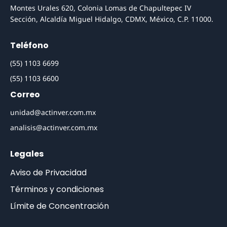
Montes Urales 620, Colonia Lomas de Chapultepec IV
Sección, Alcaldía Miguel Hidalgo, CDMX, México, C.P. 11000.
Teléfono
(55) 1103 6699
(55) 1103 6600
Correo
unidad@actinver.com.mx
analisis@actinver.com.mx
Legales
Aviso de Privacidad
Términos y condiciones
Límite de Concentración