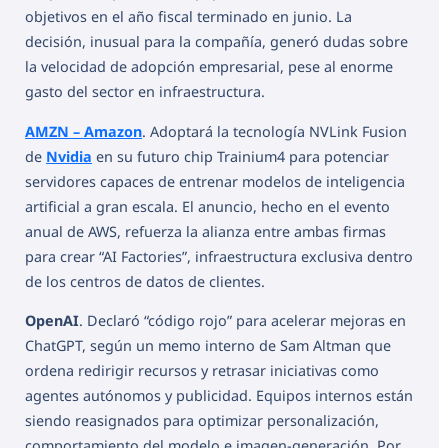
objetivos en el año fiscal terminado en junio. La
decisión, inusual para la compañía, generó dudas sobre
la velocidad de adopción empresarial, pese al enorme
gasto del sector en infraestructura.
AMZN – Amazon
. Adoptará la tecnología NVLink Fusion
de
Nvidia
en su futuro chip Trainium4 para potenciar
servidores capaces de entrenar modelos de inteligencia
artificial a gran escala. El anuncio, hecho en el evento
anual de AWS, refuerza la alianza entre ambas firmas
para crear “AI Factories”, infraestructura exclusiva dentro
de los centros de datos de clientes.
OpenAI
. Declaró “código rojo” para acelerar mejoras en
ChatGPT, según un memo interno de Sam Altman que
ordena redirigir recursos y retrasar iniciativas como
agentes autónomos y publicidad. Equipos internos están
siendo reasignados para optimizar personalización,
comportamiento del modelo e imagen-generación. Por