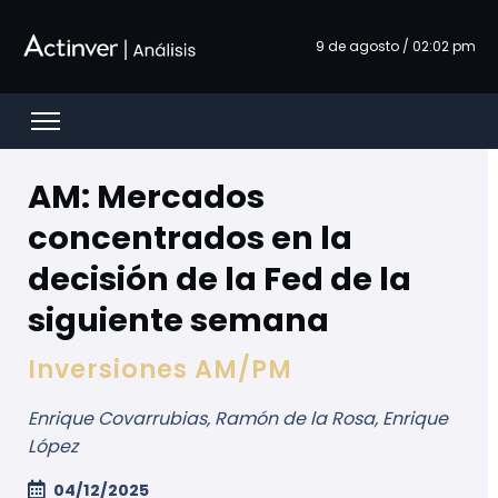
Saut au contenu principal
9 de agosto / 02:02 pm
Open menu
AM: Mercados
concentrados en la
decisión de la Fed de la
siguiente semana
Inversiones AM/PM
Enrique Covarrubias, Ramón de la Rosa, Enrique
López
04/12/2025