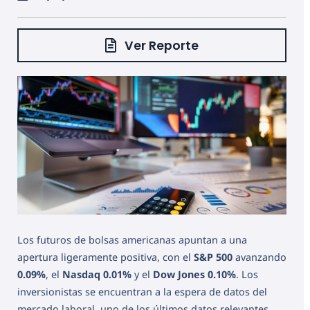
Ver Reporte
Los futuros de bolsas americanas apuntan a una
apertura ligeramente positiva, con el
S&P 500
avanzando
0.09%
, el
Nasdaq
0.01%
y el
Dow Jones
0.10%
. Los
inversionistas se encuentran a la espera de datos del
mercado laboral, uno de los últimos datos relevantes