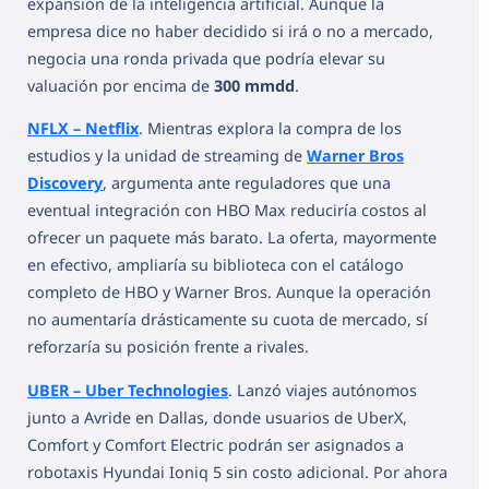
expansión de la inteligencia artificial. Aunque la
empresa dice no haber decidido si irá o no a mercado,
negocia una ronda privada que podría elevar su
valuación por encima de
300 mmdd
.
NFLX – Netflix
. Mientras explora la compra de los
estudios y la unidad de streaming de
Warner Bros
Discovery
, argumenta ante reguladores que una
eventual integración con HBO Max reduciría costos al
ofrecer un paquete más barato. La oferta, mayormente
en efectivo, ampliaría su biblioteca con el catálogo
completo de HBO y Warner Bros. Aunque la operación
no aumentaría drásticamente su cuota de mercado, sí
reforzaría su posición frente a rivales.
UBER – Uber Technologies
. Lanzó viajes autónomos
junto a Avride en Dallas, donde usuarios de UberX,
Comfort y Comfort Electric podrán ser asignados a
robotaxis Hyundai Ioniq 5 sin costo adicional. Por ahora