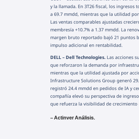
y la llamada. En 3T26 fiscal, los ingresos
a 69.7 mmdd, mientras que la utilidad po
Las ventas comparables ajustadas creciero
membresía +10.7% a 1.37 mmdd. La renova
margen bruto reportado bajó 21 puntos b
impulso adicional en rentabilidad.
DELL – Dell Technologies.
Las acciones su
que reforzaron la demanda por infraestruc
mientras que la utilidad ajustada por acci
Infrastructure Solutions Group generó 2
registró 24.4 mmdd en pedidos de IA y cer
compañía elevó su perspectiva de ingreso
que refuerza la visibilidad de crecimient
– Actinver Análisis.