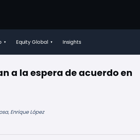
o
Equity Global
Insights
▾
▾
n a la espera de acuerdo en
osa, Enrique López