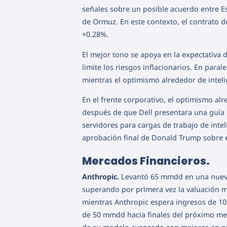
señales sobre un posible acuerdo entre Es
de Ormuz. En este contexto, el contrato d
+0.28%.
El mejor tono se apoya en la expectativa 
limite los riesgos inflacionarios. En para
mientras el optimismo alrededor de inteli
En el frente corporativo, el optimismo alr
después de que Dell presentara una guía
servidores para cargas de trabajo de inteli
aprobación final de Donald Trump sobre e
Mercados Financieros.
Anthropic.
Levantó 65 mmdd en una nueva
superando por primera vez la valuación m
mientras Anthropic espera ingresos de 10
de 50 mmdd hacia finales del próximo me