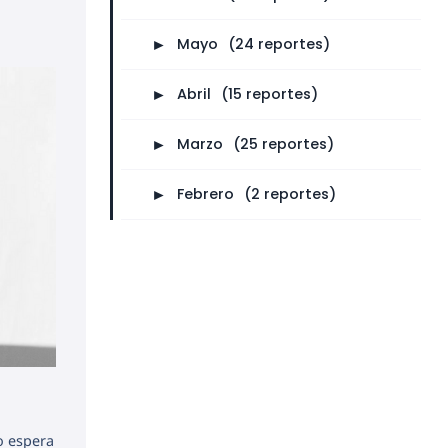
►
Mayo
⠀
(24 reportes)
►
Abril
⠀
(15 reportes)
►
Marzo
⠀
(25 reportes)
►
Febrero
⠀
(2 reportes)
o espera