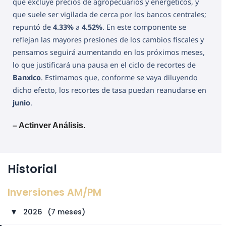
que excluye precios de agropecuarios y energéticos, y
que suele ser vigilada de cerca por los bancos centrales;
repuntó de
4.33%
a
4.52%
. En este componente se
reflejan las mayores presiones de los cambios fiscales y
pensamos seguirá aumentando en los próximos meses,
lo que justificará una pausa en el ciclo de recortes de
Banxico
. Estimamos que, conforme se vaya diluyendo
dicho efecto, los recortes de tasa puedan reanudarse en
junio
.
– Actinver Análisis.
Historial
Inversiones AM/PM
2026
⠀
(7 meses)
►