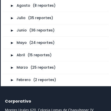
►
Agosto
⠀
(8 reportes)
►
Julio
⠀
(35 reportes)
►
Junio
⠀
(36 reportes)
►
Mayo
⠀
(24 reportes)
►
Abril
⠀
(15 reportes)
►
Marzo
⠀
(25 reportes)
►
Febrero
⠀
(2 reportes)
Corporativo
Montes Urales 620, Colonia Lomas de Chapultepec IV