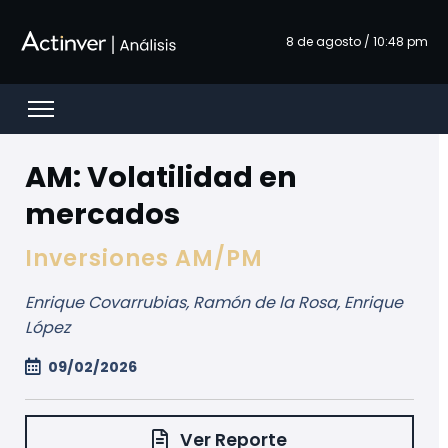
Saltar al contenido principal
8 de agosto / 10:48 pm
Open menu
AM: Volatilidad en
mercados
Inversiones AM/PM
Enrique Covarrubias, Ramón de la Rosa, Enrique
López
09/02/2026
Ver Reporte