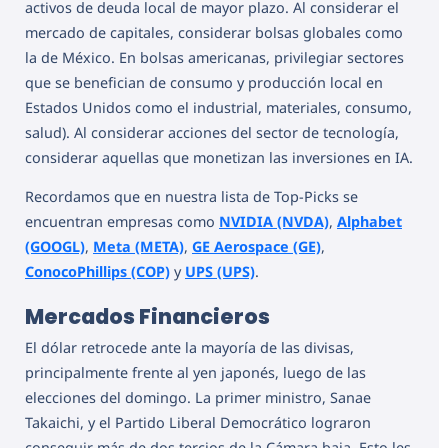
activos de deuda local de mayor plazo. Al considerar el
mercado de capitales, considerar bolsas globales como
la de México. En bolsas americanas, privilegiar sectores
que se benefician de consumo y producción local en
Estados Unidos como el industrial, materiales, consumo,
salud). Al considerar acciones del sector de tecnología,
considerar aquellas que monetizan las inversiones en IA.
Recordamos que en nuestra lista de Top-Picks se
encuentran empresas como
NVIDIA (NVDA)
,
Alphabet
(GOOGL)
,
Meta (META)
,
GE Aerospace (GE)
,
ConocoPhillips (COP)
y
UPS (UPS)
.
Mercados Financieros
El dólar retrocede ante la mayoría de las divisas,
principalmente frente al yen japonés, luego de las
elecciones del domingo. La primer ministro, Sanae
Takaichi, y el Partido Liberal Democrático lograron
conseguir más de dos tercios de la Cámara baja. Esto les