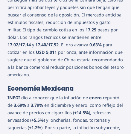
permitirá aprobar leyes y paquetes sin que tengan que
buscar el consenso de la oposición. El mercado anticipa
estímulos fiscales, reducción de impuestos y gasto
militar. El tipo de cambio cotiza en los
17.25
pesos por
dólar. Los rangos técnicos se mantienen entre
17.02/17.14
y
17.40/17.52
. El oro avanza
0.63%
para
cotizar en los
USD 5,011
por onza, ante información que
sugiere que el gobierno de China estaría recomendando
a la banca comercial reducir posiciones bonos del tesoro
americano.
Economía Mexicana
INEGI
dio a conocer que la inflación de
enero
repuntó
de
3.69%
a
3.79%
en diciembre y enero, como reflejo del
avance de precios en cigarrillos (
+14.5%
), refrescos
envasados (
+5.5%
) y loncherías, fondas, torterías y
taquerías (
+1.2%
). Por su parte, la inflación subyacente,