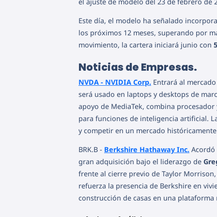
el ajuste de modelo del 23 de febrero de
Este día, el modelo ha señalado incorpor
los próximos 12 meses, superando por m
movimiento, la cartera iniciará junio con
Noticias de Empresas.
NVDA - NVIDIA Corp.
Entrará al mercado
será usado en laptops y desktops de marc
apoyo de MediaTek, combina procesador y
para funciones de inteligencia artificial.
y competir en un mercado históricamente
BRK.B -
Berkshire Hathaway Inc.
Acordó 
gran adquisición bajo el liderazgo de
Gre
frente al cierre previo de Taylor Morriso
refuerza la presencia de Berkshire en viv
construcción de casas en una plataforma