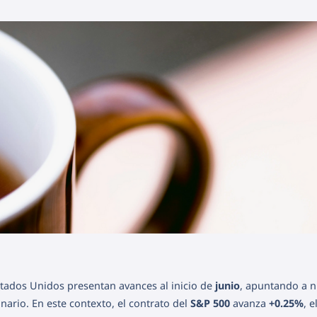
Estados Unidos presentan avances al inicio de
junio
, apuntando a 
ario. En este contexto, el contrato del
S&P 500
avanza
+0.25%
, e