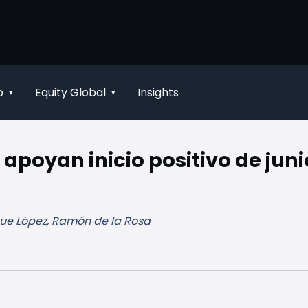
o
Equity Global
Insights
▾
▾
 apoyan inicio positivo de juni
que López, Ramón de la Rosa