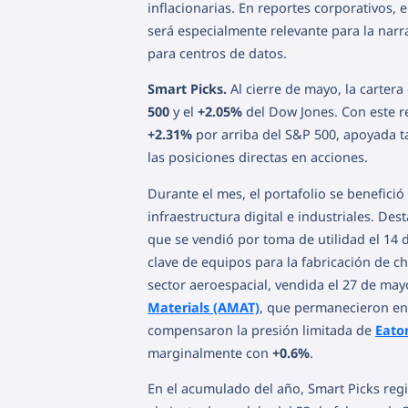
inflacionarias. En reportes corporativos, 
será especialmente relevante para la narr
para centros de datos.
Smart Picks.
Al cierre de mayo, la carter
500
y el
+2.05%
del Dow Jones. Con este re
+2.31%
por arriba del S&P 500, apoyada t
las posiciones directas en acciones.
Durante el mes, el portafolio se benefici
infraestructura digital e industriales. De
que se vendió por toma de utilidad el 14
clave de equipos para la fabricación de c
sector aeroespacial, vendida el 27 de ma
Materials (AMAT)
, que permanecieron en
compensaron la presión limitada de
Eato
marginalmente con
+0.6%
.
En el acumulado del año, Smart Picks reg