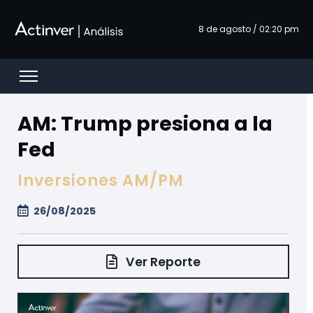
メインコンテンツにスキップ
8 de agosto / 02:20 pm
Open menu
AM: Trump presiona a la
Fed
Inversiones AM/PM
26/08/2025
Ver Reporte