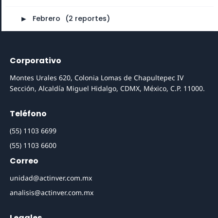
►
Febrero
⠀
(2 reportes)
Corporativo
Montes Urales 620, Colonia Lomas de Chapultepec IV
Sección, Alcaldía Miguel Hidalgo, CDMX, México, C.P. 11000.
Teléfono
(55) 1103 6699
(55) 1103 6600
Correo
unidad@actinver.com.mx
analisis@actinver.com.mx
Legales