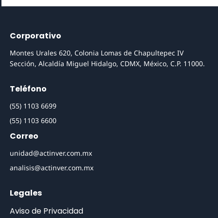
Corporativo
Montes Urales 620, Colonia Lomas de Chapultepec IV
Sección, Alcaldía Miguel Hidalgo, CDMX, México, C.P. 11000.
Teléfono
(55) 1103 6699
(55) 1103 6600
Correo
unidad@actinver.com.mx
analisis@actinver.com.mx
Legales
Aviso de Privacidad