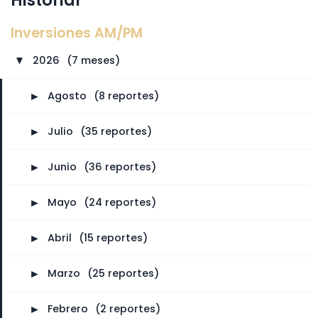
Historial
Inversiones AM/PM
2026
⠀
(7 meses)
►
►
Agosto
⠀
(8 reportes)
►
Julio
⠀
(35 reportes)
►
Junio
⠀
(36 reportes)
►
Mayo
⠀
(24 reportes)
►
Abril
⠀
(15 reportes)
►
Marzo
⠀
(25 reportes)
►
Febrero
⠀
(2 reportes)