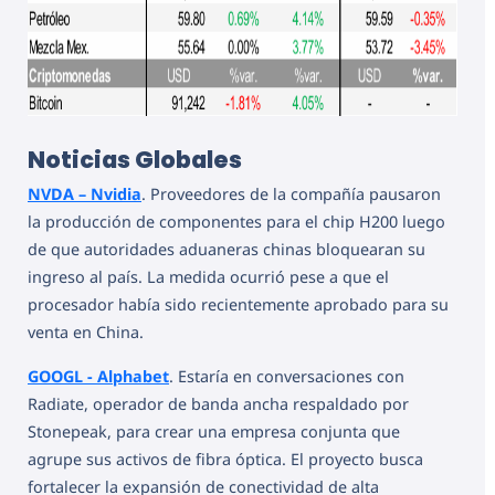
Noticias Globales
NVDA – Nvidia
. Proveedores de la compañía pausaron
la producción de componentes para el chip H200 luego
de que autoridades aduaneras chinas bloquearan su
ingreso al país. La medida ocurrió pese a que el
procesador había sido recientemente aprobado para su
venta en China.
GOOGL - Alphabet
. Estaría en conversaciones con
Radiate, operador de banda ancha respaldado por
Stonepeak, para crear una empresa conjunta que
agrupe sus activos de fibra óptica. El proyecto busca
fortalecer la expansión de conectividad de alta