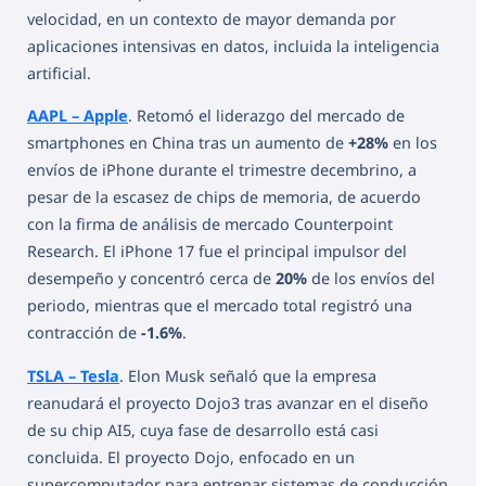
velocidad, en un contexto de mayor demanda por
aplicaciones intensivas en datos, incluida la inteligencia
artificial.
AAPL – Apple
. Retomó el liderazgo del mercado de
smartphones en China tras un aumento de
+28%
en los
envíos de iPhone durante el trimestre decembrino, a
pesar de la escasez de chips de memoria, de acuerdo
con la firma de análisis de mercado Counterpoint
Research. El iPhone 17 fue el principal impulsor del
desempeño y concentró cerca de
20%
de los envíos del
periodo, mientras que el mercado total registró una
contracción de
-1.6%
.
TSLA – Tesla
. Elon Musk señaló que la empresa
reanudará el proyecto Dojo3 tras avanzar en el diseño
de su chip AI5, cuya fase de desarrollo está casi
concluida. El proyecto Dojo, enfocado en un
supercomputador para entrenar sistemas de conducción