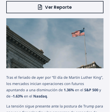
Ver Reporte
Tras el feriado de ayer por “El día de Martin Luther King”,
los mercados inician operaciones con futuros
apuntando a una disminución de
1.36%
en el
S&P 500
y
de
-1.63%
en el
Nasdaq
.
La tensión sigue presente ante la postura de Trump para