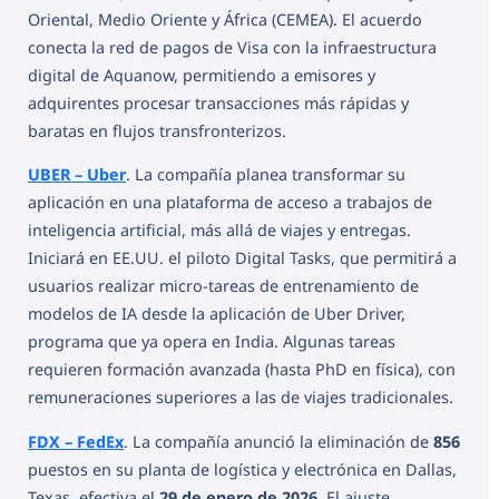
Oriental, Medio Oriente y África (CEMEA). El acuerdo
conecta la red de pagos de Visa con la infraestructura
digital de Aquanow, permitiendo a emisores y
adquirentes procesar transacciones más rápidas y
baratas en flujos transfronterizos.
UBER – Uber
. La compañía planea transformar su
aplicación en una plataforma de acceso a trabajos de
inteligencia artificial, más allá de viajes y entregas.
Iniciará en EE.UU. el piloto Digital Tasks, que permitirá a
usuarios realizar micro-tareas de entrenamiento de
modelos de IA desde la aplicación de Uber Driver,
programa que ya opera en India. Algunas tareas
requieren formación avanzada (hasta PhD en física), con
remuneraciones superiores a las de viajes tradicionales.
FDX – FedEx
. La compañía anunció la eliminación de
856
puestos en su planta de logística y electrónica en Dallas,
Texas, efectiva el
29 de enero de 2026
. El ajuste