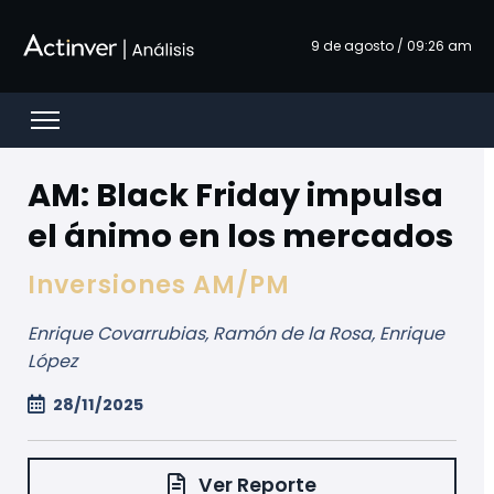
Saltar al contenido principal
9 de agosto / 09:26 am
Open menu
AM: Black Friday impulsa
el ánimo en los mercados
Inversiones AM/PM
Enrique Covarrubias, Ramón de la Rosa, Enrique
López
28/11/2025
Ver Reporte