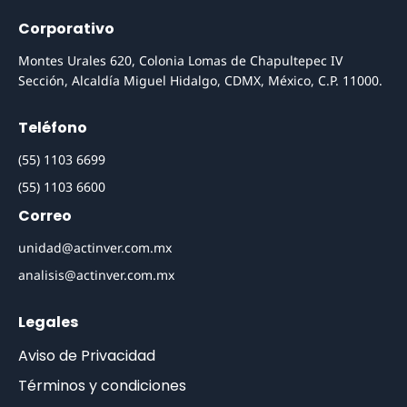
Corporativo
Montes Urales 620, Colonia Lomas de Chapultepec IV
Sección, Alcaldía Miguel Hidalgo, CDMX, México, C.P. 11000.
Teléfono
(55) 1103 6699
(55) 1103 6600
Correo
unidad@actinver.com.mx
analisis@actinver.com.mx
Legales
Aviso de Privacidad
Términos y condiciones