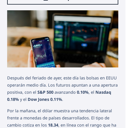
Después del feriado de ayer, este día las bolsas en EEUU
operarán medio día. Los futuros apuntan a una apertura
positiva, con el
S&P 500
avanzando
0.10%
, el
Nasdaq
0.18%
y el
Dow Jones
0.11%
.
Por la mañana, el dólar muestra una tendencia lateral
frente a monedas de países desarrollados. El tipo de
cambio cotiza en los
18.34
, en línea con el rango que ha