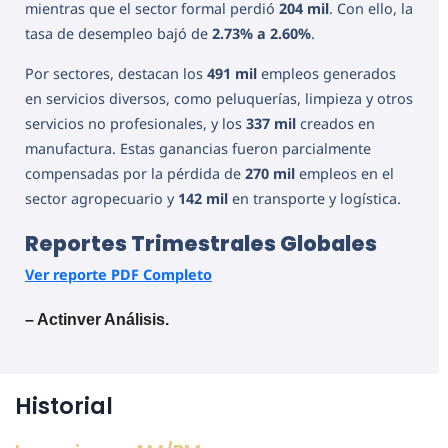
mientras que el sector formal perdió
204 mil
. Con ello, la
tasa de desempleo bajó de
2.73% a 2.60%
.
Por sectores, destacan los
491 mil
empleos generados
en servicios diversos, como peluquerías, limpieza y otros
servicios no profesionales, y los
337 mil
creados en
manufactura. Estas ganancias fueron parcialmente
compensadas por la pérdida de
270 mil
empleos en el
sector agropecuario y
142 mil
en transporte y logística.
Reportes Trimestrales Globales
Ver reporte PDF Completo
– Actinver Análisis.
Historial