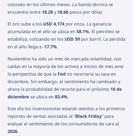
cotizado en los últimos meses. La banda técnica se
encuentra entre
18.28
y
18.68
pesos por dólar.
El oro sube a los
USD 4,174
por onza. La ganancia
acumulada en el año se ubica en
58.1%
. El petróleo se
estabiliza, cotizando en los
USD 59
por barril. La pérdida
en el año llega a
-17.7%
.
Noviembre ha sido un mes de marcada volatilidad, con
caídas en la mayoría de los activos a inicios de mes ante
la perspectiva de que la
Fed
no recortaría su tasa en
diciembre. Sin embargo, el sentimiento ha cambiado y
ahora la probabilidad de recorte para el próximo
10 de
diciembre
se ubica en
83.4%
.
Este día los inversionistas estarán atentos a los primeros
reportes de ventas asociadas al “
Black Friday
” para
evaluar el sentimiento de los consumidores de cara al
2026
.