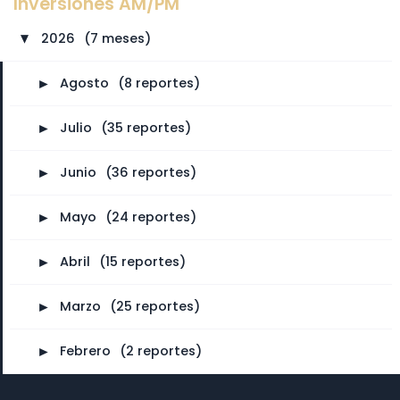
Inversiones AM/PM
2026
⠀
(7 meses)
►
►
Agosto
⠀
(8 reportes)
►
Julio
⠀
(35 reportes)
►
Junio
⠀
(36 reportes)
►
Mayo
⠀
(24 reportes)
►
Abril
⠀
(15 reportes)
►
Marzo
⠀
(25 reportes)
►
Febrero
⠀
(2 reportes)