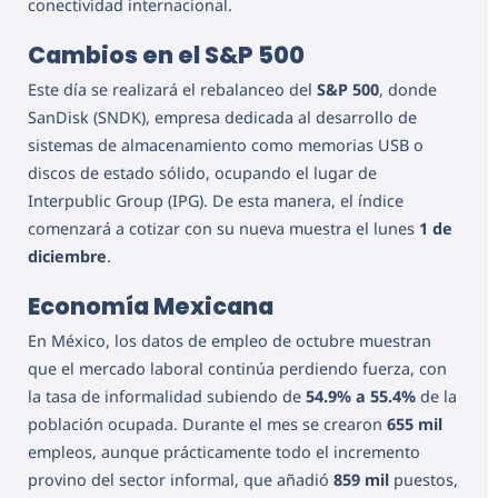
conectividad internacional.
Cambios en el S&P 500
Este día se realizará el rebalanceo del
S&P 500
, donde
SanDisk (SNDK), empresa dedicada al desarrollo de
sistemas de almacenamiento como memorias USB o
discos de estado sólido, ocupando el lugar de
Interpublic Group (IPG). De esta manera, el índice
comenzará a cotizar con su nueva muestra el lunes
1 de
diciembre
.
Economía Mexicana
En México, los datos de empleo de octubre muestran
que el mercado laboral continúa perdiendo fuerza, con
la tasa de informalidad subiendo de
54.9% a 55.4%
de la
población ocupada. Durante el mes se crearon
655 mil
empleos, aunque prácticamente todo el incremento
provino del sector informal, que añadió
859 mil
puestos,