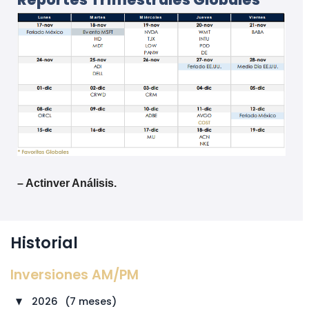
– Actinver Análisis.
Historial
Inversiones AM/PM
2026
⠀
(7 meses)
►