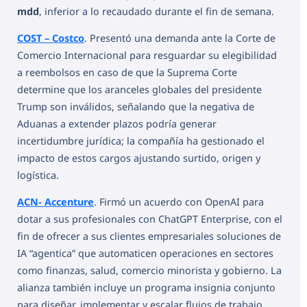
mdd
, inferior a lo recaudado durante el fin de semana.
COST – Costco
. Presentó una demanda ante la Corte de
Comercio Internacional para resguardar su elegibilidad
a reembolsos en caso de que la Suprema Corte
determine que los aranceles globales del presidente
Trump son inválidos, señalando que la negativa de
Aduanas a extender plazos podría generar
incertidumbre jurídica; la compañía ha gestionado el
impacto de estos cargos ajustando surtido, origen y
logística.
ACN- Accenture
. Firmó un acuerdo con OpenAI para
dotar a sus profesionales con ChatGPT Enterprise, con el
fin de ofrecer a sus clientes empresariales soluciones de
IA “agentica” que automaticen operaciones en sectores
como finanzas, salud, comercio minorista y gobierno. La
alianza también incluye un programa insignia conjunto
para diseñar, implementar y escalar flujos de trabajo