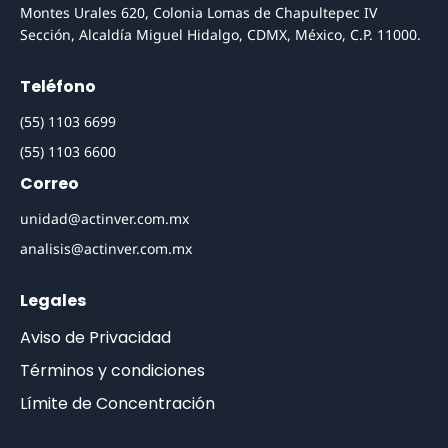
Montes Urales 620, Colonia Lomas de Chapultepec IV
Sección, Alcaldía Miguel Hidalgo, CDMX, México, C.P. 11000.
Teléfono
(55) 1103 6699
(55) 1103 6600
Correo
unidad@actinver.com.mx
analisis@actinver.com.mx
Legales
Aviso de Privacidad
Términos y condiciones
Límite de Concentración