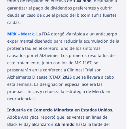
fondo de respaldo en efectivo de
1.44 mdd
, destinado a
garantizar el pago de dividendos preferentes y cubrir
deuda en caso de que el precio del bitcoin sufra fuertes
caídas.
MRK – Merck
. La FDA otorgó vía rápida a un anticuerpo
experimental diseñado para reducir la acumulación de la
proteína tau en el cerebro, uno de los síntomas
causados por el Alzheimer. Los primeros resultados de
este tratamiento, junto con los de MK-1167, se
presentarán en la conferencia Clinincal Trial son
Alzheimer0s Disease (CTAD)
2025
que se llevará a cabo
esta semana. La designación especial acelera las
pruebas clínicas y refuerza la estrategia de Merck en
neurociencias.
Industria de Comercio Minorista en Estados Unidos
.
Adobe Analytics, reportó que las ventas en línea del
Black Friday alcanzaron
8.6 mmdd
hasta la tarde del