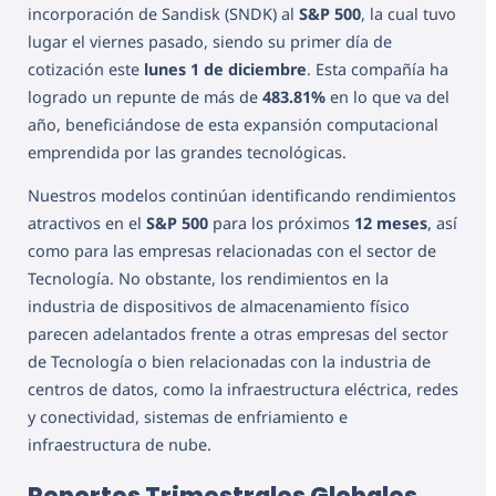
incorporación de Sandisk (SNDK) al
S&P 500
, la cual tuvo
lugar el viernes pasado, siendo su primer día de
cotización este
lunes 1 de diciembre
. Esta compañía ha
logrado un repunte de más de
483.81%
en lo que va del
año, beneficiándose de esta expansión computacional
emprendida por las grandes tecnológicas.
Nuestros modelos continúan identificando rendimientos
atractivos en el
S&P 500
para los próximos
12 meses
, así
como para las empresas relacionadas con el sector de
Tecnología. No obstante, los rendimientos en la
industria de dispositivos de almacenamiento físico
parecen adelantados frente a otras empresas del sector
de Tecnología o bien relacionadas con la industria de
centros de datos, como la infraestructura eléctrica, redes
y conectividad, sistemas de enfriamiento e
infraestructura de nube.
Reportes Trimestrales Globales