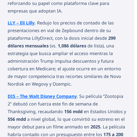
reforzando su papel como plataforma clave para
empresas que adoptan IA.
LLY – Eli Lilly
. Redujo los precios de contado de las
presentaciones en vial de Zepbound dentro de su
plataforma LillyDirect, con la dosis inicial desde
299
dólares mensuales
(vs.
1,086 dólares
de lista), una
estrategia que busca ampliar el acceso mientras la
administración Trump impulsa descuentos y futura
cobertura en Medicare; el ajuste ocurre en un entorno
de mayor competencia tras recortes similares de Novo
Nordisk en Wegovy y Ozempic.
DIS – The Walt Disney Company
. Su película “Zootopia
2” debutó con fuerza este fin de semana de
Thanksgiving, recaudando
156 mdd
en Estados Unidos y
556 mdd
a nivel global, lo que convirtió su estreno en el
mayor debut para un filme animado en
2025
. La película
habría contado con un presupuesto entre los
175 a 200