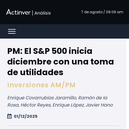
Saltar al contenido principal
7 de agosto / 09:09 am
Open menu
PM: El S&P 500 inicia
diciembre con una toma
de utilidades
Inversiones AM/PM
Enrique Covarrubias Jaramillo, Ramón de la
Rosa, Héctor Reyes, Enrique López, Javier Hano
01/12/2025