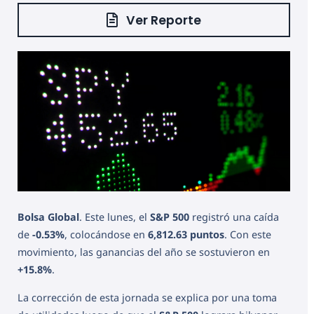
Ver Reporte
Bolsa Global
. Este lunes, el
S&P 500
registró una caída
de
-0.53%
, colocándose en
6,812.63 puntos
. Con este
movimiento, las ganancias del año se sostuvieron en
+15.8%
.
La corrección de esta jornada se explica por una toma