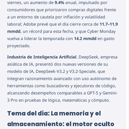
viernes, un aumento de
9.4%
anual, impulsado por
consumidores que priorizaron compras digitales frente
a un entorno de cautela por inflación y volatilidad
laboral; Adobe prevé que el día cierre cerca de
11.7–11.9
mmdd
, un récord para esta fecha, y que Cyber Monday
vuelva a liderar la temporada con
14.2 mmdd
en gasto
proyectado.
Industria de Inteligencia Artificial
. DeepSeek, empresa
asiática de IA, presentó dos nuevas versiones de su
modelo de IA, DeepSeek-V3.2 y V3.2-Speciale, que
integran razonamiento avanzado con uso autónomo de
herramientas como buscadores y ejecutores de código,
alcanzando desempeños comparables a GPT-5 y Gemini-
3 Pro en pruebas de lógica, matemáticas y cómputo.
Tema del día: La memoria y el
almacenamiento: el motor oculto