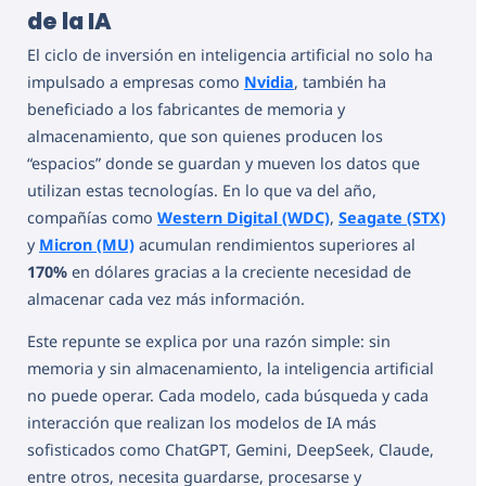
de la IA
El ciclo de inversión en inteligencia artificial no solo ha
impulsado a empresas como
Nvidia
, también ha
beneficiado a los fabricantes de memoria y
almacenamiento, que son quienes producen los
“espacios” donde se guardan y mueven los datos que
utilizan estas tecnologías. En lo que va del año,
compañías como
Western Digital (WDC)
,
Seagate (STX)
y
Micron (MU)
acumulan rendimientos superiores al
170%
en dólares gracias a la creciente necesidad de
almacenar cada vez más información.
Este repunte se explica por una razón simple: sin
memoria y sin almacenamiento, la inteligencia artificial
no puede operar. Cada modelo, cada búsqueda y cada
interacción que realizan los modelos de IA más
sofisticados como ChatGPT, Gemini, DeepSeek, Claude,
entre otros, necesita guardarse, procesarse y