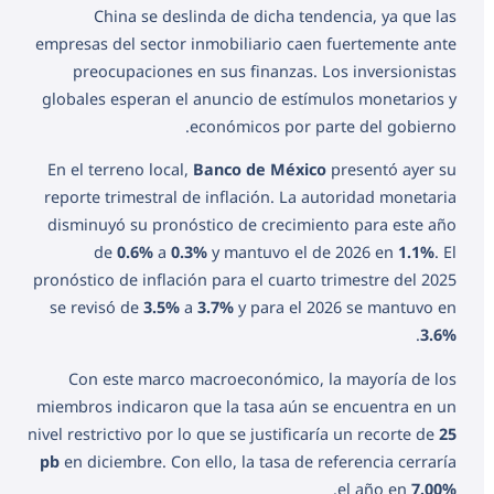
China se deslinda de dicha tendencia, ya que las
empresas del sector inmobiliario caen fuertemente ante
preocupaciones en sus finanzas. Los inversionistas
globales esperan el anuncio de estímulos monetarios y
económicos por parte del gobierno.
En el terreno local,
Banco de México
presentó ayer su
reporte trimestral de inflación. La autoridad monetaria
disminuyó su pronóstico de crecimiento para este año
de
0.6%
a
0.3%
y mantuvo el de 2026 en
1.1%
. El
pronóstico de inflación para el cuarto trimestre del 2025
se revisó de
3.5%
a
3.7%
y para el 2026 se mantuvo en
.
3.6%
Con este marco macroeconómico, la mayoría de los
miembros indicaron que la tasa aún se encuentra en un
nivel restrictivo por lo que se justificaría un recorte de
25
pb
en diciembre. Con ello, la tasa de referencia cerraría
.
el año en
7.00%