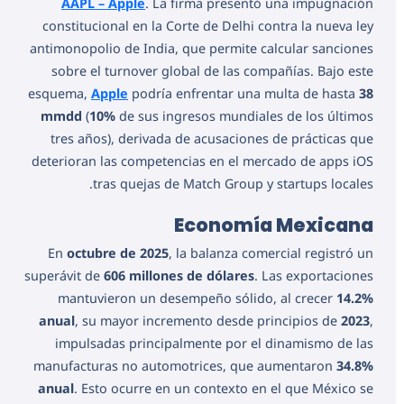
AAPL – Apple
. La firma presentó una impugnación
constitucional en la Corte de Delhi contra la nueva ley
antimonopolio de India, que permite calcular sanciones
sobre el turnover global de las compañías. Bajo este
esquema,
Apple
podría enfrentar una multa de hasta
38
mmdd
(
10%
de sus ingresos mundiales de los últimos
tres años), derivada de acusaciones de prácticas que
deterioran las competencias en el mercado de apps iOS
tras quejas de Match Group y startups locales.
Economía Mexicana
En
octubre de 2025
, la balanza comercial registró un
superávit de
606 millones de dólares
. Las exportaciones
mantuvieron un desempeño sólido, al crecer
14.2%
anual
, su mayor incremento desde principios de
2023
,
impulsadas principalmente por el dinamismo de las
manufacturas no automotrices, que aumentaron
34.8%
anual
. Esto ocurre en un contexto en el que México se