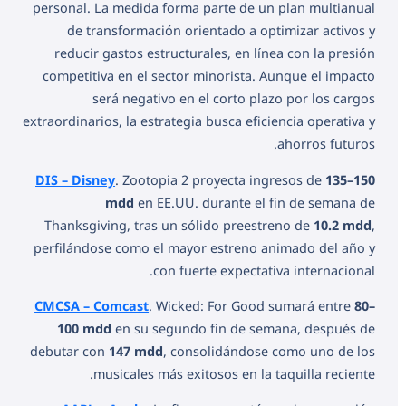
personal. La medida forma parte de un plan multianual
de transformación orientado a optimizar activos y
reducir gastos estructurales, en línea con la presión
competitiva en el sector minorista. Aunque el impacto
será negativo en el corto plazo por los cargos
extraordinarios, la estrategia busca eficiencia operativa y
ahorros futuros.
DIS – Disney
. Zootopia 2 proyecta ingresos de
135–150
mdd
en EE.UU. durante el fin de semana de
Thanksgiving, tras un sólido preestreno de
10.2 mdd
,
perfilándose como el mayor estreno animado del año y
con fuerte expectativa internacional.
CMCSA – Comcast
. Wicked: For Good sumará entre
80–
100 mdd
en su segundo fin de semana, después de
debutar con
147 mdd
, consolidándose como uno de los
musicales más exitosos en la taquilla reciente.