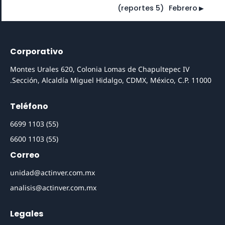
►
(5 reportes)
⠀
Febrero
Corporativo
Montes Urales 620, Colonia Lomas de Chapultepec IV
Sección, Alcaldía Miguel Hidalgo, CDMX, México, C.P. 11000.
Teléfono
(55) 1103 6699
(55) 1103 6600
Correo
unidad@actinver.com.mx
analisis@actinver.com.mx
Legales