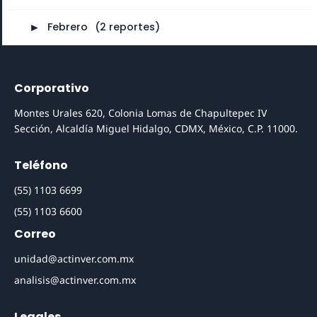
►
Febrero
⠀
(2 reportes)
Corporativo
Montes Urales 620, Colonia Lomas de Chapultepec IV
Sección, Alcaldía Miguel Hidalgo, CDMX, México, C.P. 11000.
Teléfono
(55) 1103 6699
(55) 1103 6600
Correo
unidad@actinver.com.mx
analisis@actinver.com.mx
Legales