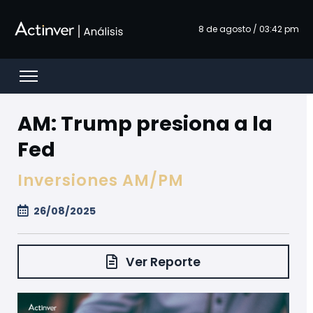
Saut au contenu principal
8 de agosto / 03:42 pm
Open menu
AM: Trump presiona a la
Fed
Inversiones AM/PM
26/08/2025
Ver Reporte