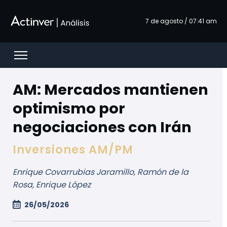
Pular para o Conteúdo principal
7 de agosto / 07:41 am
Open menu
AM: Mercados mantienen
optimismo por
negociaciones con Irán
Inversiones AM/PM
Enrique Covarrubias Jaramillo, Ramón de la
Rosa, Enrique López
26/05/2026