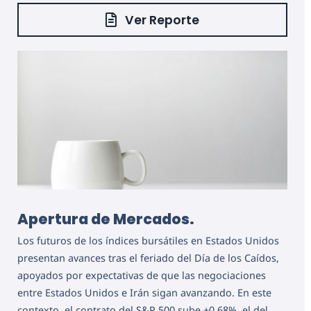
Ver Reporte
Apertura de Mercados.
Los futuros de los índices bursátiles en Estados Unidos
presentan avances tras el feriado del Día de los Caídos,
apoyados por expectativas de que las negociaciones
entre Estados Unidos e Irán sigan avanzando. En este
contexto, el contrato del S&P 500 sube +0.68%, el del