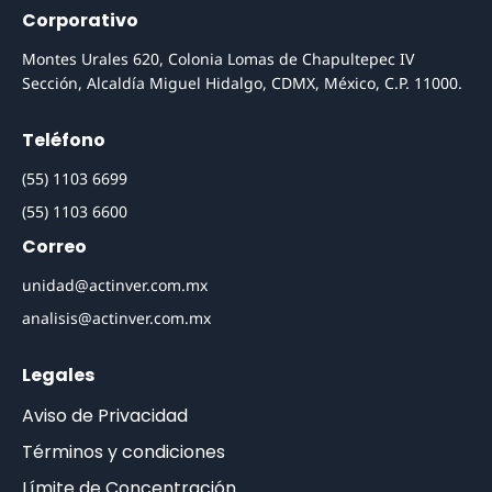
Corporativo
Montes Urales 620, Colonia Lomas de Chapultepec IV
Sección, Alcaldía Miguel Hidalgo, CDMX, México, C.P. 11000.
Teléfono
(55) 1103 6699
(55) 1103 6600
Correo
unidad@actinver.com.mx
analisis@actinver.com.mx
Legales
Aviso de Privacidad
Términos y condiciones
Límite de Concentración