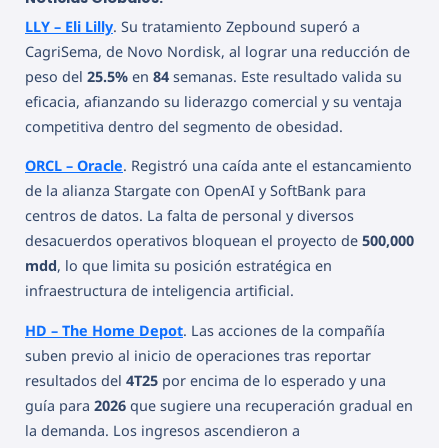
LLY – Eli Lilly
. Su tratamiento Zepbound superó a
CagriSema, de Novo Nordisk, al lograr una reducción de
peso del
25.5%
en
84
semanas. Este resultado valida su
eficacia, afianzando su liderazgo comercial y su ventaja
competitiva dentro del segmento de obesidad.
ORCL – Oracle
. Registró una caída ante el estancamiento
de la alianza Stargate con OpenAI y SoftBank para
centros de datos. La falta de personal y diversos
desacuerdos operativos bloquean el proyecto de
500,000
mdd
, lo que limita su posición estratégica en
infraestructura de inteligencia artificial.
HD – The Home Depot
. Las acciones de la compañía
suben previo al inicio de operaciones tras reportar
resultados del
4T25
por encima de lo esperado y una
guía para
2026
que sugiere una recuperación gradual en
la demanda. Los ingresos ascendieron a