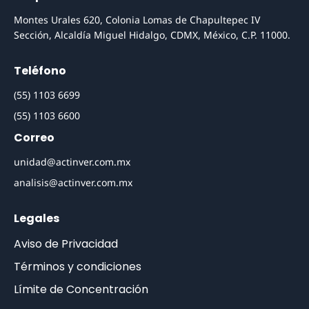
Montes Urales 620, Colonia Lomas de Chapultepec IV
Sección, Alcaldía Miguel Hidalgo, CDMX, México, C.P. 11000.
Teléfono
(55) 1103 6699
(55) 1103 6600
Correo
unidad@actinver.com.mx
analisis@actinver.com.mx
Legales
Aviso de Privacidad
Términos y condiciones
Límite de Concentración