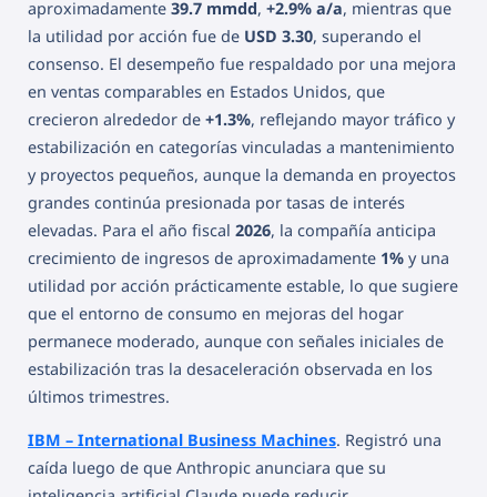
aproximadamente
39.7 mmdd
,
+2.9% a/a
, mientras que
la utilidad por acción fue de
USD 3.30
, superando el
consenso. El desempeño fue respaldado por una mejora
en ventas comparables en Estados Unidos, que
crecieron alrededor de
+1.3%
, reflejando mayor tráfico y
estabilización en categorías vinculadas a mantenimiento
y proyectos pequeños, aunque la demanda en proyectos
grandes continúa presionada por tasas de interés
elevadas. Para el año fiscal
2026
, la compañía anticipa
crecimiento de ingresos de aproximadamente
1%
y una
utilidad por acción prácticamente estable, lo que sugiere
que el entorno de consumo en mejoras del hogar
permanece moderado, aunque con señales iniciales de
estabilización tras la desaceleración observada en los
últimos trimestres.
IBM – International Business Machines
. Registró una
caída luego de que Anthropic anunciara que su
inteligencia artificial Claude puede reducir