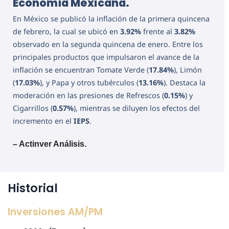
Economía Mexicana.
En México se publicó la inflación de la primera quincena
de febrero, la cual se ubicó en
3.92%
frente al
3.82%
observado en la segunda quincena de enero. Entre los
principales productos que impulsaron el avance de la
inflación se encuentran Tomate Verde (
17.84%
), Limón
(
17.03%
), y Papa y otros tubérculos (
13.16%
). Destaca la
moderación en las presiones de Refrescos (
0.15%
) y
Cigarrillos (
0.57%
), mientras se diluyen los efectos del
incremento en el
IEPS
.
– Actinver Análisis.
Historial
Inversiones AM/PM