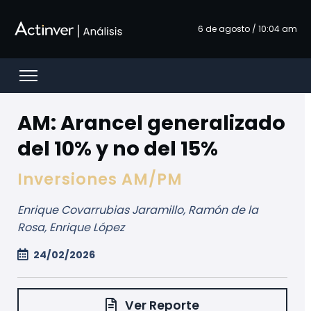
Zum Hauptinhalt springen
6 de agosto / 10:04 am
Open menu
AM: Arancel generalizado
del 10% y no del 15%
Inversiones AM/PM
Enrique Covarrubias Jaramillo, Ramón de la
Rosa, Enrique López
24/02/2026
Ver Reporte