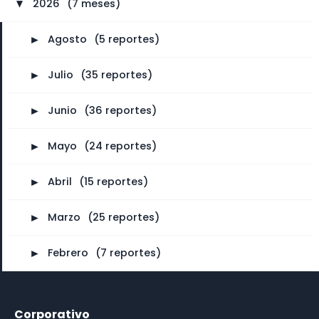
2026
⠀
(7 meses)
►
►
Agosto
⠀
(5 reportes)
►
Julio
⠀
(35 reportes)
►
Junio
⠀
(36 reportes)
►
Mayo
⠀
(24 reportes)
►
Abril
⠀
(15 reportes)
►
Marzo
⠀
(25 reportes)
►
Febrero
⠀
(7 reportes)
Corporativo