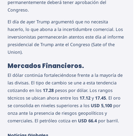
permanentemente deberá tener aprobación del
Congreso.
El día de ayer Trump argumentó que no necesita
hacerlo, lo que abona a la incertidumbre comercial. Los
inversionistas permanecerán atentos este día al informe
presidencial de Trump ante el Congreso (Sate of the
Union).
Mercados Financieros.
El dólar continúa fortaleciéndose frente a la mayoría de
las divisas. El tipo de cambio se une a esta tendencia
cotizando en los
17.28
pesos por dólar. Los rangos
técnicos se ubican ahora entre los
17.12
y
17.45
. El oro
se consolida en niveles superiores a los
USD 5,100
por
onza ante la presencia de riesgos geopolíticos y
comerciales.
El petróleo cotiza en
USD 66.4
por barril.
Noticias Globales.