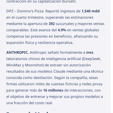
contracción en su capitalización bursátil.
DPZ – Domino’s Pizza. Reportó ingresos de
1,540 mdd
en el cuarto trimestre, superando las estimaciones
mediante la apertura de
392
sucursales y mayores ventas
comparables. Este avance del
4.9%
en ventas globales
compensa las presiones en beneficios, afianzando su
expansión física y resiliencia operativa.
ANTHROPIC.
Anthropic señaló formalmente a
tres
laboratorios chinos de inteligencia artificial (DeepSeek,
MiniMax y Moonshot) de extraer sin autorización
resultados de sus modelos Claude mediante una técnica
conocida como destilación. Según la compañía, estas
firmas utilizaron miles de cuentas ficticias y redes proxy
para generar más de
16 millones
de interacciones, con
el objetivo de entrenar y mejorar sus propios modelos a
una fracción del costo real.