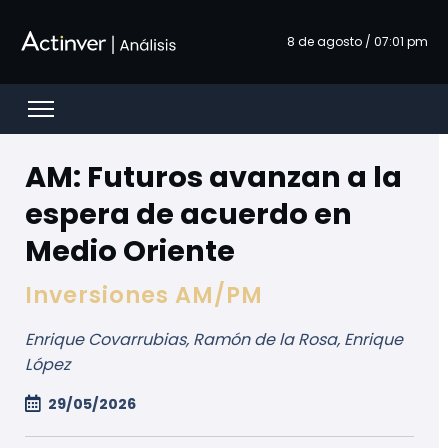
Siirry pääsisältöön
8 de agosto / 07:01 pm
Open menu
AM: Futuros avanzan a la
espera de acuerdo en
Medio Oriente
Inversiones AM/PM
Enrique Covarrubias, Ramón de la Rosa, Enrique
López
29/05/2026