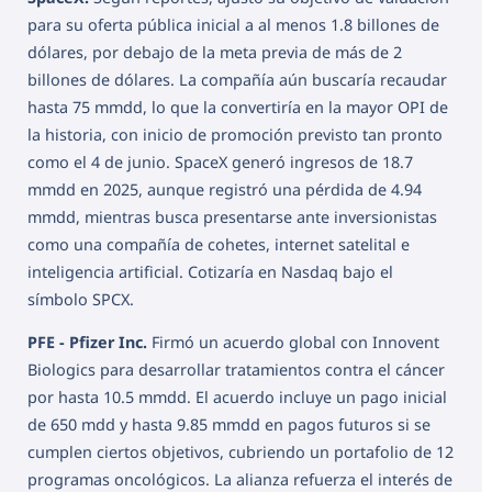
para su oferta pública inicial a al menos 1.8 billones de
dólares, por debajo de la meta previa de más de 2
billones de dólares. La compañía aún buscaría recaudar
hasta 75 mmdd, lo que la convertiría en la mayor OPI de
la historia, con inicio de promoción previsto tan pronto
como el 4 de junio. SpaceX generó ingresos de 18.7
mmdd en 2025, aunque registró una pérdida de 4.94
mmdd, mientras busca presentarse ante inversionistas
como una compañía de cohetes, internet satelital e
inteligencia artificial. Cotizaría en Nasdaq bajo el
símbolo SPCX.
PFE - Pfizer Inc.
Firmó un acuerdo global con Innovent
Biologics para desarrollar tratamientos contra el cáncer
por hasta 10.5 mmdd. El acuerdo incluye un pago inicial
de 650 mdd y hasta 9.85 mmdd en pagos futuros si se
cumplen ciertos objetivos, cubriendo un portafolio de 12
programas oncológicos. La alianza refuerza el interés de