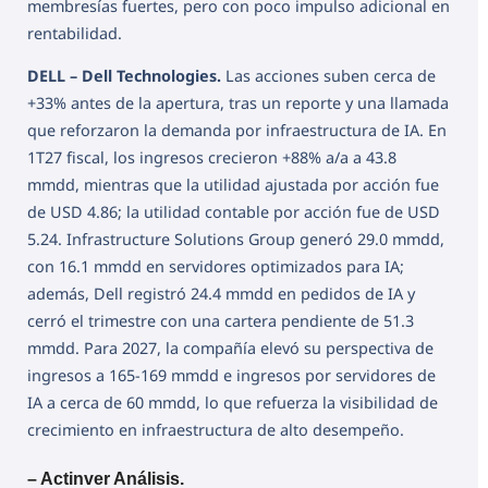
membresías fuertes, pero con poco impulso adicional en
rentabilidad.
DELL – Dell Technologies.
Las acciones suben cerca de
+33% antes de la apertura, tras un reporte y una llamada
que reforzaron la demanda por infraestructura de IA. En
1T27 fiscal, los ingresos crecieron +88% a/a a 43.8
mmdd, mientras que la utilidad ajustada por acción fue
de USD 4.86; la utilidad contable por acción fue de USD
5.24. Infrastructure Solutions Group generó 29.0 mmdd,
con 16.1 mmdd en servidores optimizados para IA;
además, Dell registró 24.4 mmdd en pedidos de IA y
cerró el trimestre con una cartera pendiente de 51.3
mmdd. Para 2027, la compañía elevó su perspectiva de
ingresos a 165-169 mmdd e ingresos por servidores de
IA a cerca de 60 mmdd, lo que refuerza la visibilidad de
crecimiento en infraestructura de alto desempeño.
– Actinver Análisis.