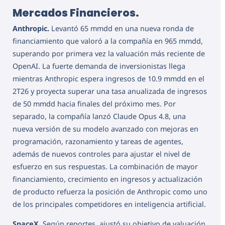
Mercados Financieros.
Anthropic.
Levantó 65 mmdd en una nueva ronda de
financiamiento que valoró a la compañía en 965 mmdd,
superando por primera vez la valuación más reciente de
OpenAI. La fuerte demanda de inversionistas llega
mientras Anthropic espera ingresos de 10.9 mmdd en el
2T26 y proyecta superar una tasa anualizada de ingresos
de 50 mmdd hacia finales del próximo mes. Por
separado, la compañía lanzó Claude Opus 4.8, una
nueva versión de su modelo avanzado con mejoras en
programación, razonamiento y tareas de agentes,
además de nuevos controles para ajustar el nivel de
esfuerzo en sus respuestas. La combinación de mayor
financiamiento, crecimiento en ingresos y actualización
de producto refuerza la posición de Anthropic como uno
de los principales competidores en inteligencia artificial.
SpaceX.
Según reportes, ajustó su objetivo de valuación