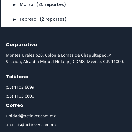
►
Marzo
⠀
(25 reportes)
►
Febrero
⠀
(2 reportes)
Corporativo
Montes Urales 620, Colonia Lomas de Chapultepec IV
Sección, Alcaldía Miguel Hidalgo, CDMX, México, C.P. 11000.
Teléfono
(55) 1103 6699
(55) 1103 6600
Correo
unidad@actinver.com.mx
analisis@actinver.com.mx