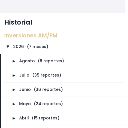
Historial
Inversiones AM/PM
2026
⠀
(7 meses)
►
►
Agosto
⠀
(8 reportes)
►
Julio
⠀
(35 reportes)
►
Junio
⠀
(36 reportes)
►
Mayo
⠀
(24 reportes)
►
Abril
⠀
(15 reportes)