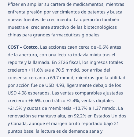
Pfizer en ampliar su cartera de medicamentos, mientras
enfrenta presión por vencimientos de patentes y busca
nuevas fuentes de crecimiento. La operación también
muestra el creciente atractivo de las biotecnológicas
chinas para grandes farmacéuticas globales.
COST – Costco.
Las acciones caen cerca de -0.6% antes
de la apertura, con una lectura todavía mixta tras el
reporte y la llamada. En 3T26 fiscal, los ingresos totales
crecieron +11.6% a/a a 70.5 mmdd, por arriba del
consenso cercano a 69.7 mmdd, mientras que la utilidad
por acción fue de USD 4.93, ligeramente debajo de los
USD 4.98 esperados. Las ventas comparables ajustadas
crecieron +6.6%, con tráfico +2.4%, ventas digitales
+21.5% y cuotas de membresía +10.7% a 1.37 mmdd. La
renovación se mantuvo alta, en 92.2% en Estados Unidos
y Canadá, aunque el margen bruto reportado bajó 21
puntos base; la lectura es de demanda sana y