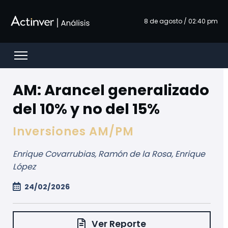
跳转到主内容
8 de agosto / 02:40 pm
Open menu
AM: Arancel generalizado
del 10% y no del 15%
Inversiones AM/PM
Enrique Covarrubias, Ramón de la Rosa, Enrique
López
24/02/2026
Ver Reporte