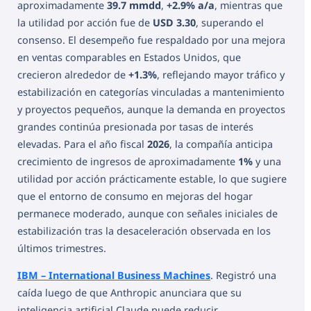
aproximadamente
39.7 mmdd
,
+2.9% a/a
, mientras que
la utilidad por acción fue de
USD 3.30
, superando el
consenso. El desempeño fue respaldado por una mejora
en ventas comparables en Estados Unidos, que
crecieron alrededor de
+1.3%
, reflejando mayor tráfico y
estabilización en categorías vinculadas a mantenimiento
y proyectos pequeños, aunque la demanda en proyectos
grandes continúa presionada por tasas de interés
elevadas. Para el año fiscal
2026
, la compañía anticipa
crecimiento de ingresos de aproximadamente
1%
y una
utilidad por acción prácticamente estable, lo que sugiere
que el entorno de consumo en mejoras del hogar
permanece moderado, aunque con señales iniciales de
estabilización tras la desaceleración observada en los
últimos trimestres.
IBM – International Business Machines
. Registró una
caída luego de que Anthropic anunciara que su
inteligencia artificial Claude puede reducir