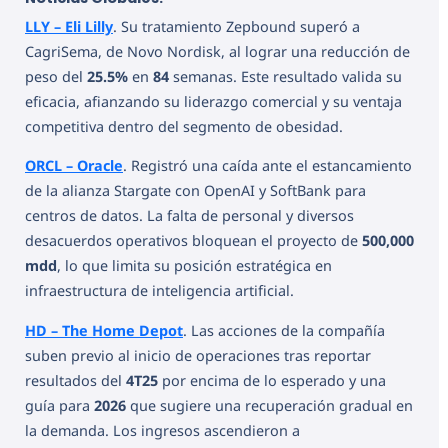
LLY – Eli Lilly
. Su tratamiento Zepbound superó a
CagriSema, de Novo Nordisk, al lograr una reducción de
peso del
25.5%
en
84
semanas. Este resultado valida su
eficacia, afianzando su liderazgo comercial y su ventaja
competitiva dentro del segmento de obesidad.
ORCL – Oracle
. Registró una caída ante el estancamiento
de la alianza Stargate con OpenAI y SoftBank para
centros de datos. La falta de personal y diversos
desacuerdos operativos bloquean el proyecto de
500,000
mdd
, lo que limita su posición estratégica en
infraestructura de inteligencia artificial.
HD – The Home Depot
. Las acciones de la compañía
suben previo al inicio de operaciones tras reportar
resultados del
4T25
por encima de lo esperado y una
guía para
2026
que sugiere una recuperación gradual en
la demanda. Los ingresos ascendieron a