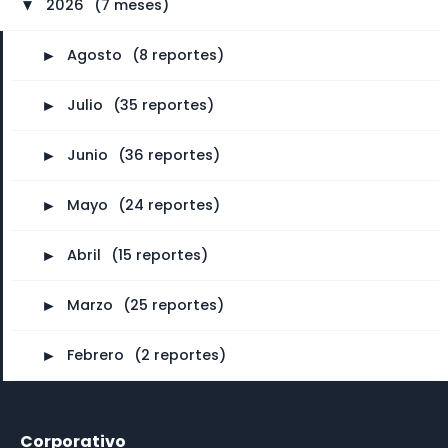
2026
⠀
(7 meses)
►
►
Agosto
⠀
(8 reportes)
►
Julio
⠀
(35 reportes)
►
Junio
⠀
(36 reportes)
►
Mayo
⠀
(24 reportes)
►
Abril
⠀
(15 reportes)
►
Marzo
⠀
(25 reportes)
►
Febrero
⠀
(2 reportes)
Corporativo