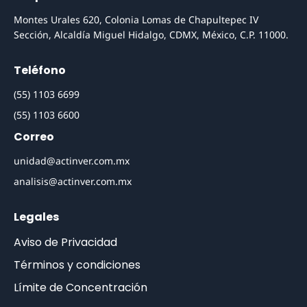
Montes Urales 620, Colonia Lomas de Chapultepec IV
Sección, Alcaldía Miguel Hidalgo, CDMX, México, C.P. 11000.
Teléfono
(55) 1103 6699
(55) 1103 6600
Correo
unidad@actinver.com.mx
analisis@actinver.com.mx
Legales
Aviso de Privacidad
Términos y condiciones
Límite de Concentración