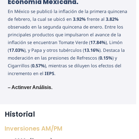
Economía Mexicana.
En México se publicó la inflación de la primera quincena
de febrero, la cual se ubicó en
3.92%
frente al
3.82%
observado en la segunda quincena de enero. Entre los
principales productos que impulsaron el avance de la
inflación se encuentran Tomate Verde (
17.84%
), Limón
(
17.03%
), y Papa y otros tubérculos (
13.16%
). Destaca la
moderación en las presiones de Refrescos (
0.15%
) y
Cigarrillos (
0.57%
), mientras se diluyen los efectos del
incremento en el
IEPS
.
– Actinver Análisis.
Historial
Inversiones AM/PM