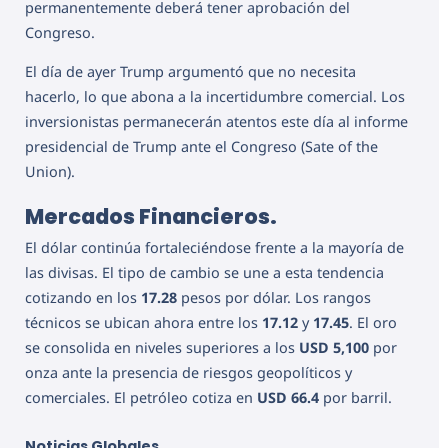
permanentemente deberá tener aprobación del
Congreso.
El día de ayer Trump argumentó que no necesita
hacerlo, lo que abona a la incertidumbre comercial. Los
inversionistas permanecerán atentos este día al informe
presidencial de Trump ante el Congreso (Sate of the
Union).
Mercados Financieros.
El dólar continúa fortaleciéndose frente a la mayoría de
las divisas. El tipo de cambio se une a esta tendencia
cotizando en los
17.28
pesos por dólar. Los rangos
técnicos se ubican ahora entre los
17.12
y
17.45
. El oro
se consolida en niveles superiores a los
USD 5,100
por
onza ante la presencia de riesgos geopolíticos y
comerciales.
El petróleo cotiza en
USD 66.4
por barril.
Noticias Globales.