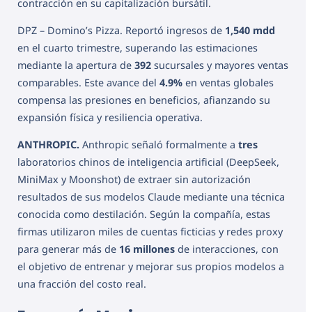
contracción en su capitalización bursátil.
DPZ – Domino’s Pizza. Reportó ingresos de
1,540 mdd
en el cuarto trimestre, superando las estimaciones
mediante la apertura de
392
sucursales y mayores ventas
comparables. Este avance del
4.9%
en ventas globales
compensa las presiones en beneficios, afianzando su
expansión física y resiliencia operativa.
ANTHROPIC.
Anthropic señaló formalmente a
tres
laboratorios chinos de inteligencia artificial (DeepSeek,
MiniMax y Moonshot) de extraer sin autorización
resultados de sus modelos Claude mediante una técnica
conocida como destilación. Según la compañía, estas
firmas utilizaron miles de cuentas ficticias y redes proxy
para generar más de
16 millones
de interacciones, con
el objetivo de entrenar y mejorar sus propios modelos a
una fracción del costo real.