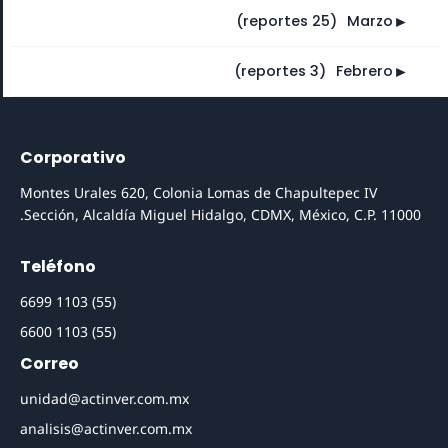
►
(25 reportes)
⠀
Marzo
►
(3 reportes)
⠀
Febrero
Corporativo
Montes Urales 620, Colonia Lomas de Chapultepec IV
Sección, Alcaldía Miguel Hidalgo, CDMX, México, C.P. 11000.
Teléfono
(55) 1103 6699
(55) 1103 6600
Correo
unidad@actinver.com.mx
analisis@actinver.com.mx