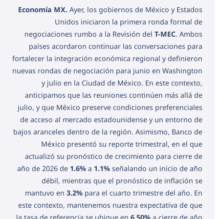
Economía MX.
Ayer, los gobiernos de México y Estados
Unidos iniciaron la primera ronda formal de
negociaciones rumbo a la Revisión del
T-MEC
. Ambos
países acordaron continuar las conversaciones para
fortalecer la integración económica regional y definieron
nuevas rondas de negociación para junio en Washington
y julio en la Ciudad de México. En este contexto,
anticipamos que las reuniones continúen más allá de
julio, y que México preserve condiciones preferenciales
de acceso al mercado estadounidense y un entorno de
bajos aranceles dentro de la región. Asimismo, Banco de
México presentó su reporte trimestral, en el que
actualizó su pronóstico de crecimiento para cierre de
año de 2026 de
1.6%
a
1.1%
señalando un inicio de año
débil, mientras que el pronóstico de inflación se
mantuvo en
3.2%
para el cuarto trimestre del año. En
este contexto, mantenemos nuestra expectativa de que
la tasa de referencia se ubique en
6.50%
a cierre de año.