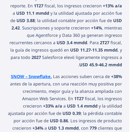
reporte. En
1T27
fiscal, los ingresos crecieron
+13% a/a
a
USD 11.1 mmdd
y la utilidad ajustada por acción fue
de
USD 3.88
; la utilidad contable por acción fue de
USD
2.42
. Suscripciones y soporte crecieron
+14%
, mientras
que Agentforce y Data 360 ya generan ingresos
recurrentes cercanos a
USD 3.4 mmdd
. Para
2T27
fiscal,
la guía de ingresos quedó en
USD 11.27-11.35 mmdd
, y
para todo
2027
Salesforce elevó ligeramente ingresos a
.
USD 45.9-46.2 mmdd
SNOW – Snowflake.
Las acciones suben cerca de
+38%
antes de la apertura, con una reacción muy positiva por
crecimiento, mejor guía y la alianza ampliada con
Amazon Web Services. En
1T27
fiscal, los ingresos
crecieron
+33% a/a
a
USD 1.4 mmdd
y la utilidad
ajustada por acción fue de
USD 0.39
; la pérdida contable
por acción fue de
USD 0.86
. Los ingresos de producto
crecieron
+34%
a
USD 1.3 mmdd
, con
779
clientes que