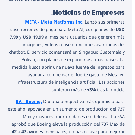
Noticias de Empresas.
META - Meta Platforms Inc.
Lanzó sus primeras
suscripciones de paga para Meta AI, con planes de
USD
7.99
y
USD 19.99
al mes para usuarios que generen más
imágenes, videos o usen funciones avanzadas del
chatbot. El servicio comenzará en Singapur, Guatemala y
Bolivia, con planes de expandirse a más países. La
medida busca abrir una nueva fuente de ingresos para
ayudar a compensar el fuerte gasto de Meta en
infraestructura de inteligencia artificial. Las acciones
subieron más de
+3%
tras la noticia.
BA - Boeing.
Dio una perspectiva más optimista para
este año, apoyada en un aumento de producción del 737
Max y mayores oportunidades en defensa. La FAA
aprobó que Boeing eleve la producción del 737 Max de
42
a
47
aviones mensuales, un paso clave para mejorar