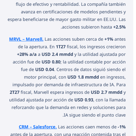
flujo de efectivo y rentabilidad. La compañía también
avanza en certificaciones de modelos pendientes y
espera beneficiarse de mayor gasto militar en EE.UU. Las
.
acciones subieron hasta
+2.5%
MRVL – Marvell.
Las acciones suben cerca de
+1%
antes
de la apertura. En
1T27
fiscal, los ingresos crecieron
+28% a/a
a
USD 2.4 mmdd
y la utilidad ajustada por
acción fue de
USD 0.80
; la utilidad contable por acción
fue de
USD 0.04
. Centros de datos siguió siendo el
motor principal, con
USD 1.8 mmdd
en ingresos,
impulsado por demanda de infraestructura de IA. Para
2T27
fiscal, Marvell espera ingresos de
USD 2.7 mmdd
y
utilidad ajustada por acción de
USD 0.93
, con la llamada
reforzando que la demanda en redes y soluciones para
IA sigue siendo el punto clave.
CRM – Salesforce.
Las acciones caen menos de
-1%
antes de la apertura, con una reacción contenida tras el