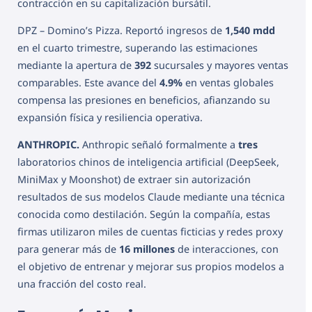
contracción en su capitalización bursátil.
DPZ – Domino’s Pizza. Reportó ingresos de
1,540 mdd
en el cuarto trimestre, superando las estimaciones
mediante la apertura de
392
sucursales y mayores ventas
comparables. Este avance del
4.9%
en ventas globales
compensa las presiones en beneficios, afianzando su
expansión física y resiliencia operativa.
ANTHROPIC.
Anthropic señaló formalmente a
tres
laboratorios chinos de inteligencia artificial (DeepSeek,
MiniMax y Moonshot) de extraer sin autorización
resultados de sus modelos Claude mediante una técnica
conocida como destilación. Según la compañía, estas
firmas utilizaron miles de cuentas ficticias y redes proxy
para generar más de
16 millones
de interacciones, con
el objetivo de entrenar y mejorar sus propios modelos a
una fracción del costo real.