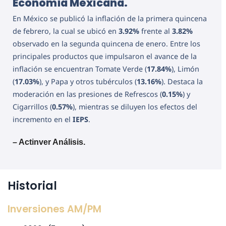
Economía Mexicana.
En México se publicó la inflación de la primera quincena
de febrero, la cual se ubicó en
3.92%
frente al
3.82%
observado en la segunda quincena de enero. Entre los
principales productos que impulsaron el avance de la
inflación se encuentran Tomate Verde (
17.84%
), Limón
(
17.03%
), y Papa y otros tubérculos (
13.16%
). Destaca la
moderación en las presiones de Refrescos (
0.15%
) y
Cigarrillos (
0.57%
), mientras se diluyen los efectos del
incremento en el
IEPS
.
– Actinver Análisis.
Historial
Inversiones AM/PM