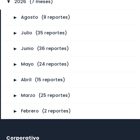
2026
⠀
(7 meses)
►
►
Agosto
⠀
(8 reportes)
►
Julio
⠀
(35 reportes)
►
Junio
⠀
(36 reportes)
►
Mayo
⠀
(24 reportes)
►
Abril
⠀
(15 reportes)
►
Marzo
⠀
(25 reportes)
►
Febrero
⠀
(2 reportes)
Corporativo