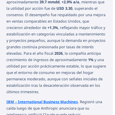
aproximadamente
39.7 mmdd
,
+2.9% a/a
, mientras que
la utilidad por acción fue de
USD 3.30
, superando el
consenso. El desempeño fue respaldado por una mejora
en ventas comparables en Estados Unidos, que
crecieron alrededor de
+1.3%
, reflejando mayor tráfico y
estabilización en categorías vinculadas a mantenimiento
y proyectos pequeños, aunque la demanda en proyectos
grandes continúa presionada por tasas de interés
elevadas. Para el año fiscal
2026
, la compañía anticipa
crecimiento de ingresos de aproximadamente
1%
y una
utilidad por acción prácticamente estable, lo que sugiere
que el entorno de consumo en mejoras del hogar
permanece moderado, aunque con señales iniciales de
estabilización tras la desaceleración observada en los
últimos trimestres.
IBM – International Business Machines
. Registró una
caída luego de que Anthropic anunciara que su
inteligencia artificial Claude puede reducir