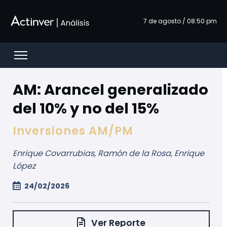
Saut au contenu principal
7 de agosto / 08:50 pm
Open menu
AM: Arancel generalizado
del 10% y no del 15%
Inversiones AM/PM
Enrique Covarrubias, Ramón de la Rosa, Enrique
López
24/02/2026
Ver Reporte