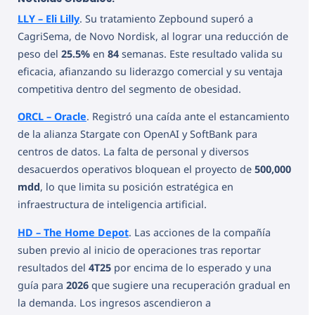
LLY – Eli Lilly
. Su tratamiento Zepbound superó a
CagriSema, de Novo Nordisk, al lograr una reducción de
peso del
25.5%
en
84
semanas. Este resultado valida su
eficacia, afianzando su liderazgo comercial y su ventaja
competitiva dentro del segmento de obesidad.
ORCL – Oracle
. Registró una caída ante el estancamiento
de la alianza Stargate con OpenAI y SoftBank para
centros de datos. La falta de personal y diversos
desacuerdos operativos bloquean el proyecto de
500,000
mdd
, lo que limita su posición estratégica en
infraestructura de inteligencia artificial.
HD – The Home Depot
. Las acciones de la compañía
suben previo al inicio de operaciones tras reportar
resultados del
4T25
por encima de lo esperado y una
guía para
2026
que sugiere una recuperación gradual en
la demanda. Los ingresos ascendieron a