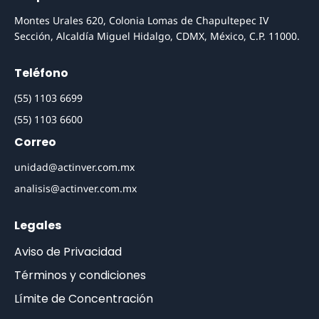
Montes Urales 620, Colonia Lomas de Chapultepec IV
Sección, Alcaldía Miguel Hidalgo, CDMX, México, C.P. 11000.
Teléfono
(55) 1103 6699
(55) 1103 6600
Correo
unidad@actinver.com.mx
analisis@actinver.com.mx
Legales
Aviso de Privacidad
Términos y condiciones
Límite de Concentración