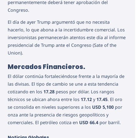
permanentemente deberá tener aprobación del
Congreso.
El día de ayer Trump argumentó que no necesita
hacerlo, lo que abona a la incertidumbre comercial. Los
inversionistas permanecerán atentos este día al informe
presidencial de Trump ante el Congreso (Sate of the
Union).
Mercados Financieros.
El dólar continúa fortaleciéndose frente a la mayoría de
las divisas. El tipo de cambio se une a esta tendencia
cotizando en los
17.28
pesos por dólar. Los rangos
técnicos se ubican ahora entre los
17.12
y
17.45
. El oro
se consolida en niveles superiores a los
USD 5,100
por
onza ante la presencia de riesgos geopolíticos y
comerciales.
El petróleo cotiza en
USD 66.4
por barril.
Noticias Globales.