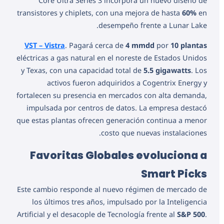
Core Ultra Series 3 incorpora un nuevo diseño de
transistores y chiplets, con una mejora de hasta
60%
en
desempeño frente a Lunar Lake.
VST – Vistra
. Pagará cerca de
4 mmdd
por
10 plantas
eléctricas a gas natural en el noreste de Estados Unidos
y Texas, con una capacidad total de
5.5 gigawatts
. Los
activos fueron adquiridos a Cogentrix Energy y
fortalecen su presencia en mercados con alta demanda,
impulsada por centros de datos. La empresa destacó
que estas plantas ofrecen generación continua a menor
costo que nuevas instalaciones.
Favoritas Globales evoluciona a
Smart Picks
Este cambio responde al nuevo régimen de mercado de
los últimos tres años, impulsado por la Inteligencia
Artificial y el desacople de Tecnología frente al
S&P 500
.