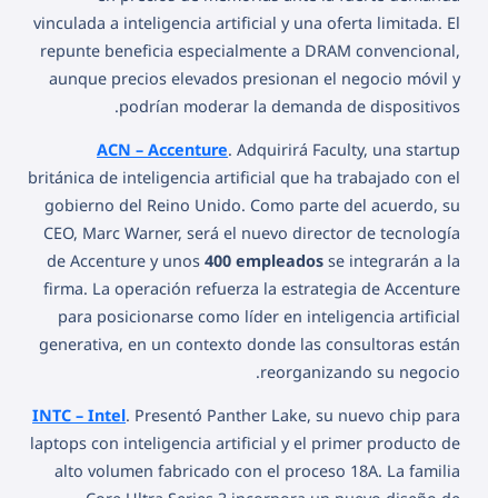
vinculada a inteligencia artificial y una oferta limitada. El
repunte beneficia especialmente a DRAM convencional,
aunque precios elevados presionan el negocio móvil y
podrían moderar la demanda de dispositivos.
ACN – Accenture
. Adquirirá Faculty, una startup
británica de inteligencia artificial que ha trabajado con el
gobierno del Reino Unido. Como parte del acuerdo, su
CEO, Marc Warner, será el nuevo director de tecnología
de Accenture y unos
400 empleados
se integrarán a la
firma. La operación refuerza la estrategia de Accenture
para posicionarse como líder en inteligencia artificial
generativa, en un contexto donde las consultoras están
reorganizando su negocio.
INTC – Intel
. Presentó Panther Lake, su nuevo chip para
laptops con inteligencia artificial y el primer producto de
alto volumen fabricado con el proceso 18A. La familia