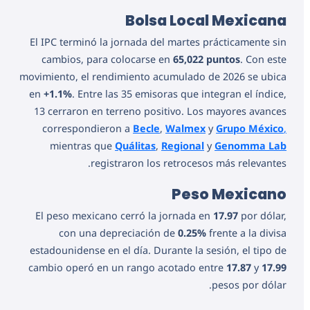
Bolsa Local Mexicana
El IPC terminó la jornada del martes prácticamente sin
cambios, para colocarse en
65,022 puntos
. Con este
movimiento, el rendimiento acumulado de 2026 se ubica
en
+1.1%
. Entre las 35 emisoras que integran el índice,
13 cerraron en terreno positivo. Los mayores avances
correspondieron a
Becle
,
Walmex
y
Grupo México
,
mientras que
Quálitas
,
Regional
y
Genomma Lab
registraron los retrocesos más relevantes.
Peso Mexicano
El peso mexicano cerró la jornada en
17.97
por dólar,
con una depreciación de
0.25%
frente a la divisa
estadounidense en el día. Durante la sesión, el tipo de
cambio operó en un rango acotado entre
17.87
y
17.99
pesos por dólar.