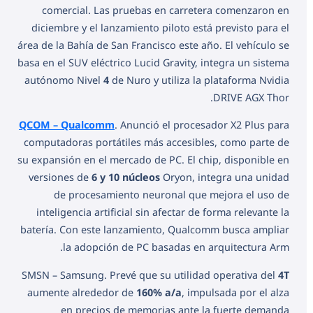
comercial. Las pruebas en carretera comenzaron en
diciembre y el lanzamiento piloto está previsto para el
área de la Bahía de San Francisco este año. El vehículo se
basa en el SUV eléctrico Lucid Gravity, integra un sistema
autónomo Nivel
4
de Nuro y utiliza la plataforma Nvidia
DRIVE AGX Thor.
QCOM – Qualcomm
. Anunció el procesador X2 Plus para
computadoras portátiles más accesibles, como parte de
su expansión en el mercado de PC. El chip, disponible en
versiones de
6 y 10 núcleos
Oryon, integra una unidad
de procesamiento neuronal que mejora el uso de
inteligencia artificial sin afectar de forma relevante la
batería. Con este lanzamiento, Qualcomm busca ampliar
la adopción de PC basadas en arquitectura Arm.
SMSN – Samsung. Prevé que su utilidad operativa del
4T
aumente alrededor de
160% a/a
, impulsada por el alza
en precios de memorias ante la fuerte demanda