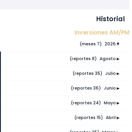
Historial
Inversiones AM/PM
(7 meses)
⠀
2026
►
►
(8 reportes)
⠀
Agosto
►
(35 reportes)
⠀
Julio
►
(36 reportes)
⠀
Junio
►
(24 reportes)
⠀
Mayo
►
(15 reportes)
⠀
Abril