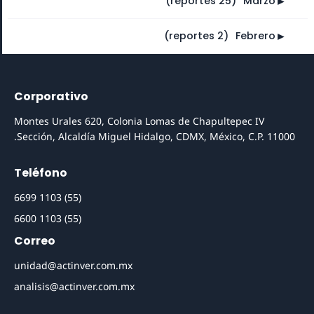
►
(25 reportes)
⠀
Marzo
►
(2 reportes)
⠀
Febrero
Corporativo
Montes Urales 620, Colonia Lomas de Chapultepec IV
Sección, Alcaldía Miguel Hidalgo, CDMX, México, C.P. 11000.
Teléfono
(55) 1103 6699
(55) 1103 6600
Correo
unidad@actinver.com.mx
analisis@actinver.com.mx