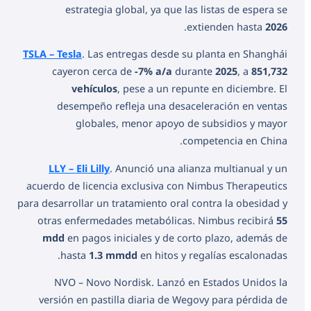
estrategia global, ya que las listas de espera se
.
extienden hasta
2026
TSLA – Tesla
. Las entregas desde su planta en Shanghái
cayeron cerca de
-7% a/a
durante
2025
, a
851,732
vehículos
, pese a un repunte en diciembre. El
desempeño refleja una desaceleración en ventas
globales, menor apoyo de subsidios y mayor
competencia en China.
LLY – Eli Lilly
. Anunció una alianza multianual y un
acuerdo de licencia exclusiva con Nimbus Therapeutics
para desarrollar un tratamiento oral contra la obesidad y
otras enfermedades metabólicas. Nimbus recibirá
55
mdd
en pagos iniciales y de corto plazo, además de
hasta
1.3 mmdd
en hitos y regalías escalonadas.
NVO – Novo Nordisk. Lanzó en Estados Unidos la
versión en pastilla diaria de Wegovy para pérdida de