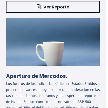
Ver Reporte
Apertura de Mercados.
Los futuros de los índices bursátiles en Estados Unidos
presentan avances, apoyados por una moderación en las
tasas de los bonos soberanos y a la espera del reporte
de Nvidia. En este contexto, el contrato del S&P 500
avanza
+0.28%
, el del Dow Jones
+0.18%
y el del Nasdaq