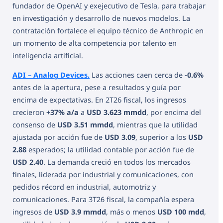
fundador de OpenAI y exejecutivo de Tesla, para trabajar
en investigación y desarrollo de nuevos modelos. La
contratación fortalece el equipo técnico de Anthropic en
un momento de alta competencia por talento en
inteligencia artificial.
ADI – Analog Devices.
Las acciones caen cerca de
-0.6%
antes de la apertura, pese a resultados y guía por
encima de expectativas. En 2T26 fiscal, los ingresos
crecieron
+37% a/a
a
USD 3.623 mmdd
, por encima del
consenso de
USD 3.51 mmdd
, mientras que la utilidad
ajustada por acción fue de
USD 3.09
, superior a los
USD
2.88
esperados; la utilidad contable por acción fue de
USD 2.40
. La demanda creció en todos los mercados
finales, liderada por industrial y comunicaciones, con
pedidos récord en industrial, automotriz y
comunicaciones. Para 3T26 fiscal, la compañía espera
ingresos de
USD 3.9 mmdd
, más o menos
USD 100 mdd
,