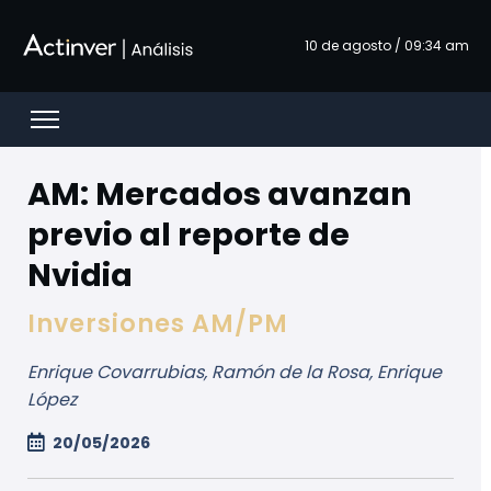
跳转到主内容
10 de agosto / 09:34 am
Open menu
AM: Mercados avanzan
previo al reporte de
Nvidia
Inversiones AM/PM
Enrique Covarrubias, Ramón de la Rosa, Enrique
López
20/05/2026