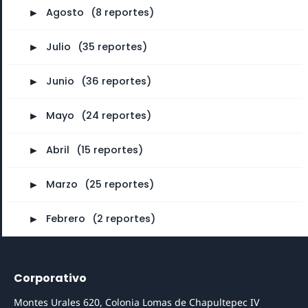
►
Agosto
⠀
(8 reportes)
►
Julio
⠀
(35 reportes)
►
Junio
⠀
(36 reportes)
►
Mayo
⠀
(24 reportes)
►
Abril
⠀
(15 reportes)
►
Marzo
⠀
(25 reportes)
►
Febrero
⠀
(2 reportes)
Corporativo
Montes Urales 620, Colonia Lomas de Chapultepec IV