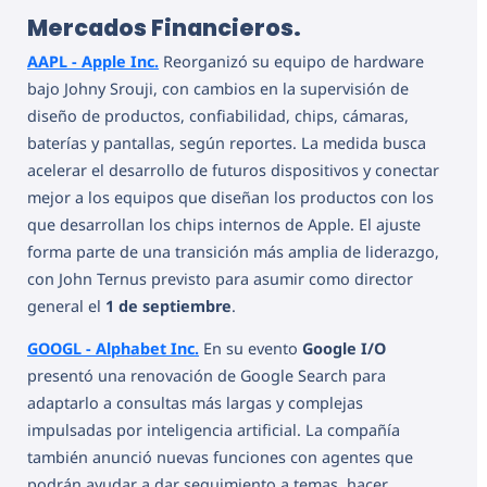
Mercados Financieros.
AAPL - Apple Inc.
Reorganizó su equipo de hardware
bajo Johny Srouji, con cambios en la supervisión de
diseño de productos, confiabilidad, chips, cámaras,
baterías y pantallas, según reportes. La medida busca
acelerar el desarrollo de futuros dispositivos y conectar
mejor a los equipos que diseñan los productos con los
que desarrollan los chips internos de Apple. El ajuste
forma parte de una transición más amplia de liderazgo,
con John Ternus previsto para asumir como director
general el
1 de septiembre
.
GOOGL - Alphabet Inc.
En su evento
Google I/O
presentó una renovación de Google Search para
adaptarlo a consultas más largas y complejas
impulsadas por inteligencia artificial. La compañía
también anunció nuevas funciones con agentes que
podrán ayudar a dar seguimiento a temas, hacer