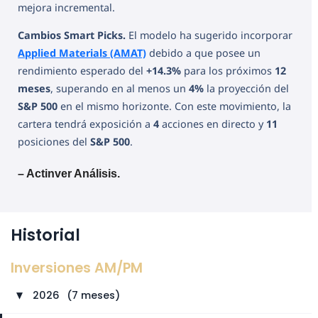
mejora incremental.
Cambios Smart Picks.
El modelo ha sugerido incorporar
Applied Materials (AMAT)
debido a que posee un
rendimiento esperado del
+14.3%
para los próximos
12
meses
, superando en al menos un
4%
la proyección del
S&P 500
en el mismo horizonte. Con este movimiento, la
cartera tendrá exposición a
4
acciones en directo y
11
posiciones del
S&P 500
.
– Actinver Análisis.
Historial
Inversiones AM/PM
2026
⠀
(7 meses)
►