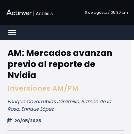
Overslaan en naar hoofdinhoud gaan
6 de agosto / 05:30 pm
Open menu
AM: Mercados avanzan
previo al reporte de
Nvidia
Inversiones AM/PM
Enrique Covarrubias Jaramillo, Ramón de la
Rosa, Enrique López
20/05/2026