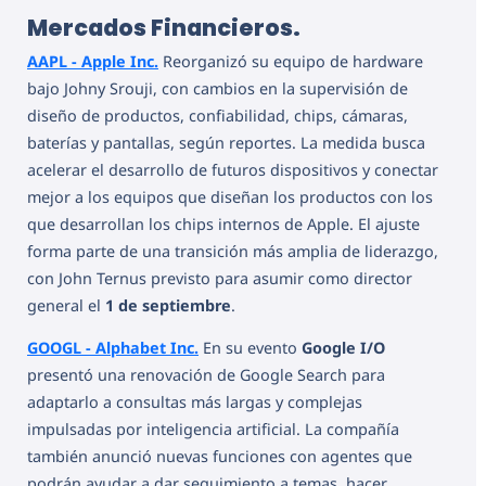
Mercados Financieros.
AAPL - Apple Inc.
Reorganizó su equipo de hardware
bajo Johny Srouji, con cambios en la supervisión de
diseño de productos, confiabilidad, chips, cámaras,
baterías y pantallas, según reportes. La medida busca
acelerar el desarrollo de futuros dispositivos y conectar
mejor a los equipos que diseñan los productos con los
que desarrollan los chips internos de Apple. El ajuste
forma parte de una transición más amplia de liderazgo,
con John Ternus previsto para asumir como director
general el
1 de septiembre
.
GOOGL - Alphabet Inc.
En su evento
Google I/O
presentó una renovación de Google Search para
adaptarlo a consultas más largas y complejas
impulsadas por inteligencia artificial. La compañía
también anunció nuevas funciones con agentes que
podrán ayudar a dar seguimiento a temas, hacer