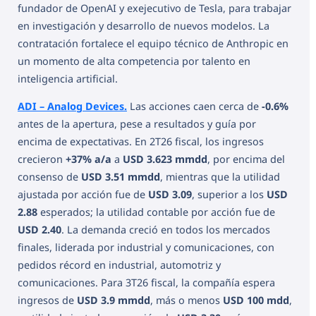
fundador de OpenAI y exejecutivo de Tesla, para trabajar
en investigación y desarrollo de nuevos modelos. La
contratación fortalece el equipo técnico de Anthropic en
un momento de alta competencia por talento en
inteligencia artificial.
ADI – Analog Devices.
Las acciones caen cerca de
-0.6%
antes de la apertura, pese a resultados y guía por
encima de expectativas. En 2T26 fiscal, los ingresos
crecieron
+37% a/a
a
USD 3.623 mmdd
, por encima del
consenso de
USD 3.51 mmdd
, mientras que la utilidad
ajustada por acción fue de
USD 3.09
, superior a los
USD
2.88
esperados; la utilidad contable por acción fue de
USD 2.40
. La demanda creció en todos los mercados
finales, liderada por industrial y comunicaciones, con
pedidos récord en industrial, automotriz y
comunicaciones. Para 3T26 fiscal, la compañía espera
ingresos de
USD 3.9 mmdd
, más o menos
USD 100 mdd
,