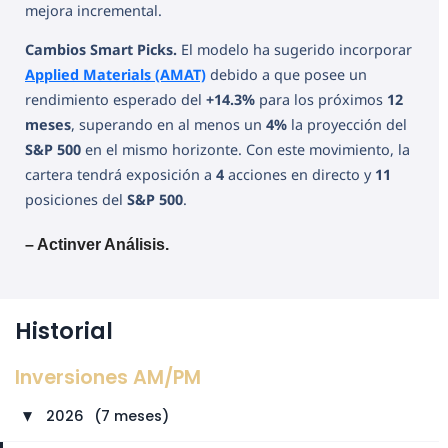
mejora incremental.
Cambios Smart Picks.
El modelo ha sugerido incorporar
Applied Materials (AMAT)
debido a que posee un
rendimiento esperado del
+14.3%
para los próximos
12
meses
, superando en al menos un
4%
la proyección del
S&P 500
en el mismo horizonte. Con este movimiento, la
cartera tendrá exposición a
4
acciones en directo y
11
posiciones del
S&P 500
.
– Actinver Análisis.
Historial
Inversiones AM/PM
2026
⠀
(7 meses)
►