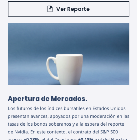
Ver Reporte
Apertura de Mercados.
Los futuros de los índices bursátiles en Estados Unidos
presentan avances, apoyados por una moderación en las
tasas de los bonos soberanos y a la espera del reporte
de Nvidia. En este contexto, el contrato del S&P 500
avanza
+0.28%
, el del Dow Jones
+0.18%
y el del Nasdaq