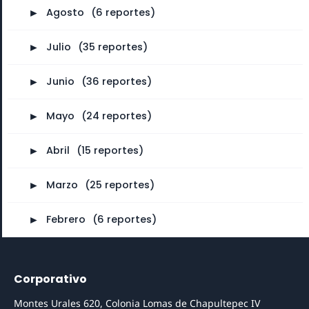
►
Agosto
⠀
(6 reportes)
►
Julio
⠀
(35 reportes)
►
Junio
⠀
(36 reportes)
►
Mayo
⠀
(24 reportes)
►
Abril
⠀
(15 reportes)
►
Marzo
⠀
(25 reportes)
►
Febrero
⠀
(6 reportes)
Corporativo
Montes Urales 620, Colonia Lomas de Chapultepec IV