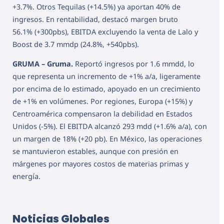
+3.7%. Otros Tequilas (+14.5%) ya aportan 40% de
ingresos. En rentabilidad, destacó margen bruto
56.1% (+300pbs), EBITDA excluyendo la venta de Lalo y
Boost de 3.7 mmdp (24.8%, +540pbs).
GRUMA – Gruma.
Reportó ingresos por 1.6 mmdd, lo
que representa un incremento de +1% a/a, ligeramente
por encima de lo estimado, apoyado en un crecimiento
de +1% en volúmenes. Por regiones, Europa (+15%) y
Centroamérica compensaron la debilidad en Estados
Unidos (-5%). El EBITDA alcanzó 293 mdd (+1.6% a/a), con
un margen de 18% (+20 pb). En México, las operaciones
se mantuvieron estables, aunque con presión en
márgenes por mayores costos de materias primas y
energía.
Noticias Globales