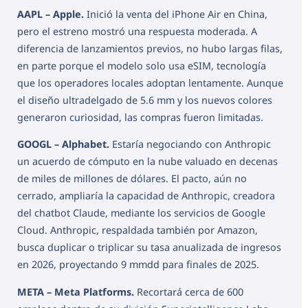
AAPL – Apple.
Inició la venta del iPhone Air en China,
pero el estreno mostró una respuesta moderada. A
diferencia de lanzamientos previos, no hubo largas filas,
en parte porque el modelo solo usa eSIM, tecnología
que los operadores locales adoptan lentamente. Aunque
el diseño ultradelgado de 5.6 mm y los nuevos colores
generaron curiosidad, las compras fueron limitadas.
GOOGL – Alphabet.
Estaría negociando con Anthropic
un acuerdo de cómputo en la nube valuado en decenas
de miles de millones de dólares. El pacto, aún no
cerrado, ampliaría la capacidad de Anthropic, creadora
del chatbot Claude, mediante los servicios de Google
Cloud. Anthropic, respaldada también por Amazon,
busca duplicar o triplicar su tasa anualizada de ingresos
en 2026, proyectando 9 mmdd para finales de 2025.
META – Meta Platforms.
Recortará cerca de 600