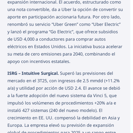
expansión internacional. El acuerdo, estructurado como
una nota convertible, da a Uber la opción de convertir su
aporte en participación accionaria futura. Por otro lado,
renombró su servicio “Uber Green” como “Uber Electric”
y lanzó el programa “Go Electric”, que ofrece subsidios
de USD 4,000 a conductores para comprar autos
eléctricos en Estados Unidos. La iniciativa busca acelerar
su meta de cero emisiones para 2040, combinando el
apoyo con incentivos estatales.
ISRG – Intuitive Surgical.
Superó las previsiones del
mercado en el 3T25, con ingresos de 2.5 mmdd (+11.2%
a/a) y utilidad por acción de USD 2.4. El avance se debió
a la fuerte adopción del nuevo sistema da Vinci 5, que
impulsó los volúmenes de procedimientos +20% a/a e
instaló 427 sistemas (240 del nuevo modelo). El
crecimiento en EE. UU. compensó la debilidad en Asia y
Europa. La empresa elevó su previsión de expansión
global de procedimientos para 2025 a un rango entre