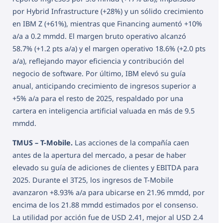
por Hybrid Infrastructure (+28%) y un sólido crecimiento
en IBM Z (+61%), mientras que Financing aumentó +10%
a/a a 0.2 mmdd. El margen bruto operativo alcanzó
58.7% (+1.2 pts a/a) y el margen operativo 18.6% (+2.0 pts
a/a), reflejando mayor eficiencia y contribución del
negocio de software. Por último, IBM elevó su guía
anual, anticipando crecimiento de ingresos superior a
+5% a/a para el resto de 2025, respaldado por una
cartera en inteligencia artificial valuada en más de 9.5
mmdd.
TMUS – T-Mobile.
Las acciones de la compañía caen
antes de la apertura del mercado, a pesar de haber
elevado su guía de adiciones de clientes y EBITDA para
2025. Durante el 3T25, los ingresos de T-Mobile
avanzaron +8.93% a/a para ubicarse en 21.96 mmdd, por
encima de los 21.88 mmdd estimados por el consenso.
La utilidad por acción fue de USD 2.41, mejor al USD 2.4