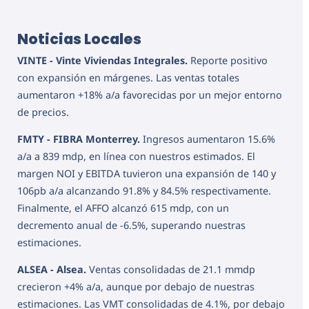
Noticias Locales
VINTE - Vinte Viviendas Integrales.
Reporte positivo
con expansión en márgenes. Las ventas totales
aumentaron +18% a/a favorecidas por un mejor entorno
de precios.
FMTY - FIBRA Monterrey.
Ingresos aumentaron 15.6%
a/a a 839 mdp, en línea con nuestros estimados. El
margen NOI y EBITDA tuvieron una expansión de 140 y
106pb a/a alcanzando 91.8% y 84.5% respectivamente.
Finalmente, el AFFO alcanzó 615 mdp, con un
decremento anual de -6.5%, superando nuestras
estimaciones.
ALSEA - Alsea.
Ventas consolidadas de 21.1 mmdp
crecieron +4% a/a, aunque por debajo de nuestras
estimaciones. Las VMT consolidadas de 4.1%, por debajo