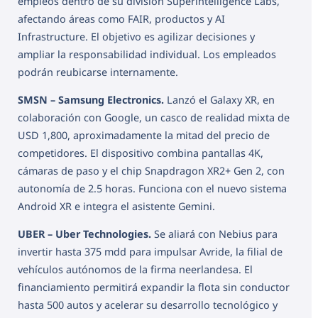
empleos dentro de su división Superintelligence Labs,
afectando áreas como FAIR, productos y AI
Infrastructure. El objetivo es agilizar decisiones y
ampliar la responsabilidad individual. Los empleados
podrán reubicarse internamente.
SMSN – Samsung Electronics.
Lanzó el Galaxy XR, en
colaboración con Google, un casco de realidad mixta de
USD 1,800, aproximadamente la mitad del precio de
competidores. El dispositivo combina pantallas 4K,
cámaras de paso y el chip Snapdragon XR2+ Gen 2, con
autonomía de 2.5 horas. Funciona con el nuevo sistema
Android XR e integra el asistente Gemini.
UBER – Uber Technologies.
Se aliará con Nebius para
invertir hasta 375 mdd para impulsar Avride, la filial de
vehículos autónomos de la firma neerlandesa. El
financiamiento permitirá expandir la flota sin conductor
hasta 500 autos y acelerar su desarrollo tecnológico y