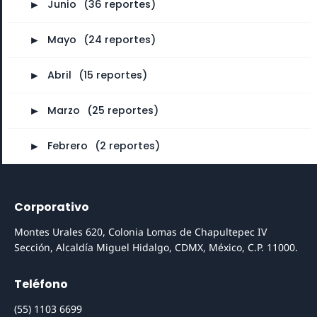
►
Junio
⠀
(36 reportes)
►
Mayo
⠀
(24 reportes)
►
Abril
⠀
(15 reportes)
►
Marzo
⠀
(25 reportes)
►
Febrero
⠀
(2 reportes)
Corporativo
Montes Urales 620, Colonia Lomas de Chapultepec IV
Sección, Alcaldía Miguel Hidalgo, CDMX, México, C.P. 11000.
Teléfono
(55) 1103 6699