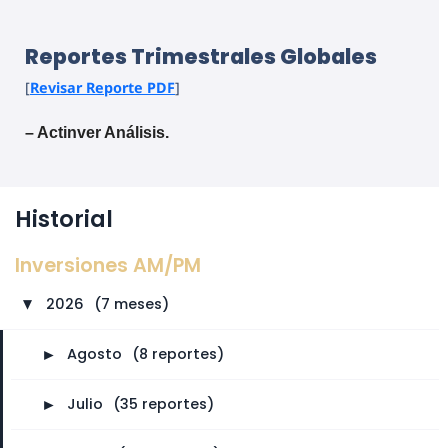
Reportes Trimestrales Globales
[
Revisar Reporte PDF
]
– Actinver Análisis.
Historial
Inversiones AM/PM
2026
⠀
(7 meses)
►
►
Agosto
⠀
(8 reportes)
►
Julio
⠀
(35 reportes)