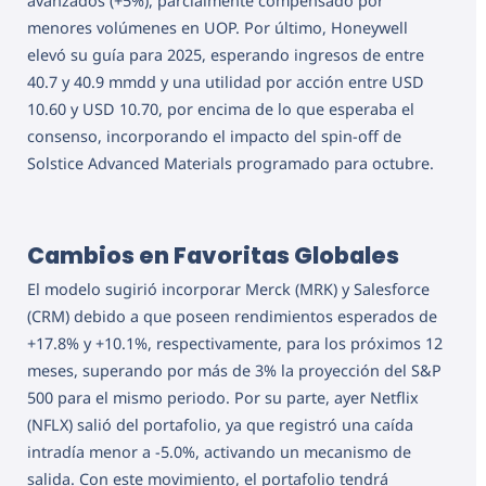
avanzados (+5%), parcialmente compensado por
menores volúmenes en UOP. Por último, Honeywell
elevó su guía para 2025, esperando ingresos de entre
40.7 y 40.9 mmdd y una utilidad por acción entre USD
10.60 y USD 10.70, por encima de lo que esperaba el
consenso, incorporando el impacto del spin-off de
Solstice Advanced Materials programado para octubre.
Cambios en Favoritas Globales
El modelo sugirió incorporar Merck (MRK) y Salesforce
(CRM) debido a que poseen rendimientos esperados de
+17.8% y +10.1%, respectivamente, para los próximos 12
meses, superando por más de 3% la proyección del S&P
500 para el mismo periodo. Por su parte, ayer Netflix
(NFLX) salió del portafolio, ya que registró una caída
intradía menor a -5.0%, activando un mecanismo de
salida. Con este movimiento, el portafolio tendrá