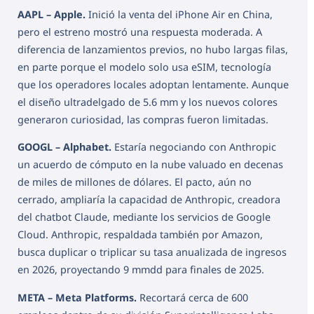
AAPL – Apple.
Inició la venta del iPhone Air en China,
pero el estreno mostró una respuesta moderada. A
diferencia de lanzamientos previos, no hubo largas filas,
en parte porque el modelo solo usa eSIM, tecnología
que los operadores locales adoptan lentamente. Aunque
el diseño ultradelgado de 5.6 mm y los nuevos colores
generaron curiosidad, las compras fueron limitadas.
GOOGL – Alphabet.
Estaría negociando con Anthropic
un acuerdo de cómputo en la nube valuado en decenas
de miles de millones de dólares. El pacto, aún no
cerrado, ampliaría la capacidad de Anthropic, creadora
del chatbot Claude, mediante los servicios de Google
Cloud. Anthropic, respaldada también por Amazon,
busca duplicar o triplicar su tasa anualizada de ingresos
en 2026, proyectando 9 mmdd para finales de 2025.
META – Meta Platforms.
Recortará cerca de 600