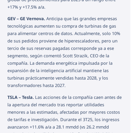
+17% y +17.5% a/a.
GEV – GE Vernova.
Anticipa que las grandes empresas
tecnológicas aumenten su compra de turbinas de gas
para alimentar centros de datos. Actualmente, solo 10%
de sus pedidos proviene de hiperescaladores, pero un
tercio de sus reservas pagadas corresponde ya a ese
segmento, según comentó Scott Strazik, CEO de la
compañía. La demanda energética impulsada por la
expansión de la inteligencia artificial mantiene las
turbinas prácticamente vendidas hasta 2028, y los
transformadores hasta 2027.
TSLA – Tesla.
Las acciones de la compañía caen antes de
la apertura del mercado tras reportar utilidades
menores a las estimadas, afectadas por mayores costos
de tarifas e investigación. Durante el 3T25, los ingresos
avanzaron +11.6% a/a a 28.1 mmdd (vs 26.2 mmdd