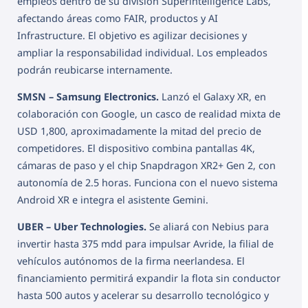
empleos dentro de su división Superintelligence Labs,
afectando áreas como FAIR, productos y AI
Infrastructure. El objetivo es agilizar decisiones y
ampliar la responsabilidad individual. Los empleados
podrán reubicarse internamente.
SMSN – Samsung Electronics.
Lanzó el Galaxy XR, en
colaboración con Google, un casco de realidad mixta de
USD 1,800, aproximadamente la mitad del precio de
competidores. El dispositivo combina pantallas 4K,
cámaras de paso y el chip Snapdragon XR2+ Gen 2, con
autonomía de 2.5 horas. Funciona con el nuevo sistema
Android XR e integra el asistente Gemini.
UBER – Uber Technologies.
Se aliará con Nebius para
invertir hasta 375 mdd para impulsar Avride, la filial de
vehículos autónomos de la firma neerlandesa. El
financiamiento permitirá expandir la flota sin conductor
hasta 500 autos y acelerar su desarrollo tecnológico y