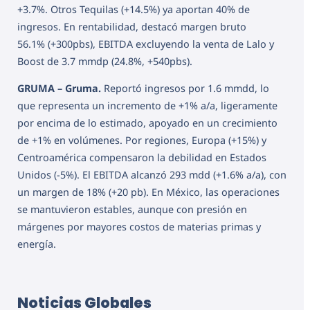
+3.7%. Otros Tequilas (+14.5%) ya aportan 40% de
ingresos. En rentabilidad, destacó margen bruto
56.1% (+300pbs), EBITDA excluyendo la venta de Lalo y
Boost de 3.7 mmdp (24.8%, +540pbs).
GRUMA – Gruma.
Reportó ingresos por 1.6 mmdd, lo
que representa un incremento de +1% a/a, ligeramente
por encima de lo estimado, apoyado en un crecimiento
de +1% en volúmenes. Por regiones, Europa (+15%) y
Centroamérica compensaron la debilidad en Estados
Unidos (-5%). El EBITDA alcanzó 293 mdd (+1.6% a/a), con
un margen de 18% (+20 pb). En México, las operaciones
se mantuvieron estables, aunque con presión en
márgenes por mayores costos de materias primas y
energía.
Noticias Globales