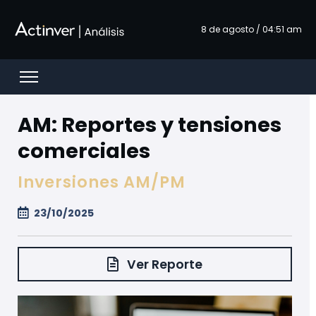
Hoppa till huvudinnehåll
8 de agosto / 04:51 am
Open menu
AM: Reportes y tensiones
comerciales
Inversiones AM/PM
23/10/2025
Ver Reporte