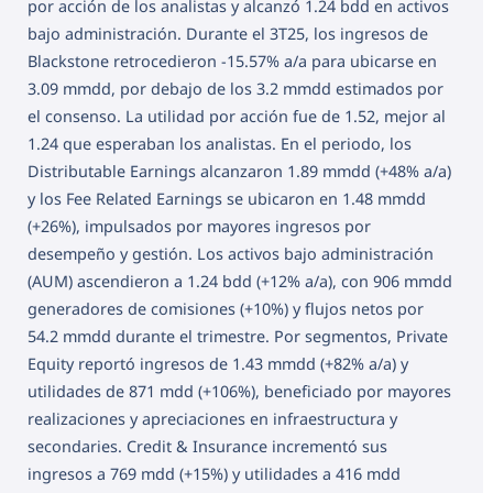
por acción de los analistas y alcanzó 1.24 bdd en activos
bajo administración. Durante el 3T25, los ingresos de
Blackstone retrocedieron -15.57% a/a para ubicarse en
3.09 mmdd, por debajo de los 3.2 mmdd estimados por
el consenso. La utilidad por acción fue de 1.52, mejor al
1.24 que esperaban los analistas. En el periodo, los
Distributable Earnings alcanzaron 1.89 mmdd (+48% a/a)
y los Fee Related Earnings se ubicaron en 1.48 mmdd
(+26%), impulsados por mayores ingresos por
desempeño y gestión. Los activos bajo administración
(AUM) ascendieron a 1.24 bdd (+12% a/a), con 906 mmdd
generadores de comisiones (+10%) y flujos netos por
54.2 mmdd durante el trimestre. Por segmentos, Private
Equity reportó ingresos de 1.43 mmdd (+82% a/a) y
utilidades de 871 mdd (+106%), beneficiado por mayores
realizaciones y apreciaciones en infraestructura y
secondaries. Credit & Insurance incrementó sus
ingresos a 769 mdd (+15%) y utilidades a 416 mdd