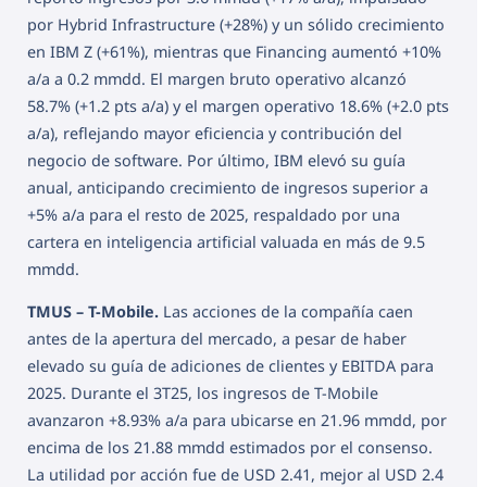
por Hybrid Infrastructure (+28%) y un sólido crecimiento
en IBM Z (+61%), mientras que Financing aumentó +10%
a/a a 0.2 mmdd. El margen bruto operativo alcanzó
58.7% (+1.2 pts a/a) y el margen operativo 18.6% (+2.0 pts
a/a), reflejando mayor eficiencia y contribución del
negocio de software. Por último, IBM elevó su guía
anual, anticipando crecimiento de ingresos superior a
+5% a/a para el resto de 2025, respaldado por una
cartera en inteligencia artificial valuada en más de 9.5
mmdd.
TMUS – T-Mobile.
Las acciones de la compañía caen
antes de la apertura del mercado, a pesar de haber
elevado su guía de adiciones de clientes y EBITDA para
2025. Durante el 3T25, los ingresos de T-Mobile
avanzaron +8.93% a/a para ubicarse en 21.96 mmdd, por
encima de los 21.88 mmdd estimados por el consenso.
La utilidad por acción fue de USD 2.41, mejor al USD 2.4