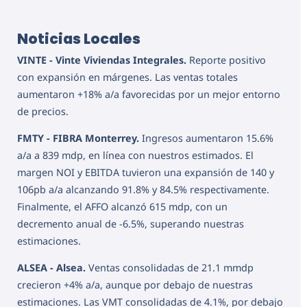
Noticias Locales
VINTE - Vinte Viviendas Integrales.
Reporte positivo
con expansión en márgenes. Las ventas totales
aumentaron +18% a/a favorecidas por un mejor entorno
de precios.
FMTY - FIBRA Monterrey.
Ingresos aumentaron 15.6%
a/a a 839 mdp, en línea con nuestros estimados. El
margen NOI y EBITDA tuvieron una expansión de 140 y
106pb a/a alcanzando 91.8% y 84.5% respectivamente.
Finalmente, el AFFO alcanzó 615 mdp, con un
decremento anual de -6.5%, superando nuestras
estimaciones.
ALSEA - Alsea.
Ventas consolidadas de 21.1 mmdp
crecieron +4% a/a, aunque por debajo de nuestras
estimaciones. Las VMT consolidadas de 4.1%, por debajo