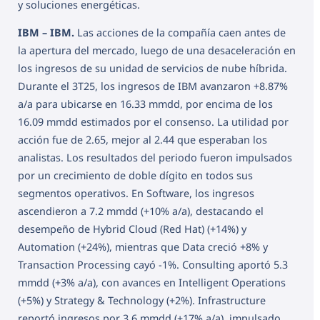
y soluciones energéticas.
IBM – IBM.
Las acciones de la compañía caen antes de
la apertura del mercado, luego de una desaceleración en
los ingresos de su unidad de servicios de nube híbrida.
Durante el 3T25, los ingresos de IBM avanzaron +8.87%
a/a para ubicarse en 16.33 mmdd, por encima de los
16.09 mmdd estimados por el consenso. La utilidad por
acción fue de 2.65, mejor al 2.44 que esperaban los
analistas. Los resultados del periodo fueron impulsados
por un crecimiento de doble dígito en todos sus
segmentos operativos. En Software, los ingresos
ascendieron a 7.2 mmdd (+10% a/a), destacando el
desempeño de Hybrid Cloud (Red Hat) (+14%) y
Automation (+24%), mientras que Data creció +8% y
Transaction Processing cayó -1%. Consulting aportó 5.3
mmdd (+3% a/a), con avances en Intelligent Operations
(+5%) y Strategy & Technology (+2%). Infrastructure
reportó ingresos por 3.6 mmdd (+17% a/a), impulsado