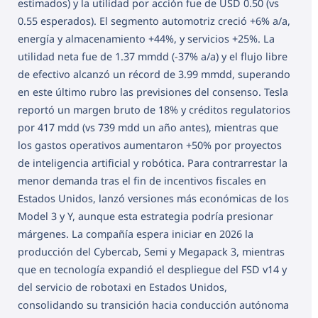
estimados) y la utilidad por acción fue de USD 0.50 (vs
0.55 esperados). El segmento automotriz creció +6% a/a,
energía y almacenamiento +44%, y servicios +25%. La
utilidad neta fue de 1.37 mmdd (-37% a/a) y el flujo libre
de efectivo alcanzó un récord de 3.99 mmdd, superando
en este último rubro las previsiones del consenso. Tesla
reportó un margen bruto de 18% y créditos regulatorios
por 417 mdd (vs 739 mdd un año antes), mientras que
los gastos operativos aumentaron +50% por proyectos
de inteligencia artificial y robótica. Para contrarrestar la
menor demanda tras el fin de incentivos fiscales en
Estados Unidos, lanzó versiones más económicas de los
Model 3 y Y, aunque esta estrategia podría presionar
márgenes. La compañía espera iniciar en 2026 la
producción del Cybercab, Semi y Megapack 3, mientras
que en tecnología expandió el despliegue del FSD v14 y
del servicio de robotaxi en Estados Unidos,
consolidando su transición hacia conducción autónoma