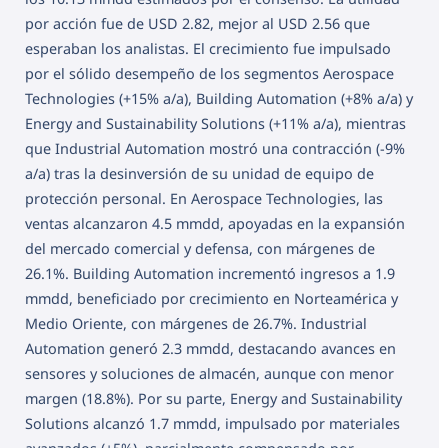
por acción fue de USD 2.82, mejor al USD 2.56 que
esperaban los analistas. El crecimiento fue impulsado
por el sólido desempeño de los segmentos Aerospace
Technologies (+15% a/a), Building Automation (+8% a/a) y
Energy and Sustainability Solutions (+11% a/a), mientras
que Industrial Automation mostró una contracción (-9%
a/a) tras la desinversión de su unidad de equipo de
protección personal. En Aerospace Technologies, las
ventas alcanzaron 4.5 mmdd, apoyadas en la expansión
del mercado comercial y defensa, con márgenes de
26.1%. Building Automation incrementó ingresos a 1.9
mmdd, beneficiado por crecimiento en Norteamérica y
Medio Oriente, con márgenes de 26.7%. Industrial
Automation generó 2.3 mmdd, destacando avances en
sensores y soluciones de almacén, aunque con menor
margen (18.8%). Por su parte, Energy and Sustainability
Solutions alcanzó 1.7 mmdd, impulsado por materiales