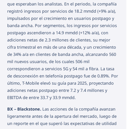
que esperaban los analistas. En el periodo, la compañía
registró ingresos por servicios de 18.2 mmdd (+9% a/a),
impulsados por el crecimiento en usuarios postpago y
banda ancha. Por segmentos, los ingresos por servicios
postpago ascendieron a 14.9 mmdd (+12% a/a), con
adiciones netas de 2.3 millones de clientes, su mejor
cifra trimestral en más de una década, y un crecimiento
de 34% a/a en clientes de banda ancha, alcanzando 560
mil nuevos usuarios, de los cuales 506 mil
correspondieron a servicios 5G y 54 mil a fibra. La tasa
de desconexión en telefonía postpago fue de 0.89%. Por
último, T-Mobile elevó su guía para 2025, proyectando
adiciones netas postpago entre 7.2 y 7.4 millones y
EBITDA de entre 33.7 y 33.9 mmdd.
BX – Blackstone.
Las acciones de la compañía avanzan
ligeramente antes de la apertura del mercado, luego de
un reporte en el que superó las expectativas de utilidad