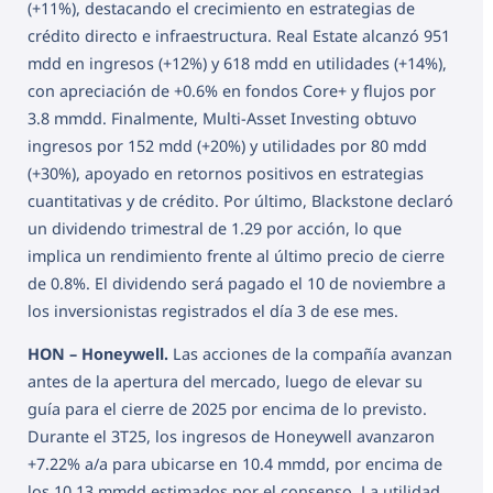
(+11%), destacando el crecimiento en estrategias de
crédito directo e infraestructura. Real Estate alcanzó 951
mdd en ingresos (+12%) y 618 mdd en utilidades (+14%),
con apreciación de +0.6% en fondos Core+ y flujos por
3.8 mmdd. Finalmente, Multi-Asset Investing obtuvo
ingresos por 152 mdd (+20%) y utilidades por 80 mdd
(+30%), apoyado en retornos positivos en estrategias
cuantitativas y de crédito. Por último, Blackstone declaró
un dividendo trimestral de 1.29 por acción, lo que
implica un rendimiento frente al último precio de cierre
de 0.8%. El dividendo será pagado el 10 de noviembre a
los inversionistas registrados el día 3 de ese mes.
HON – Honeywell.
Las acciones de la compañía avanzan
antes de la apertura del mercado, luego de elevar su
guía para el cierre de 2025 por encima de lo previsto.
Durante el 3T25, los ingresos de Honeywell avanzaron
+7.22% a/a para ubicarse en 10.4 mmdd, por encima de
los 10.13 mmdd estimados por el consenso. La utilidad