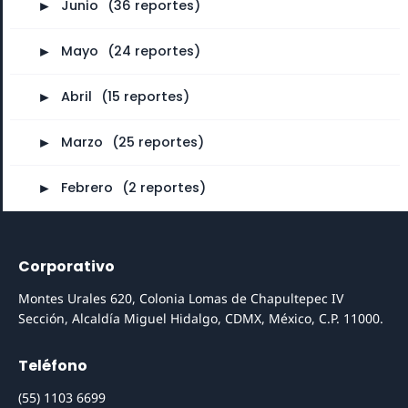
►
Junio
⠀
(36 reportes)
►
Mayo
⠀
(24 reportes)
►
Abril
⠀
(15 reportes)
►
Marzo
⠀
(25 reportes)
►
Febrero
⠀
(2 reportes)
Corporativo
Montes Urales 620, Colonia Lomas de Chapultepec IV
Sección, Alcaldía Miguel Hidalgo, CDMX, México, C.P. 11000.
Teléfono
(55) 1103 6699