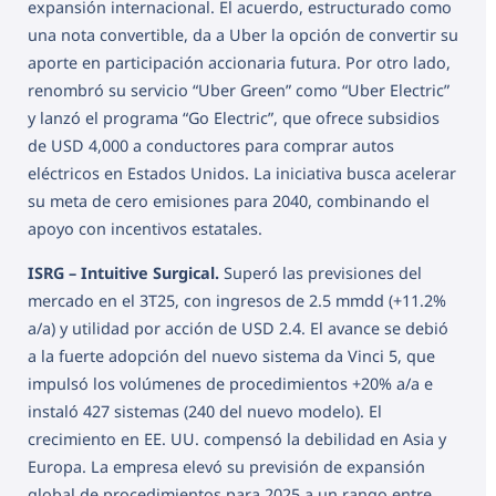
expansión internacional. El acuerdo, estructurado como
una nota convertible, da a Uber la opción de convertir su
aporte en participación accionaria futura. Por otro lado,
renombró su servicio “Uber Green” como “Uber Electric”
y lanzó el programa “Go Electric”, que ofrece subsidios
de USD 4,000 a conductores para comprar autos
eléctricos en Estados Unidos. La iniciativa busca acelerar
su meta de cero emisiones para 2040, combinando el
apoyo con incentivos estatales.
ISRG – Intuitive Surgical.
Superó las previsiones del
mercado en el 3T25, con ingresos de 2.5 mmdd (+11.2%
a/a) y utilidad por acción de USD 2.4. El avance se debió
a la fuerte adopción del nuevo sistema da Vinci 5, que
impulsó los volúmenes de procedimientos +20% a/a e
instaló 427 sistemas (240 del nuevo modelo). El
crecimiento en EE. UU. compensó la debilidad en Asia y
Europa. La empresa elevó su previsión de expansión
global de procedimientos para 2025 a un rango entre