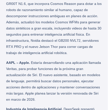
GR00T N1.6, que incorpora Cosmos Reason para dotar a los
robots de razonamiento similar al humano, capaz de
descomponer instrucciones ambiguas en planes de acción.
Además, actualizó los modelos Cosmos WFMs para generar
datos sintéticos a gran escala, incluyendo videos de hasta 30
segundos para entrenar inteligencia artificial física. En
infraestructura, Nvidia destacó el GB200 NVL72, servidores
RTX PRO y el nuevo Jetson Thor para correr cargas de
trabajo de inteligencia artificial robótica.
AAPL – Apple.
Estaría desarrollando una aplicación llamada
Veritas, para probar funciones de la próxima gran
actualización de Siri. El nuevo asistente, basado en modelos
de lenguaje, permitirá buscar datos personales, ejecutar
acciones dentro de aplicaciones y mantener conversaciones
más largas. Apple planea lanzar la versión renovada de Siri
en marzo de 2026.
Industria de Inteligencia Artificial.
DeepSeek presentó