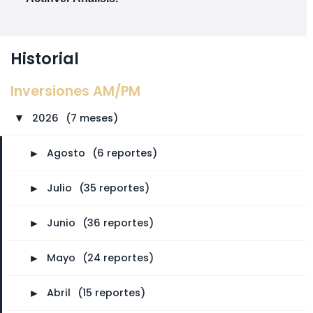
Historial
Inversiones AM/PM
2026
⠀
(7 meses)
►
►
Agosto
⠀
(6 reportes)
►
Julio
⠀
(35 reportes)
►
Junio
⠀
(36 reportes)
►
Mayo
⠀
(24 reportes)
►
Abril
⠀
(15 reportes)