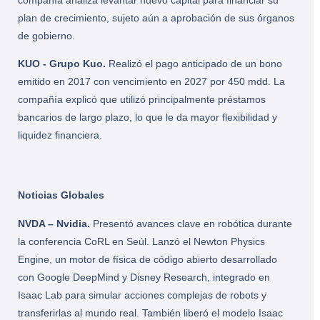
compañía analiza levantar nuevo capital para financiar su
plan de crecimiento, sujeto aún a aprobación de sus órganos
de gobierno.
KUO - Grupo Kuo.
Realizó el pago anticipado de un bono
emitido en 2017 con vencimiento en 2027 por 450 mdd. La
compañía explicó que utilizó principalmente préstamos
bancarios de largo plazo, lo que le da mayor flexibilidad y
liquidez financiera.
Noticias Globales
NVDA – Nvidia.
Presentó avances clave en robótica durante
la conferencia CoRL en Seúl. Lanzó el Newton Physics
Engine, un motor de física de código abierto desarrollado
con Google DeepMind y Disney Research, integrado en
Isaac Lab para simular acciones complejas de robots y
transferirlas al mundo real. También liberó el modelo Isaac