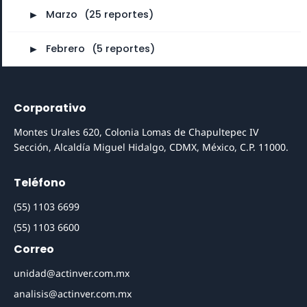
►
Marzo
⠀
(25 reportes)
►
Febrero
⠀
(5 reportes)
Corporativo
Montes Urales 620, Colonia Lomas de Chapultepec IV
Sección, Alcaldía Miguel Hidalgo, CDMX, México, C.P. 11000.
Teléfono
(55) 1103 6699
(55) 1103 6600
Correo
unidad@actinver.com.mx
analisis@actinver.com.mx