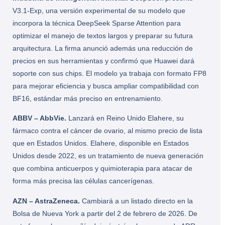
V3.1-Exp, una versión experimental de su modelo que
incorpora la técnica
DeepSeek Sparse Attention
para
optimizar el manejo de textos largos y preparar su futura
arquitectura. La firma anunció además una reducción de
precios en sus herramientas y confirmó que Huawei dará
soporte con sus chips. El modelo ya trabaja con formato FP8
para mejorar eficiencia y busca ampliar compatibilidad con
BF16, estándar más preciso en entrenamiento.
ABBV – AbbVie.
Lanzará en Reino Unido Elahere, su
fármaco contra el cáncer de ovario, al mismo precio de lista
que en Estados Unidos. Elahere, disponible en Estados
Unidos desde 2022, es un tratamiento de nueva generación
que combina anticuerpos y quimioterapia para atacar de
forma más precisa las células cancerígenas.
AZN – AstraZeneca.
Cambiará a un listado directo en la
Bolsa de Nueva York a partir del 2 de febrero de 2026. De