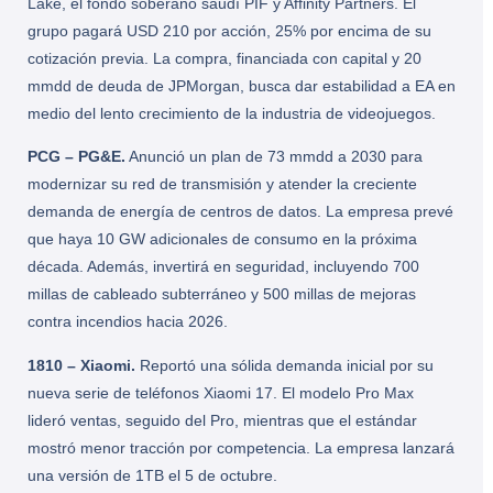
Lake, el fondo soberano saudí PIF y Affinity Partners. El
grupo pagará USD 210 por acción, 25% por encima de su
cotización previa. La compra, financiada con capital y 20
mmdd de deuda de JPMorgan, busca dar estabilidad a EA en
medio del lento crecimiento de la industria de videojuegos.
PCG – PG&E.
Anunció un plan de 73 mmdd a 2030 para
modernizar su red de transmisión y atender la creciente
demanda de energía de centros de datos. La empresa prevé
que haya 10 GW adicionales de consumo en la próxima
década. Además, invertirá en seguridad, incluyendo 700
millas de cableado subterráneo y 500 millas de mejoras
contra incendios hacia 2026.
1810 – Xiaomi.
Reportó una sólida demanda inicial por su
nueva serie de teléfonos Xiaomi 17. El modelo Pro Max
lideró ventas, seguido del Pro, mientras que el estándar
mostró menor tracción por competencia. La empresa lanzará
una versión de 1TB el 5 de octubre.