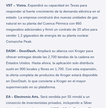
VST – Vistra.
Expandirá su capacidad en Texas para
responder al fuerte crecimiento de la demanda eléctrica en el
estado. La empresa construirá dos nuevas unidades de gas
natural en su planta del Cuenca Pérmica con 860
megavatios adicionales y firmó un contrato de 20 años para
vender 1.2 gigavatios de energía de su planta nuclear
Comanche Peak.
DASH – DoorDash.
Ampliará su alianza con Kroger para
ofrecer entregas desde las 2,700 tiendas de la cadena en
Estados Unidos. Hasta ahora, la aplicación solo distribuía
sushi en 900 locales y flores en 1,700. Con esta expansión,
la oferta completa de productos de Kroger estará disponible
en DoorDash, lo que convierte a Kroger en el mayor
supermercado en su plataforma.
EA – Electronic Arts.
Será vendida por 55 mmdd a un
consorcio de inversionistas privados, incluyendo a Silver