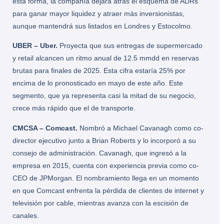
esta forma, la compañía dejará atrás el esquema de ADRs
para ganar mayor liquidez y atraer más inversionistas,
aunque mantendrá sus listados en Londres y Estocolmo.
UBER – Uber.
Proyecta que sus entregas de supermercado
y retail alcancen un ritmo anual de 12.5 mmdd en reservas
brutas para finales de 2025. Esta cifra estaría 25% por
encima de lo pronosticado en mayo de este año. Este
segmento, que ya representa casi la mitad de su negocio,
crece más rápido que el de transporte.
CMCSA – Comcast.
Nombró a Michael Cavanagh como co-
director ejecutivo junto a Brian Roberts y lo incorporó a su
consejo de administración. Cavanagh, que ingresó a la
empresa en 2015, cuenta con experiencia previa como co-
CEO de JPMorgan. El nombramiento llega en un momento
en que Comcast enfrenta la pérdida de clientes de internet y
televisión por cable, mientras avanza con la escisión de
canales.