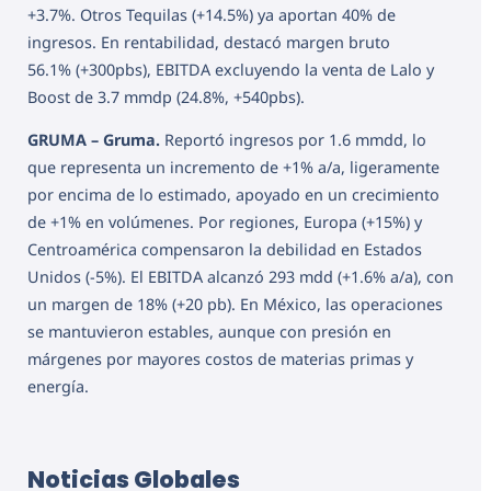
+3.7%. Otros Tequilas (+14.5%) ya aportan 40% de
ingresos. En rentabilidad, destacó margen bruto
56.1% (+300pbs), EBITDA excluyendo la venta de Lalo y
Boost de 3.7 mmdp (24.8%, +540pbs).
GRUMA – Gruma.
Reportó ingresos por 1.6 mmdd, lo
que representa un incremento de +1% a/a, ligeramente
por encima de lo estimado, apoyado en un crecimiento
de +1% en volúmenes. Por regiones, Europa (+15%) y
Centroamérica compensaron la debilidad en Estados
Unidos (-5%). El EBITDA alcanzó 293 mdd (+1.6% a/a), con
un margen de 18% (+20 pb). En México, las operaciones
se mantuvieron estables, aunque con presión en
márgenes por mayores costos de materias primas y
energía.
Noticias Globales