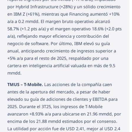
por Hybrid Infrastructure (+28%) y un sólido crecimiento
en IBM Z (+61%), mientras que Financing aumentó +10%
a/a a 0.2 mmdd. El margen bruto operativo alcanzó
58.7% (+1.2 pts a/a) y el margen operativo 18.6% (+2.0 pts
a/a), reflejando mayor eficiencia y contribución del
negocio de software. Por último, IBM elevó su guía
anual, anticipando crecimiento de ingresos superior a
+5% a/a para el resto de 2025, respaldado por una
cartera en inteligencia artificial valuada en más de 9.5
mmdd.
TMUS – T-Mobile.
Las acciones de la compañía caen
antes de la apertura del mercado, a pesar de haber
elevado su guía de adiciones de clientes y EBITDA para
2025. Durante el 3T25, los ingresos de T-Mobile
avanzaron +8.93% a/a para ubicarse en 21.96 mmdd, por
encima de los 21.88 mmdd estimados por el consenso.
La utilidad por acción fue de USD 2.41, mejor al USD 2.4