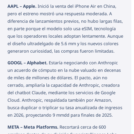
AAPL – Apple.
Inició la venta del iPhone Air en China,
pero el estreno mostró una respuesta moderada. A
diferencia de lanzamientos previos, no hubo largas filas,
en parte porque el modelo solo usa eSIM, tecnología
que los operadores locales adoptan lentamente. Aunque
el diseño ultradelgado de 5.6 mm y los nuevos colores
generaron curiosidad, las compras fueron limitadas.
GOOGL – Alphabet.
Estaría negociando con Anthropic
un acuerdo de cómputo en la nube valuado en decenas
de miles de millones de dólares. El pacto, aún no
cerrado, ampliaría la capacidad de Anthropic, creadora
del chatbot Claude, mediante los servicios de Google
Cloud. Anthropic, respaldada también por Amazon,
busca duplicar o triplicar su tasa anualizada de ingresos
en 2026, proyectando 9 mmdd para finales de 2025.
META – Meta Platforms.
Recortará cerca de 600