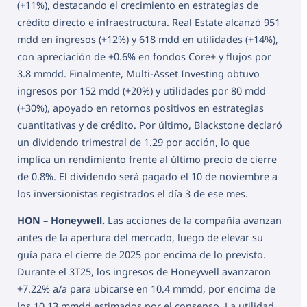
(+11%), destacando el crecimiento en estrategias de
crédito directo e infraestructura. Real Estate alcanzó 951
mdd en ingresos (+12%) y 618 mdd en utilidades (+14%),
con apreciación de +0.6% en fondos Core+ y flujos por
3.8 mmdd. Finalmente, Multi-Asset Investing obtuvo
ingresos por 152 mdd (+20%) y utilidades por 80 mdd
(+30%), apoyado en retornos positivos en estrategias
cuantitativas y de crédito. Por último, Blackstone declaró
un dividendo trimestral de 1.29 por acción, lo que
implica un rendimiento frente al último precio de cierre
de 0.8%. El dividendo será pagado el 10 de noviembre a
los inversionistas registrados el día 3 de ese mes.
HON – Honeywell.
Las acciones de la compañía avanzan
antes de la apertura del mercado, luego de elevar su
guía para el cierre de 2025 por encima de lo previsto.
Durante el 3T25, los ingresos de Honeywell avanzaron
+7.22% a/a para ubicarse en 10.4 mmdd, por encima de
los 10.13 mmdd estimados por el consenso. La utilidad