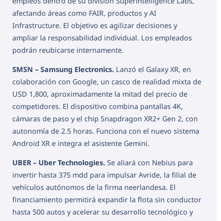
empleos dentro de su división Superintelligence Labs,
afectando áreas como FAIR, productos y AI
Infrastructure. El objetivo es agilizar decisiones y
ampliar la responsabilidad individual. Los empleados
podrán reubicarse internamente.
SMSN – Samsung Electronics.
Lanzó el Galaxy XR, en
colaboración con Google, un casco de realidad mixta de
USD 1,800, aproximadamente la mitad del precio de
competidores. El dispositivo combina pantallas 4K,
cámaras de paso y el chip Snapdragon XR2+ Gen 2, con
autonomía de 2.5 horas. Funciona con el nuevo sistema
Android XR e integra el asistente Gemini.
UBER – Uber Technologies.
Se aliará con Nebius para
invertir hasta 375 mdd para impulsar Avride, la filial de
vehículos autónomos de la firma neerlandesa. El
financiamiento permitirá expandir la flota sin conductor
hasta 500 autos y acelerar su desarrollo tecnológico y