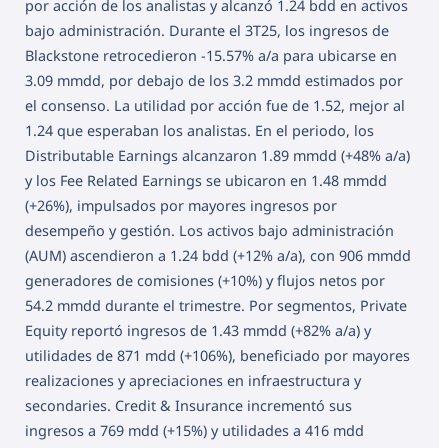
por acción de los analistas y alcanzó 1.24 bdd en activos
bajo administración. Durante el 3T25, los ingresos de
Blackstone retrocedieron -15.57% a/a para ubicarse en
3.09 mmdd, por debajo de los 3.2 mmdd estimados por
el consenso. La utilidad por acción fue de 1.52, mejor al
1.24 que esperaban los analistas. En el periodo, los
Distributable Earnings alcanzaron 1.89 mmdd (+48% a/a)
y los Fee Related Earnings se ubicaron en 1.48 mmdd
(+26%), impulsados por mayores ingresos por
desempeño y gestión. Los activos bajo administración
(AUM) ascendieron a 1.24 bdd (+12% a/a), con 906 mmdd
generadores de comisiones (+10%) y flujos netos por
54.2 mmdd durante el trimestre. Por segmentos, Private
Equity reportó ingresos de 1.43 mmdd (+82% a/a) y
utilidades de 871 mdd (+106%), beneficiado por mayores
realizaciones y apreciaciones en infraestructura y
secondaries. Credit & Insurance incrementó sus
ingresos a 769 mdd (+15%) y utilidades a 416 mdd