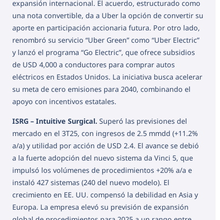
expansión internacional. El acuerdo, estructurado como
una nota convertible, da a Uber la opción de convertir su
aporte en participación accionaria futura. Por otro lado,
renombró su servicio “Uber Green” como “Uber Electric”
y lanzó el programa “Go Electric”, que ofrece subsidios
de USD 4,000 a conductores para comprar autos
eléctricos en Estados Unidos. La iniciativa busca acelerar
su meta de cero emisiones para 2040, combinando el
apoyo con incentivos estatales.
ISRG – Intuitive Surgical.
Superó las previsiones del
mercado en el 3T25, con ingresos de 2.5 mmdd (+11.2%
a/a) y utilidad por acción de USD 2.4. El avance se debió
a la fuerte adopción del nuevo sistema da Vinci 5, que
impulsó los volúmenes de procedimientos +20% a/a e
instaló 427 sistemas (240 del nuevo modelo). El
crecimiento en EE. UU. compensó la debilidad en Asia y
Europa. La empresa elevó su previsión de expansión
global de procedimientos para 2025 a un rango entre