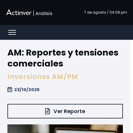
Skip to Main Content
7 de agosto / 04:08 pm
Open menu
AM: Reportes y tensiones
comerciales
Inversiones AM/PM
23/10/2025
Ver Reporte