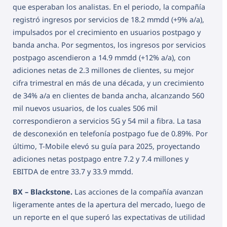
que esperaban los analistas. En el periodo, la compañía
registró ingresos por servicios de 18.2 mmdd (+9% a/a),
impulsados por el crecimiento en usuarios postpago y
banda ancha. Por segmentos, los ingresos por servicios
postpago ascendieron a 14.9 mmdd (+12% a/a), con
adiciones netas de 2.3 millones de clientes, su mejor
cifra trimestral en más de una década, y un crecimiento
de 34% a/a en clientes de banda ancha, alcanzando 560
mil nuevos usuarios, de los cuales 506 mil
correspondieron a servicios 5G y 54 mil a fibra. La tasa
de desconexión en telefonía postpago fue de 0.89%. Por
último, T-Mobile elevó su guía para 2025, proyectando
adiciones netas postpago entre 7.2 y 7.4 millones y
EBITDA de entre 33.7 y 33.9 mmdd.
BX – Blackstone.
Las acciones de la compañía avanzan
ligeramente antes de la apertura del mercado, luego de
un reporte en el que superó las expectativas de utilidad