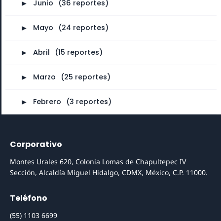
►
Junio
⠀
(36 reportes)
►
Mayo
⠀
(24 reportes)
►
Abril
⠀
(15 reportes)
►
Marzo
⠀
(25 reportes)
►
Febrero
⠀
(3 reportes)
Corporativo
Montes Urales 620, Colonia Lomas de Chapultepec IV
Sección, Alcaldía Miguel Hidalgo, CDMX, México, C.P. 11000.
Teléfono
(55) 1103 6699