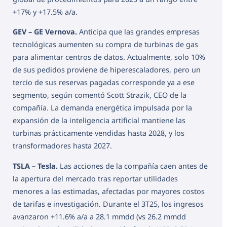
+17% y +17.5% a/a.
GEV – GE Vernova.
Anticipa que las grandes empresas
tecnológicas aumenten su compra de turbinas de gas
para alimentar centros de datos. Actualmente, solo 10%
de sus pedidos proviene de hiperescaladores, pero un
tercio de sus reservas pagadas corresponde ya a ese
segmento, según comentó Scott Strazik, CEO de la
compañía. La demanda energética impulsada por la
expansión de la inteligencia artificial mantiene las
turbinas prácticamente vendidas hasta 2028, y los
transformadores hasta 2027.
TSLA – Tesla.
Las acciones de la compañía caen antes de
la apertura del mercado tras reportar utilidades
menores a las estimadas, afectadas por mayores costos
de tarifas e investigación. Durante el 3T25, los ingresos
avanzaron +11.6% a/a a 28.1 mmdd (vs 26.2 mmdd