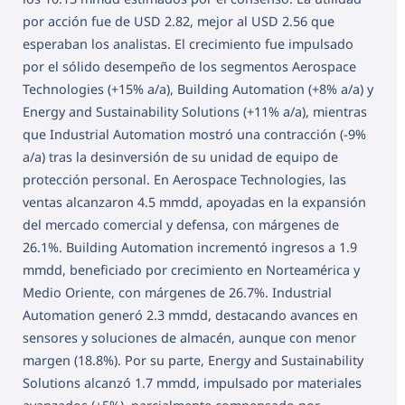
por acción fue de USD 2.82, mejor al USD 2.56 que
esperaban los analistas. El crecimiento fue impulsado
por el sólido desempeño de los segmentos Aerospace
Technologies (+15% a/a), Building Automation (+8% a/a) y
Energy and Sustainability Solutions (+11% a/a), mientras
que Industrial Automation mostró una contracción (-9%
a/a) tras la desinversión de su unidad de equipo de
protección personal. En Aerospace Technologies, las
ventas alcanzaron 4.5 mmdd, apoyadas en la expansión
del mercado comercial y defensa, con márgenes de
26.1%. Building Automation incrementó ingresos a 1.9
mmdd, beneficiado por crecimiento en Norteamérica y
Medio Oriente, con márgenes de 26.7%. Industrial
Automation generó 2.3 mmdd, destacando avances en
sensores y soluciones de almacén, aunque con menor
margen (18.8%). Por su parte, Energy and Sustainability
Solutions alcanzó 1.7 mmdd, impulsado por materiales