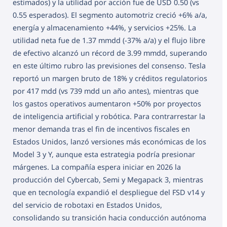
estimados) y la utilidad por acción fue de USD 0.50 (vs
0.55 esperados). El segmento automotriz creció +6% a/a,
energía y almacenamiento +44%, y servicios +25%. La
utilidad neta fue de 1.37 mmdd (-37% a/a) y el flujo libre
de efectivo alcanzó un récord de 3.99 mmdd, superando
en este último rubro las previsiones del consenso. Tesla
reportó un margen bruto de 18% y créditos regulatorios
por 417 mdd (vs 739 mdd un año antes), mientras que
los gastos operativos aumentaron +50% por proyectos
de inteligencia artificial y robótica. Para contrarrestar la
menor demanda tras el fin de incentivos fiscales en
Estados Unidos, lanzó versiones más económicas de los
Model 3 y Y, aunque esta estrategia podría presionar
márgenes. La compañía espera iniciar en 2026 la
producción del Cybercab, Semi y Megapack 3, mientras
que en tecnología expandió el despliegue del FSD v14 y
del servicio de robotaxi en Estados Unidos,
consolidando su transición hacia conducción autónoma