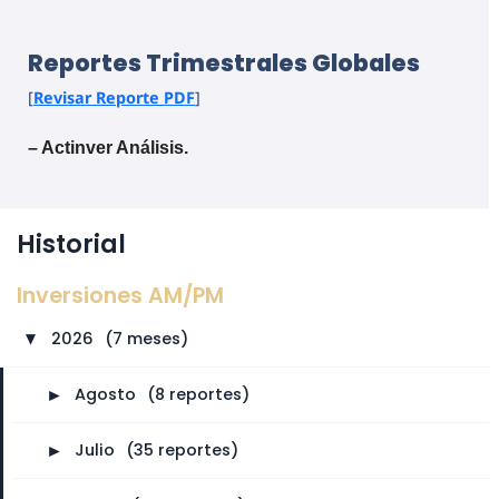
Reportes Trimestrales Globales
[
Revisar Reporte PDF
]
– Actinver Análisis.
Historial
Inversiones AM/PM
2026
⠀
(7 meses)
►
►
Agosto
⠀
(8 reportes)
►
Julio
⠀
(35 reportes)