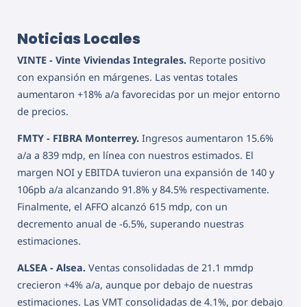
Noticias Locales
VINTE - Vinte Viviendas Integrales.
Reporte positivo
con expansión en márgenes. Las ventas totales
aumentaron +18% a/a favorecidas por un mejor entorno
de precios.
FMTY - FIBRA Monterrey.
Ingresos aumentaron 15.6%
a/a a 839 mdp, en línea con nuestros estimados. El
margen NOI y EBITDA tuvieron una expansión de 140 y
106pb a/a alcanzando 91.8% y 84.5% respectivamente.
Finalmente, el AFFO alcanzó 615 mdp, con un
decremento anual de -6.5%, superando nuestras
estimaciones.
ALSEA - Alsea.
Ventas consolidadas de 21.1 mmdp
crecieron +4% a/a, aunque por debajo de nuestras
estimaciones. Las VMT consolidadas de 4.1%, por debajo