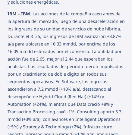
y soluciones energéticas.
IBM – IBM.
Las acciones de la compañía caen antes de
la apertura del mercado, luego de una desaceleración en
los ingresos de su unidad de servicios de nube híbrida.
Durante el 3T25, los ingresos de IBM avanzaron +8.87%
a/a para ubicarse en 16.33 mmdd, por encima de los
16.09 mmdd estimados por el consenso. La utilidad por
acción fue de 2.65, mejor al 2.44 que esperaban los
analistas. Los resultados del periodo fueron impulsados
por un crecimiento de doble dígito en todos sus
segmentos operativos. En Software, los ingresos
ascendieron a 7.2 mmdd (+10% a/a), destacando el
desempeño de Hybrid Cloud (Red Hat) (+14%) y
Automation (+24%), mientras que Data creció +8% y
Transaction Processing cayó -1%. Consulting aportó 5.3
mmdd (+3% a/a), con avances en Intelligent Operations
(+5%) y Strategy & Technology (+2%). Infrastructure
reportó ingresos por 3.6 mmdd (+17% a/a), impulsado