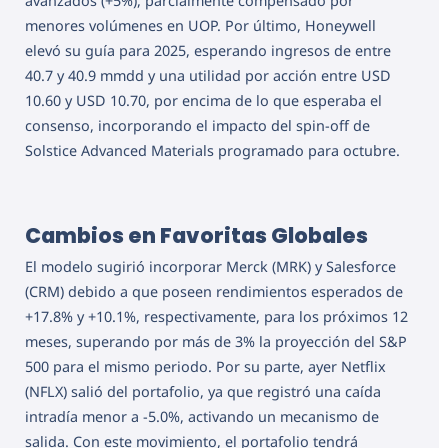
avanzados (+5%), parcialmente compensado por
menores volúmenes en UOP. Por último, Honeywell
elevó su guía para 2025, esperando ingresos de entre
40.7 y 40.9 mmdd y una utilidad por acción entre USD
10.60 y USD 10.70, por encima de lo que esperaba el
consenso, incorporando el impacto del spin-off de
Solstice Advanced Materials programado para octubre.
Cambios en Favoritas Globales
El modelo sugirió incorporar Merck (MRK) y Salesforce
(CRM) debido a que poseen rendimientos esperados de
+17.8% y +10.1%, respectivamente, para los próximos 12
meses, superando por más de 3% la proyección del S&P
500 para el mismo periodo. Por su parte, ayer Netflix
(NFLX) salió del portafolio, ya que registró una caída
intradía menor a -5.0%, activando un mecanismo de
salida. Con este movimiento, el portafolio tendrá