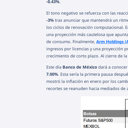
-0.43%
.
El tono negativo se refuerza con las reacc
-3%
tras anunciar que mantendrá un ritmo
los ciclos de renovación computacional. E
una proyección más cautelosa que apunta a
de consumo. Finalmente,
Arm Holdings 
ingresos por licencias y una proyección p
crecimiento de corto plazo. Al cierre de 
Este día
Banco de México
dará a conocer 
7.00%
. Esta sería la primera pausa desp
mostró la inflación en enero por los camb
recortes se reanuden hacia mediados de 