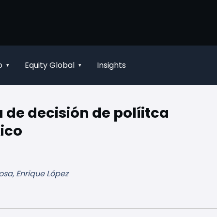
o
Equity Global
Insights
▾
▾
 de decisión de políitca
ico
osa, Enrique López