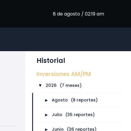
8 de agosto / 02:19 am
Historial
Inversiones AM/PM
2026
⠀
(7 meses)
►
►
Agosto
⠀
(8 reportes)
►
Julio
⠀
(35 reportes)
►
Junio
⠀
(36 reportes)