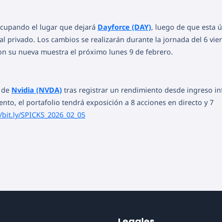
ocupando el lugar que dejará
Dayforce (DAY)
, luego de que esta ú
l privado. Los cambios se realizarán durante la jornada del 6 vie
con su nueva muestra el próximo lunes 9 de febrero.
n de
Nvidia (NVDA)
tras registrar un rendimiento desde ingreso inf
to, el portafolio tendrá exposición a 8 acciones en directo y 7
//bit.ly/SPICKS_2026_02_05
o
Legales