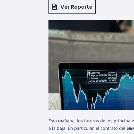
Ver Reporte
Esta mañana, los futuros de los principal
a la baja. En particular, el contrato del
S&P