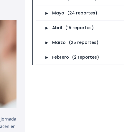
►
Mayo
⠀
(24 reportes)
►
Abril
⠀
(15 reportes)
►
Marzo
⠀
(25 reportes)
►
Febrero
⠀
(2 reportes)
 jornada
hacen en