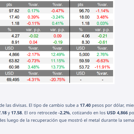
de las divisas. El tipo de cambio sube a
17.40
pesos por dólar, mie
7.18
y
17.58
. El oro retrocede
-2.2%
, cotizando en los
USD 4,866
po
des luego de la recuperación que mostró el metal durante la sema