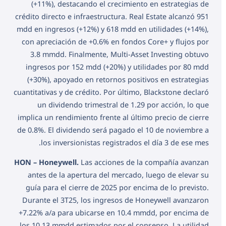
(+11%), destacando el crecimiento en estrategias de
crédito directo e infraestructura. Real Estate alcanzó 951
mdd en ingresos (+12%) y 618 mdd en utilidades (+14%),
con apreciación de +0.6% en fondos Core+ y flujos por
3.8 mmdd. Finalmente, Multi-Asset Investing obtuvo
ingresos por 152 mdd (+20%) y utilidades por 80 mdd
(+30%), apoyado en retornos positivos en estrategias
cuantitativas y de crédito. Por último, Blackstone declaró
un dividendo trimestral de 1.29 por acción, lo que
implica un rendimiento frente al último precio de cierre
de 0.8%. El dividendo será pagado el 10 de noviembre a
los inversionistas registrados el día 3 de ese mes.
HON – Honeywell.
Las acciones de la compañía avanzan
antes de la apertura del mercado, luego de elevar su
guía para el cierre de 2025 por encima de lo previsto.
Durante el 3T25, los ingresos de Honeywell avanzaron
+7.22% a/a para ubicarse en 10.4 mmdd, por encima de
los 10.13 mmdd estimados por el consenso. La utilidad