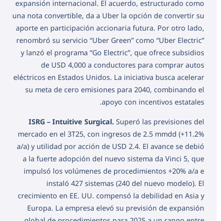
expansión internacional. El acuerdo, estructurado como
una nota convertible, da a Uber la opción de convertir su
aporte en participación accionaria futura. Por otro lado,
renombró su servicio “Uber Green” como “Uber Electric”
y lanzó el programa “Go Electric”, que ofrece subsidios
de USD 4,000 a conductores para comprar autos
eléctricos en Estados Unidos. La iniciativa busca acelerar
su meta de cero emisiones para 2040, combinando el
apoyo con incentivos estatales.
ISRG – Intuitive Surgical.
Superó las previsiones del
mercado en el 3T25, con ingresos de 2.5 mmdd (+11.2%
a/a) y utilidad por acción de USD 2.4. El avance se debió
a la fuerte adopción del nuevo sistema da Vinci 5, que
impulsó los volúmenes de procedimientos +20% a/a e
instaló 427 sistemas (240 del nuevo modelo). El
crecimiento en EE. UU. compensó la debilidad en Asia y
Europa. La empresa elevó su previsión de expansión
global de procedimientos para 2025 a un rango entre