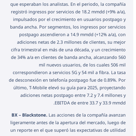
que esperaban los analistas. En el periodo, la compañía
registró ingresos por servicios de 18.2 mmdd (+9% a/a),
impulsados por el crecimiento en usuarios postpago y
banda ancha. Por segmentos, los ingresos por servicios
postpago ascendieron a 14.9 mmdd (+12% a/a), con
adiciones netas de 2.3 millones de clientes, su mejor
cifra trimestral en más de una década, y un crecimiento
de 34% a/a en clientes de banda ancha, alcanzando 560
mil nuevos usuarios, de los cuales 506 mil
correspondieron a servicios 5G y 54 mil a fibra. La tasa
de desconexión en telefonía postpago fue de 0.89%. Por
último, T-Mobile elevó su guía para 2025, proyectando
adiciones netas postpago entre 7.2 y 7.4 millones y
EBITDA de entre 33.7 y 33.9 mmdd.
BX – Blackstone.
Las acciones de la compañía avanzan
ligeramente antes de la apertura del mercado, luego de
un reporte en el que superó las expectativas de utilidad