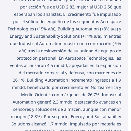
por acción fue de USD 2.82, mejor al USD 2.56 que
esperaban los analistas. El crecimiento fue impulsado
por el sólido desempeño de los segmentos Aerospace
Technologies (+15% a/a), Building Automation (+8% a/a) y
Energy and Sustainability Solutions (+11% a/a), mientras
que Industrial Automation mostró una contracción (-9%
a/a) tras la desinversión de su unidad de equipo de
protección personal. En Aerospace Technologies, las
ventas alcanzaron 4.5 mmdd, apoyadas en la expansión
del mercado comercial y defensa, con márgenes de
26.1%. Building Automation incrementó ingresos a 1.9
mmdd, beneficiado por crecimiento en Norteamérica y
Medio Oriente, con márgenes de 26.7%. Industrial
Automation generó 2.3 mmdd, destacando avances en
sensores y soluciones de almacén, aunque con menor
margen (18.8%). Por su parte, Energy and Sustainability
Solutions alcanzó 1.7 mmdd, impulsado por materiales