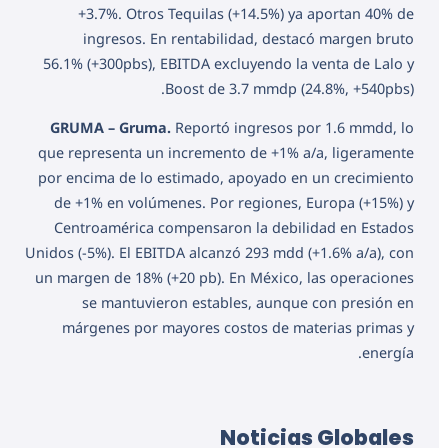
+3.7%. Otros Tequilas (+14.5%) ya aportan 40% de
ingresos. En rentabilidad, destacó margen bruto
56.1% (+300pbs), EBITDA excluyendo la venta de Lalo y
Boost de 3.7 mmdp (24.8%, +540pbs).
GRUMA – Gruma.
Reportó ingresos por 1.6 mmdd, lo
que representa un incremento de +1% a/a, ligeramente
por encima de lo estimado, apoyado en un crecimiento
de +1% en volúmenes. Por regiones, Europa (+15%) y
Centroamérica compensaron la debilidad en Estados
Unidos (-5%). El EBITDA alcanzó 293 mdd (+1.6% a/a), con
un margen de 18% (+20 pb). En México, las operaciones
se mantuvieron estables, aunque con presión en
márgenes por mayores costos de materias primas y
energía.
Noticias Globales