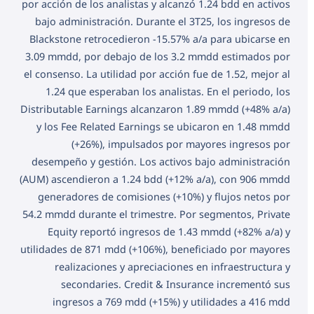
por acción de los analistas y alcanzó 1.24 bdd en activos
bajo administración. Durante el 3T25, los ingresos de
Blackstone retrocedieron -15.57% a/a para ubicarse en
3.09 mmdd, por debajo de los 3.2 mmdd estimados por
el consenso. La utilidad por acción fue de 1.52, mejor al
1.24 que esperaban los analistas. En el periodo, los
Distributable Earnings alcanzaron 1.89 mmdd (+48% a/a)
y los Fee Related Earnings se ubicaron en 1.48 mmdd
(+26%), impulsados por mayores ingresos por
desempeño y gestión. Los activos bajo administración
(AUM) ascendieron a 1.24 bdd (+12% a/a), con 906 mmdd
generadores de comisiones (+10%) y flujos netos por
54.2 mmdd durante el trimestre. Por segmentos, Private
Equity reportó ingresos de 1.43 mmdd (+82% a/a) y
utilidades de 871 mdd (+106%), beneficiado por mayores
realizaciones y apreciaciones en infraestructura y
secondaries. Credit & Insurance incrementó sus
ingresos a 769 mdd (+15%) y utilidades a 416 mdd