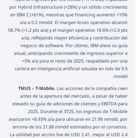
por Hybrid Infrastructure (+28%) y un sólido crecimiento
en IBM Z (+61%), mientras que Financing aumentó +10%
a/a a 0.2 mmdd. El margen bruto operativo alcanzó
58.7% (+1.2 pts a/a) y el margen operativo 18.6% (+2.0 pts
a/a), reflejando mayor eficiencia y contribución del
negocio de software. Por último, IBM elevó su guía
anual, anticipando crecimiento de ingresos superior a
+5% a/a para el resto de 2025, respaldado por una
cartera en inteligencia artificial valuada en más de 9.5
mmdd.
TMUS – T-Mobile.
Las acciones de la compañía caen
antes de la apertura del mercado, a pesar de haber
elevado su guía de adiciones de clientes y EBITDA para
2025. Durante el 3T25, los ingresos de T-Mobile
avanzaron +8.93% a/a para ubicarse en 21.96 mmdd, por
encima de los 21.88 mmdd estimados por el consenso.
La utilidad por acción fue de USD 2.41, mejor al USD 2.4