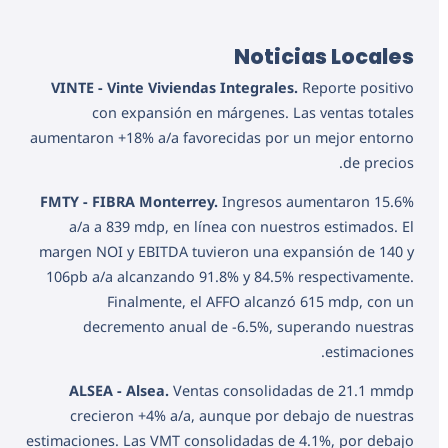
Noticias Locales
VINTE - Vinte Viviendas Integrales.
Reporte positivo
con expansión en márgenes. Las ventas totales
aumentaron +18% a/a favorecidas por un mejor entorno
de precios.
FMTY - FIBRA Monterrey.
Ingresos aumentaron 15.6%
a/a a 839 mdp, en línea con nuestros estimados. El
margen NOI y EBITDA tuvieron una expansión de 140 y
106pb a/a alcanzando 91.8% y 84.5% respectivamente.
Finalmente, el AFFO alcanzó 615 mdp, con un
decremento anual de -6.5%, superando nuestras
estimaciones.
ALSEA - Alsea.
Ventas consolidadas de 21.1 mmdp
crecieron +4% a/a, aunque por debajo de nuestras
estimaciones. Las VMT consolidadas de 4.1%, por debajo