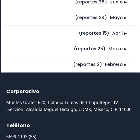
►
(36 reportes)
⠀
Junio
►
(24 reportes)
⠀
Mayo
►
(15 reportes)
⠀
Abril
►
(25 reportes)
⠀
Marzo
►
(2 reportes)
⠀
Febrero
Corporativo
Montes Urales 620, Colonia Lomas de Chapultepec IV
Sección, Alcaldía Miguel Hidalgo, CDMX, México, C.P. 11000.
Teléfono
(55) 1103 6699