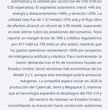
estimados) y la utilidad por acción fue de USD 0.50 (vs
0.55 esperados). El segmento automotriz creció +6% a/a,
energía y almacenamiento +44%, y servicios +25%. La
utilidad neta fue de 1.37 mmdd (-37% a/a) y el flujo libre
de efectivo alcanzó un récord de 3.99 mmdd, superando
en este último rubro las previsiones del consenso. Tesla
reportó un margen bruto de 18% y créditos regulatorios
por 417 mdd (vs 739 mdd un año antes), mientras que
los gastos operativos aumentaron +50% por proyectos
de inteligencia artificial y robótica. Para contrarrestar la
menor demanda tras el fin de incentivos fiscales en
Estados Unidos, lanzó versiones más económicas de los
Model 3 y Y, aunque esta estrategia podría presionar
márgenes. La compañía espera iniciar en 2026 la
producción del Cybercab, Semi y Megapack 3, mientras
que en tecnología expandió el despliegue del FSD v14 y
del servicio de robotaxi en Estados Unidos,
consolidando su transición hacia conducción autónoma