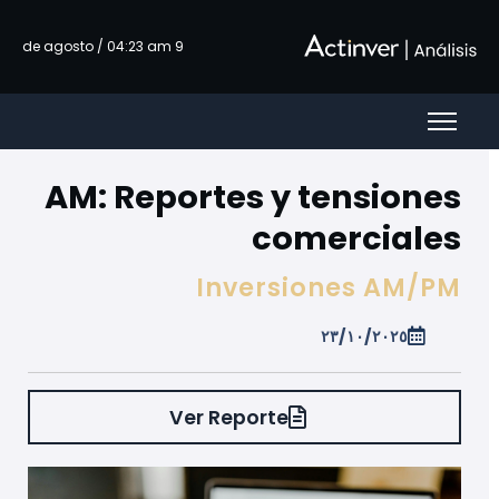
تخطي إلى المحتوى الرئيسي
9 de agosto / 04:23 am
AM: Reportes y tensiones
comerciales
Inversiones AM/PM
٢٣/١٠/٢٠٢٥
Ver Reporte