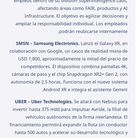
empleos dentro de su división Superintelligence Labs,
afectando áreas como FAIR, productos y AI
Infrastructure. El objetivo es agilizar decisiones y
ampliar la responsabilidad individual. Los empleados
podrán reubicarse internamente.
SMSN – Samsung Electronics.
Lanzó el Galaxy XR, en
colaboración con Google, un casco de realidad mixta de
USD 1,800, aproximadamente la mitad del precio de
competidores. El dispositivo combina pantallas 4K,
cámaras de paso y el chip Snapdragon XR2+ Gen 2, con
autonomía de 2.5 horas. Funciona con el nuevo sistema
Android XR e integra el asistente Gemini.
UBER – Uber Technologies.
Se aliará con Nebius para
invertir hasta 375 mdd para impulsar Avride, la filial de
vehículos autónomos de la firma neerlandesa. El
financiamiento permitirá expandir la flota sin conductor
hasta 500 autos y acelerar su desarrollo tecnológico y