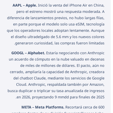
AAPL – Apple.
Inició la venta del iPhone Air en China,
pero el estreno mostró una respuesta moderada. A
diferencia de lanzamientos previos, no hubo largas filas,
en parte porque el modelo solo usa eSIM, tecnología
que los operadores locales adoptan lentamente. Aunque
el diseño ultradelgado de 5.6 mm y los nuevos colores
generaron curiosidad, las compras fueron limitadas.
GOOGL – Alphabet.
Estaría negociando con Anthropic
un acuerdo de cómputo en la nube valuado en decenas
de miles de millones de dólares. El pacto, aún no
cerrado, ampliaría la capacidad de Anthropic, creadora
del chatbot Claude, mediante los servicios de Google
Cloud. Anthropic, respaldada también por Amazon,
busca duplicar o triplicar su tasa anualizada de ingresos
en 2026, proyectando 9 mmdd para finales de 2025.
META – Meta Platforms.
Recortará cerca de 600