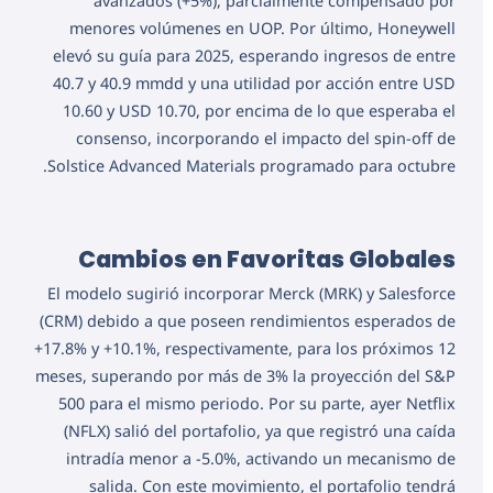
avanzados (+5%), parcialmente compensado por
menores volúmenes en UOP. Por último, Honeywell
elevó su guía para 2025, esperando ingresos de entre
40.7 y 40.9 mmdd y una utilidad por acción entre USD
10.60 y USD 10.70, por encima de lo que esperaba el
consenso, incorporando el impacto del spin-off de
Solstice Advanced Materials programado para octubre.
Cambios en Favoritas Globales
El modelo sugirió incorporar Merck (MRK) y Salesforce
(CRM) debido a que poseen rendimientos esperados de
+17.8% y +10.1%, respectivamente, para los próximos 12
meses, superando por más de 3% la proyección del S&P
500 para el mismo periodo. Por su parte, ayer Netflix
(NFLX) salió del portafolio, ya que registró una caída
intradía menor a -5.0%, activando un mecanismo de
salida. Con este movimiento, el portafolio tendrá