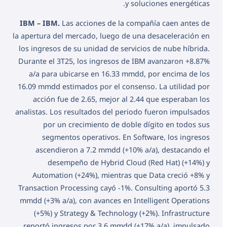
y soluciones energéticas.
IBM – IBM.
Las acciones de la compañía caen antes de
la apertura del mercado, luego de una desaceleración en
los ingresos de su unidad de servicios de nube híbrida.
Durante el 3T25, los ingresos de IBM avanzaron +8.87%
a/a para ubicarse en 16.33 mmdd, por encima de los
16.09 mmdd estimados por el consenso. La utilidad por
acción fue de 2.65, mejor al 2.44 que esperaban los
analistas. Los resultados del periodo fueron impulsados
por un crecimiento de doble dígito en todos sus
segmentos operativos. En Software, los ingresos
ascendieron a 7.2 mmdd (+10% a/a), destacando el
desempeño de Hybrid Cloud (Red Hat) (+14%) y
Automation (+24%), mientras que Data creció +8% y
Transaction Processing cayó -1%. Consulting aportó 5.3
mmdd (+3% a/a), con avances en Intelligent Operations
(+5%) y Strategy & Technology (+2%). Infrastructure
reportó ingresos por 3.6 mmdd (+17% a/a), impulsado