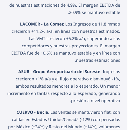
de nuestras estimaciones de 4.9%. El margen EBITDA de
20.9% se mantuvo estable.
LACOMER - La Comer.
Los Ingresos de 11.8 mmdp
crecieron +11.2% a/a, en línea con nuestros estimados.
Las VMT crecieron +6.2% a/a, superando a sus
competidores y nuestras proyecciones. El margen
EBITDA fue de 10.6% se mantuvo estable y en línea con
nuestras estimaciones.
ASUR - Grupo Aeroportuario del Sureste.
Ingresos
crecieron +1% a/a y el flujo operativo disminuyó -1%,
ambos resultados menores a lo esperado. Un menor
incremento en tarifas respecto a lo esperado, generando
presión a nivel operativo.
CUERVO - Becle.
Las ventas se mantuvieron flat, con
caídas en Estados Unidos/Canadá (-12%) compensadas
por México (+24%) y Resto del Mundo (+14%); volúmenes