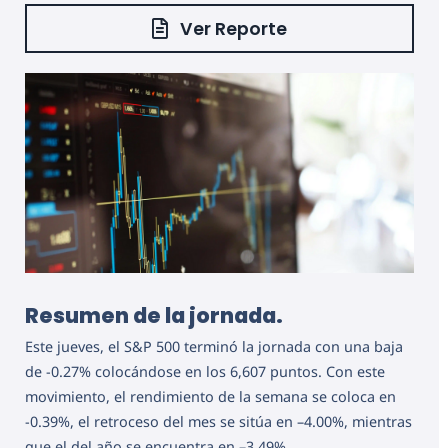
Ver Reporte
Resumen de la jornada.
Este jueves, el S&P 500 terminó la jornada con una baja
de -0.27% colocándose en los 6,607 puntos. Con este
movimiento, el rendimiento de la semana se coloca en
-0.39%, el retroceso del mes se sitúa en –4.00%, mientras
que el del año se encuentra en –3.49%.