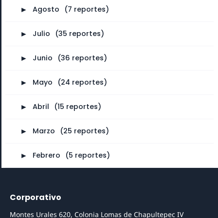
►
Agosto
⠀
(7 reportes)
►
Julio
⠀
(35 reportes)
►
Junio
⠀
(36 reportes)
►
Mayo
⠀
(24 reportes)
►
Abril
⠀
(15 reportes)
►
Marzo
⠀
(25 reportes)
►
Febrero
⠀
(5 reportes)
Corporativo
Montes Urales 620, Colonia Lomas de Chapultepec IV