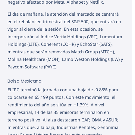
negativo afectado por Meta, Alphabet y Netflix.
El día de mañana, la atención del mercado se centrará
en el rebalanceo trimestral del S&P 500, que entrará en
vigor al cierre de la sesión. En esta ocasión, se
incorporarán al índice Vertiv Holdings (VRT), Lumentum
Holdings (LITE), Coherent (COHR) y EchoStar (SATS),
mientras que serán removidas Match Group (MTCH),
Molina Healthcare (MOH), Lamb Weston Holdings (LW) y
Paycom Software (PAYC).
Bolsa Mexicana.
El IPC terminó la jornada con una baja de -0.88% para
colocarse en 65,199 puntos. Con este movimiento, el
rendimiento del año se sitúa en +1.39%. A nivel
empresarial, 14 de las 35 emisoras terminaron en
terreno positivo. Al alza destacaron GAP, OMA y ASUR;
mientras que, a la baja, Industrias Peñoles, Genomma
Lab y Grupo México fueron las más rezagadas.