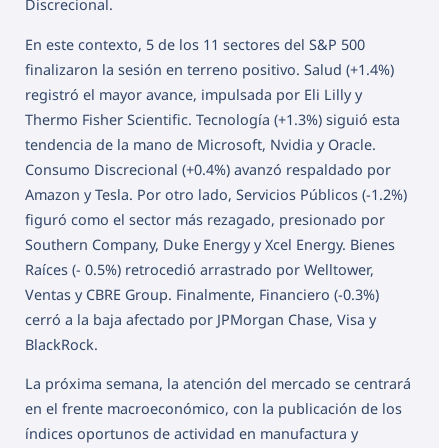
Discrecional.
En este contexto, 5 de los 11 sectores del S&P 500
finalizaron la sesión en terreno positivo. Salud (+1.4%)
registró el mayor avance, impulsada por Eli Lilly y
Thermo Fisher Scientific. Tecnología (+1.3%) siguió esta
tendencia de la mano de Microsoft, Nvidia y Oracle.
Consumo Discrecional (+0.4%) avanzó respaldado por
Amazon y Tesla. Por otro lado, Servicios Públicos (-1.2%)
figuró como el sector más rezagado, presionado por
Southern Company, Duke Energy y Xcel Energy. Bienes
Raíces (- 0.5%) retrocedió arrastrado por Welltower,
Ventas y CBRE Group. Finalmente, Financiero (-0.3%)
cerró a la baja afectado por JPMorgan Chase, Visa y
BlackRock.
La próxima semana, la atención del mercado se centrará
en el frente macroeconómico, con la publicación de los
índices oportunos de actividad en manufactura y