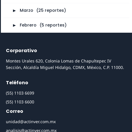
►
Marzo
⠀
(25 reportes)
►
Febrero
⠀
(5 reportes)
Corporativo
Montes Urales 620, Colonia Lomas de Chapultepec IV
Sección, Alcaldía Miguel Hidalgo, CDMX, México, C.P. 11000.
Teléfono
(55) 1103 6699
(55) 1103 6600
Correo
unidad@actinver.com.mx
analisis@actinver.com.mx