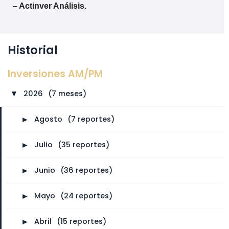
– Actinver Análisis.
Historial
Inversiones AM/PM
2026
⠀
(7 meses)
►
►
Agosto
⠀
(7 reportes)
►
Julio
⠀
(35 reportes)
►
Junio
⠀
(36 reportes)
►
Mayo
⠀
(24 reportes)
►
Abril
⠀
(15 reportes)