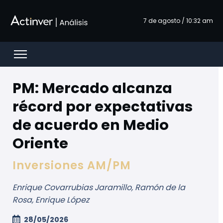
メインコンテンツにスキップ
7 de agosto / 10:32 am
Open menu
PM: Mercado alcanza
récord por expectativas
de acuerdo en Medio
Oriente
Inversiones AM/PM
Enrique Covarrubias Jaramillo, Ramón de la
Rosa, Enrique López
28/05/2026