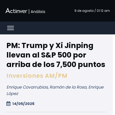
メインコンテンツにスキップ
9 de agosto / 01:12 am
Open menu
PM: Trump y Xi Jinping
llevan al S&P 500 por
arriba de los 7,500 puntos
Inversiones AM/PM
Enrique Covarrubias, Ramón de la Rosa, Enrique
López
14/05/2026