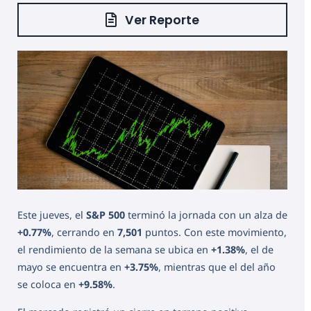
Ver Reporte
Este jueves, el
S&P 500
terminó la jornada con un alza de
+0.77%
, cerrando en
7,501
puntos. Con este movimiento,
el rendimiento de la semana se ubica en
+1.38%
, el de
mayo se encuentra en
+3.75%
, mientras que el del año
se coloca en
+9.58%
.