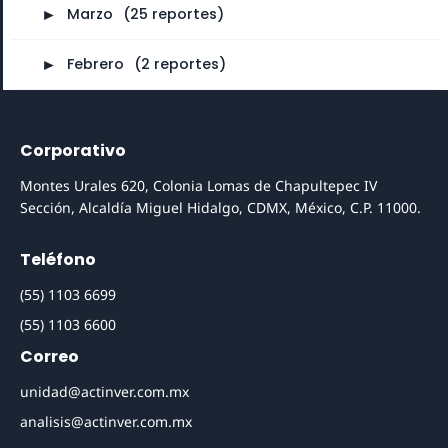
►
Marzo
⠀
(25 reportes)
►
Febrero
⠀
(2 reportes)
Corporativo
Montes Urales 620, Colonia Lomas de Chapultepec IV
Sección, Alcaldía Miguel Hidalgo, CDMX, México, C.P. 11000.
Teléfono
(55) 1103 6699
(55) 1103 6600
Correo
unidad@actinver.com.mx
analisis@actinver.com.mx