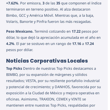
+7.62%
. Por emisora,
3
de las
35
que componen el índice
terminaron en terreno positivo. Al alza destacaron
Bimbo, GCC y América Móvil. Mientras que, a la baja,
Volaris, Banorte y Pinfra fueron las más rezagadas.
Peso Mexicano.
Terminó cotizando en
17.22
pesos por
dólar, lo que dejó la apreciación acumulada en el año en
4.2%
. El par se sostuvo en un rango de
17.16
a
17.24
pesos por dólar.
Noticias Corporativas Locales
Top Picks
Dentro de nuestras Top Picks destacamos a
BIMBO, por su expansión de márgenes y sólidos
resultados; VESTA, por su resiliente portafolio industrial
y potencial de crecimiento; y DANHOS, favorecida por su
exposición a la Ciudad de México y mejora operativa en
oficinas. Asimismo, TRAXION, CEMEX y VINTE se
mantienen entre nuestras Top Picks, respaldadas por