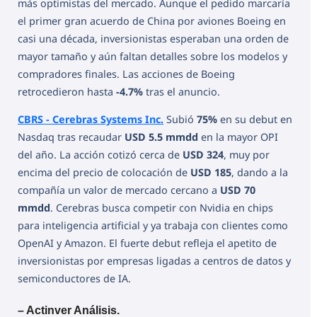
más optimistas del mercado. Aunque el pedido marcaría
el primer gran acuerdo de China por aviones Boeing en
casi una década, inversionistas esperaban una orden de
mayor tamaño y aún faltan detalles sobre los modelos y
compradores finales. Las acciones de Boeing
retrocedieron hasta
-4.7%
tras el anuncio.
CBRS - Cerebras Systems Inc.
Subió
75%
en su debut en
Nasdaq tras recaudar
USD 5.5 mmdd
en la mayor OPI
del año. La acción cotizó cerca de
USD 324
, muy por
encima del precio de colocación de
USD 185
, dando a la
compañía un valor de mercado cercano a
USD 70
mmdd
. Cerebras busca competir con Nvidia en chips
para inteligencia artificial y ya trabaja con clientes como
OpenAI y Amazon. El fuerte debut refleja el apetito de
inversionistas por empresas ligadas a centros de datos y
semiconductores de IA.
– Actinver Análisis.