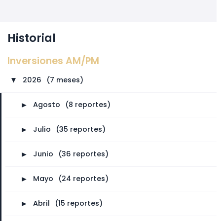
Historial
Inversiones AM/PM
2026
⠀
(7 meses)
►
►
Agosto
⠀
(8 reportes)
►
Julio
⠀
(35 reportes)
►
Junio
⠀
(36 reportes)
►
Mayo
⠀
(24 reportes)
►
Abril
⠀
(15 reportes)