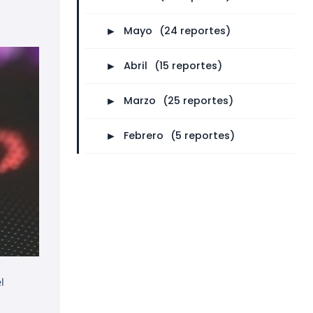
►
Mayo
⠀
(24 reportes)
►
Abril
⠀
(15 reportes)
►
Marzo
⠀
(25 reportes)
►
Febrero
⠀
(5 reportes)
l