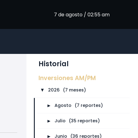
7 de agosto / 02:55 am
Historial
Inversiones AM/PM
2026
⠀
(7 meses)
►
►
Agosto
⠀
(7 reportes)
►
Julio
⠀
(35 reportes)
►
Junio
⠀
(36 reportes)