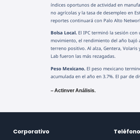
índices oportunos de actividad en manufac
no agrícolas y la tasa de desempleo en Es
reportes continuará con Palo Alto Networ
Bolsa Local.
El IPC terminó la sesión con 
movimiento, el rendimiento del año bajó 
terreno positivo. Al alza, Gentera, Volar
Lab fueron las más rezagadas.
Peso Mexicano.
El peso mexicano terminó
acumulada en el año en 3.7%. El par de di
– Actinver Análisis.
Corporativo
Teléfon