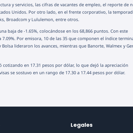
tura y servicios, las cifras de vacantes de empleo, el reporte de
tados Unidos. Por otro lado, en el frente corporativo, la tempora
ks, Broadcom y Lululemon, entre otros.
una baja de -1.65%, colocándose en los 68,866 puntos. Con este
a 7.09%. Por emisora, 10 de las 35 que componen el índice termin
is y Bolsa lideraron los avances, mientras que Banorte, Walmex y 
 cotizando en 17.31 pesos por dólar, lo que dejó la apreciación
visas se sostuvo en un rango de 17.30 a 17.44 pesos por dólar.
o
Legales