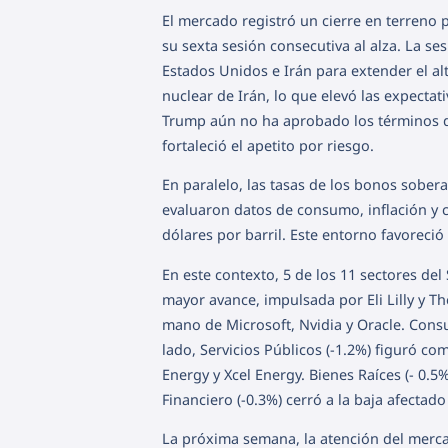
El mercado registró un cierre en terreno 
su sexta sesión consecutiva al alza. La s
Estados Unidos e Irán para extender el al
nuclear de Irán, lo que elevó las expect
Trump aún no ha aprobado los términos d
fortaleció el apetito por riesgo.
En paralelo, las tasas de los bonos sobera
evaluaron datos de consumo, inflación y c
dólares por barril. Este entorno favoreci
En este contexto, 5 de los 11 sectores del 
mayor avance, impulsada por Eli Lilly y Th
mano de Microsoft, Nvidia y Oracle. Cons
lado, Servicios Públicos (-1.2%) figuró 
Energy y Xcel Energy. Bienes Raíces (- 0.
Financiero (-0.3%) cerró a la baja afecta
La próxima semana, la atención del merca