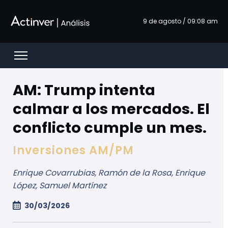
Overslaan en naar hoofdinhoud gaan
9 de agosto / 09:08 am
Open menu
AM: Trump intenta
calmar a los mercados. El
conflicto cumple un mes.
Inversiones AM/PM
Enrique Covarrubias, Ramón de la Rosa, Enrique
López, Samuel Martínez
30/03/2026