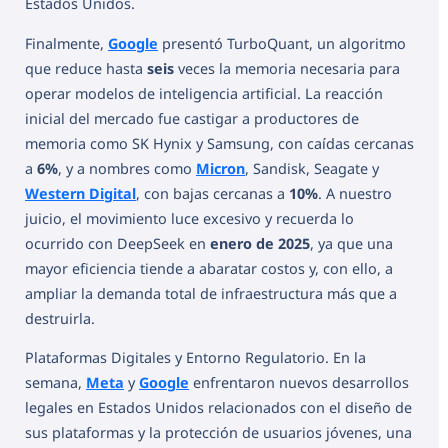
Estados Unidos.
Finalmente,
Google
presentó TurboQuant, un algoritmo
que reduce hasta
seis
veces la memoria necesaria para
operar modelos de inteligencia artificial. La reacción
inicial del mercado fue castigar a productores de
memoria como SK Hynix y Samsung, con caídas cercanas
a
6%
, y a nombres como
Micron
, Sandisk, Seagate y
Western Digital
, con bajas cercanas a
10%
. A nuestro
juicio, el movimiento luce excesivo y recuerda lo
ocurrido con DeepSeek en
enero de 2025
, ya que una
mayor eficiencia tiende a abaratar costos y, con ello, a
ampliar la demanda total de infraestructura más que a
destruirla.
Plataformas Digitales y Entorno Regulatorio. En la
semana,
Meta
y
Google
enfrentaron nuevos desarrollos
legales en Estados Unidos relacionados con el diseño de
sus plataformas y la protección de usuarios jóvenes, una