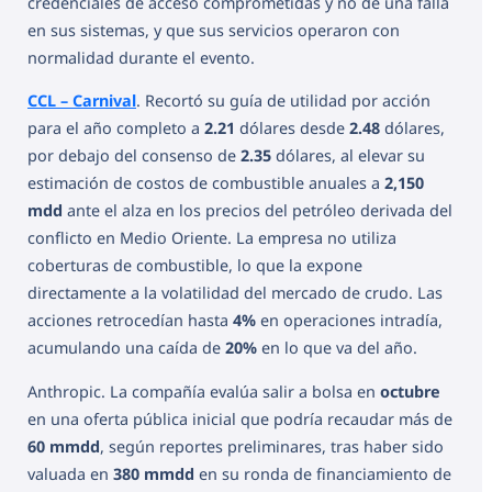
credenciales de acceso comprometidas y no de una falla
en sus sistemas, y que sus servicios operaron con
normalidad durante el evento.
CCL – Carnival
. Recortó su guía de utilidad por acción
para el año completo a
2.21
dólares desde
2.48
dólares,
por debajo del consenso de
2.35
dólares, al elevar su
estimación de costos de combustible anuales a
2,150
mdd
ante el alza en los precios del petróleo derivada del
conflicto en Medio Oriente. La empresa no utiliza
coberturas de combustible, lo que la expone
directamente a la volatilidad del mercado de crudo. Las
acciones retrocedían hasta
4%
en operaciones intradía,
acumulando una caída de
20%
en lo que va del año.
Anthropic. La compañía evalúa salir a bolsa en
octubre
en una oferta pública inicial que podría recaudar más de
60 mmdd
, según reportes preliminares, tras haber sido
valuada en
380 mmdd
en su ronda de financiamiento de