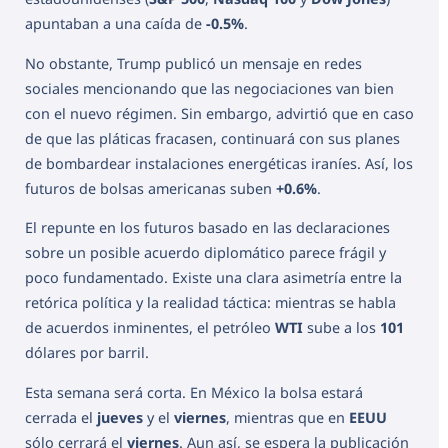
apuntaban a una caída de
-0.5%
.
No obstante, Trump publicó un mensaje en redes
sociales mencionando que las negociaciones van bien
con el nuevo régimen. Sin embargo, advirtió que en caso
de que las pláticas fracasen, continuará con sus planes
de bombardear instalaciones energéticas iraníes. Así, los
futuros de bolsas americanas suben
+0.6%
.
El repunte en los futuros basado en las declaraciones
sobre un posible acuerdo diplomático parece frágil y
poco fundamentado. Existe una clara asimetría entre la
retórica política y la realidad táctica: mientras se habla
de acuerdos inminentes, el petróleo
WTI
sube a los
101
dólares por barril.
Esta semana será corta. En México la bolsa estará
cerrada el
jueves
y el
viernes
, mientras que en
EEUU
sólo cerrará el
viernes
. Aun así, se espera la publicación