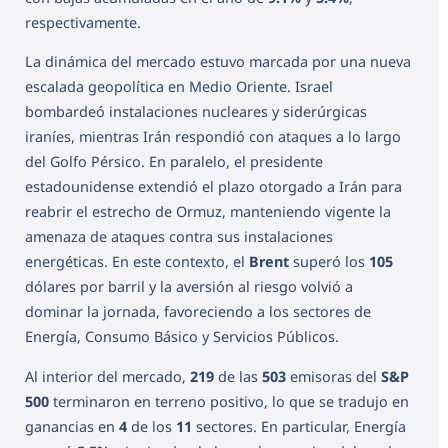
respectivamente.
La dinámica del mercado estuvo marcada por una nueva
escalada geopolítica en Medio Oriente. Israel
bombardeó instalaciones nucleares y siderúrgicas
iraníes, mientras Irán respondió con ataques a lo largo
del Golfo Pérsico. En paralelo, el presidente
estadounidense extendió el plazo otorgado a Irán para
reabrir el estrecho de Ormuz, manteniendo vigente la
amenaza de ataques contra sus instalaciones
energéticas. En este contexto, el
Brent
superó los
105
dólares por barril y la aversión al riesgo volvió a
dominar la jornada, favoreciendo a los sectores de
Energía, Consumo Básico y Servicios Públicos.
Al interior del mercado,
219
de las
503
emisoras del
S&P
500
terminaron en terreno positivo, lo que se tradujo en
ganancias en
4
de los
11
sectores. En particular, Energía