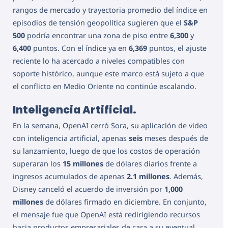
rangos de mercado y trayectoria promedio del índice en
episodios de tensión geopolítica sugieren que el
S&P
500
podría encontrar una zona de piso entre
6,300
y
6,400
puntos. Con el índice ya en
6,369
puntos, el ajuste
reciente lo ha acercado a niveles compatibles con
soporte histórico, aunque este marco está sujeto a que
el conflicto en Medio Oriente no continúe escalando.
Inteligencia Artificial.
En la semana, OpenAI cerró Sora, su aplicación de video
con inteligencia artificial, apenas
seis
meses después de
su lanzamiento, luego de que los costos de operación
superaran los
15 millones
de dólares diarios frente a
ingresos acumulados de apenas
2.1 millones
. Además,
Disney canceló el acuerdo de inversión por
1,000
millones
de dólares firmado en diciembre. En conjunto,
el mensaje fue que OpenAI está redirigiendo recursos
hacia productos empresariales de cara a su eventual