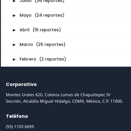
►
Junio
⠀
(36 reportes)
►
Mayo
⠀
(24 reportes)
►
Abril
⠀
(15 reportes)
►
Marzo
⠀
(25 reportes)
►
Febrero
⠀
(2 reportes)
Corporativo
Montes Urales 620, Colonia Lomas de Chapultepec IV
Sección, Alcaldía Miguel Hidalgo, CDMX, México, C.P. 11000.
Teléfono
(55) 1103 6699