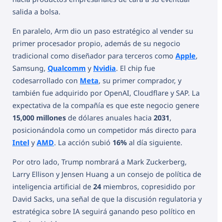
salida a bolsa.
En paralelo, Arm dio un paso estratégico al vender su
primer procesador propio, además de su negocio
tradicional como diseñador para terceros como
Apple
,
Samsung,
Qualcomm
y
Nvidia
. El chip fue
codesarrollado con
Meta
, su primer comprador, y
también fue adquirido por OpenAI, Cloudflare y SAP. La
expectativa de la compañía es que este negocio genere
15,000 millones
de dólares anuales hacia
2031
,
posicionándola como un competidor más directo para
Intel
y
AMD
. La acción subió
16%
al día siguiente.
Por otro lado, Trump nombrará a Mark Zuckerberg,
Larry Ellison y Jensen Huang a un consejo de política de
inteligencia artificial de
24
miembros, copresidido por
David Sacks, una señal de que la discusión regulatoria y
estratégica sobre IA seguirá ganando peso político en