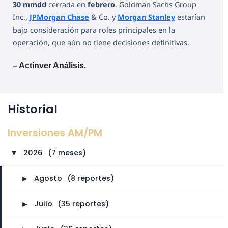
30 mmdd
cerrada en
febrero
. Goldman Sachs Group
Inc.,
JPMorgan Chase
& Co. y
Morgan Stanley
estarían
bajo consideración para roles principales en la
operación, que aún no tiene decisiones definitivas.
– Actinver Análisis.
Historial
Inversiones AM/PM
2026
⠀
(7 meses)
►
►
Agosto
⠀
(8 reportes)
►
Julio
⠀
(35 reportes)