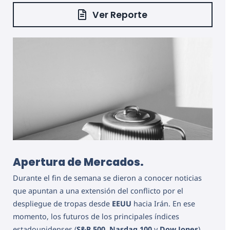
Ver Reporte
Apertura de Mercados.
Durante el fin de semana se dieron a conocer noticias
que apuntan a una extensión del conflicto por el
despliegue de tropas desde
EEUU
hacia Irán. En ese
momento, los futuros de los principales índices
estadounidenses (
S&P 500
,
Nasdaq 100
y
Dow Jones
)