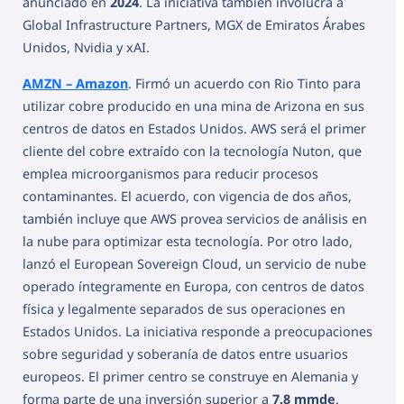
anunciado en
2024
. La iniciativa también involucra a
Global Infrastructure Partners, MGX de Emiratos Árabes
Unidos, Nvidia y xAI.
AMZN – Amazon
. Firmó un acuerdo con Rio Tinto para
utilizar cobre producido en una mina de Arizona en sus
centros de datos en Estados Unidos. AWS será el primer
cliente del cobre extraído con la tecnología Nuton, que
emplea microorganismos para reducir procesos
contaminantes. El acuerdo, con vigencia de dos años,
también incluye que AWS provea servicios de análisis en
la nube para optimizar esta tecnología. Por otro lado,
lanzó el European Sovereign Cloud, un servicio de nube
operado íntegramente en Europa, con centros de datos
física y legalmente separados de sus operaciones en
Estados Unidos. La iniciativa responde a preocupaciones
sobre seguridad y soberanía de datos entre usuarios
europeos. El primer centro se construye en Alemania y
forma parte de una inversión superior a
7.8 mmde
.