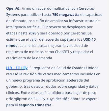
OpenAI
. Firmó un acuerdo multianual con Cerebras
Systems para utilizar hasta
750 megawatts
de capacidad
de cómputo, con el fin de ampliar su infraestructura de
inteligencia artificial. El proyecto se desplegará por
etapas hasta
2028
y será operado por Cerebras. Se
estima que el valor del acuerdo superaría los
USD 10
mmdd
. La alianza busca mejorar la velocidad de
respuesta de modelos como ChatGPT y respaldar el
crecimiento de la demanda.
LLY - Eli Lilly
. El regulador de Salud de Estados Unidos
retrasó la revisión de varios medicamentos incluidos en
un nuevo programa de aprobación acelerada del
gobierno, tras detectar dudas sobre seguridad y datos
clínicos. Entre ellos está la píldora para bajar de peso
orforglipron de Eli Lilly, cuya decisión ahora se espera
para el
segundo trimestre
.