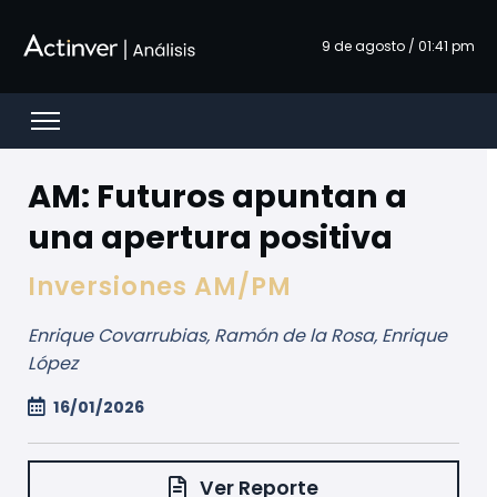
Saltar al contenido principal
9 de agosto / 01:41 pm
Open menu
AM: Futuros apuntan a
una apertura positiva
Inversiones AM/PM
Enrique Covarrubias, Ramón de la Rosa, Enrique
López
16/01/2026
Ver Reporte