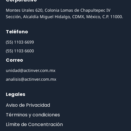
Montes Urales 620, Colonia Lomas de Chapultepec IV
Sección, Alcaldía Miguel Hidalgo, CDMX, México, C.P. 11000.
Teléfono
(55) 1103 6699
(55) 1103 6600
Correo
unidad@actinver.com.mx
analisis@actinver.com.mx
Legales
Aviso de Privacidad
Términos y condiciones
Límite de Concentración