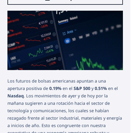
Los futuros de bolsas americanas apuntan a una
apertura positiva de
0.19%
en el
S&P 500
y
0.51%
en el
Nasdaq
. Los movimientos de ayer y de hoy por la
mañana sugieren a una rotación hacia el sector de
tecnología y comunicaciones, los cuales se habían
rezagado frente al sector industrial, materiales y energía
a inicios de año. Esto es congruente con nuestra
expectativa de una economía americana robusta y