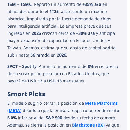
TSM – TSMC
. Reportó un aumento de
+35% a/a
en
utilidades durante el
4T25
, alcanzando un máximo
histórico, impulsado por la fuerte demanda de chips
para inteligencia artificial. La empresa prevé que sus
ingresos en
2026
crezcan cerca de
+30% a/a
y anticipa
mayor expansión de capacidad en Estados Unidos y
Taiwán. Además, estima que su gasto de capital podría
subir hasta
56 mmdd
en
2026
.
SPOT – Spotify
. Anunció un aumento de
8%
en el precio
de su suscripción premium en Estados Unidos, que
pasará de
USD 12
a
USD 13
mensuales.
Smart Picks
El modelo sugirió cerrar la posición de
Meta Platforms
(META)
debido a que la emisora registró un rendimiento
6.0%
inferior al del
S&P 500
desde su fecha de compra.
Además, se cierra la posición en
Blackstone (BX)
ya que