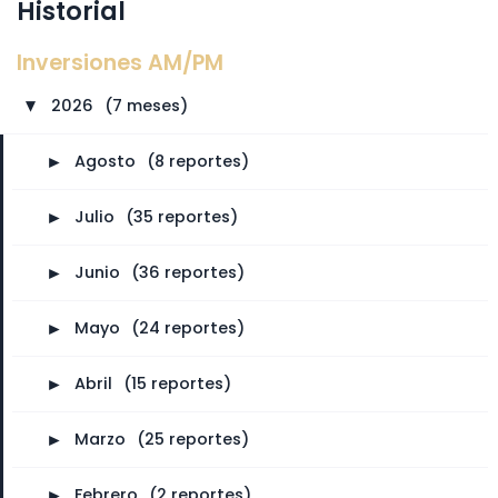
Historial
Inversiones AM/PM
2026
⠀
(7 meses)
►
►
Agosto
⠀
(8 reportes)
►
Julio
⠀
(35 reportes)
►
Junio
⠀
(36 reportes)
►
Mayo
⠀
(24 reportes)
►
Abril
⠀
(15 reportes)
►
Marzo
⠀
(25 reportes)
►
Febrero
⠀
(2 reportes)