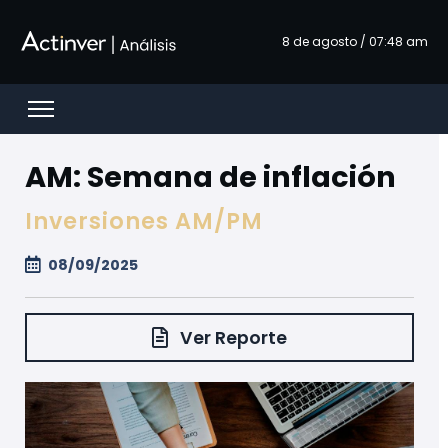
Saltar al contenido principal
8 de agosto / 07:48 am
Open menu
AM: Semana de inflación
Inversiones AM/PM
08/09/2025
Ver Reporte