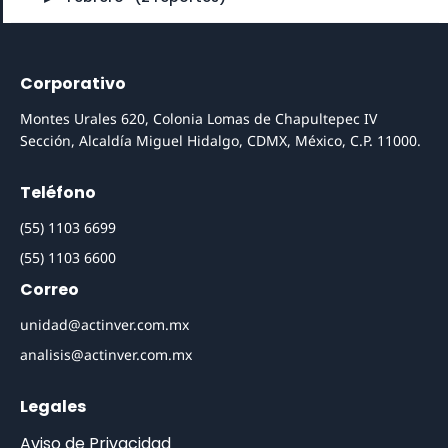
Corporativo
Montes Urales 620, Colonia Lomas de Chapultepec IV
Sección, Alcaldía Miguel Hidalgo, CDMX, México, C.P. 11000.
Teléfono
(55) 1103 6699
(55) 1103 6600
Correo
unidad@actinver.com.mx
analisis@actinver.com.mx
Legales
Aviso de Privacidad