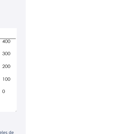
eles de