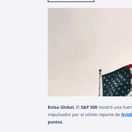
Bolsa Global.
El
S&P 500
mostró una fuerte
impulsados por el sólido reporte de
Nvid
puntos
.