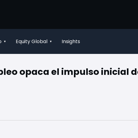
o
Equity Global
Insights
▾
▾
leo opaca el impulso inicial d