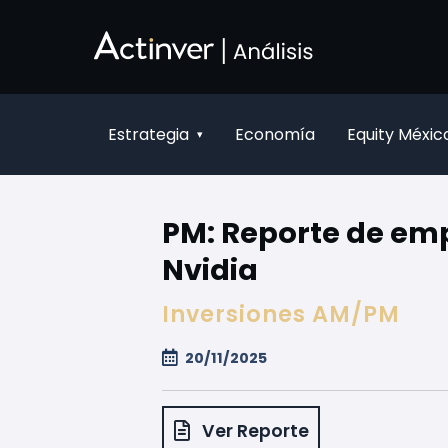
Saltar al contenido principal
Estrategia
Economía
Equity Méxic
▾
PM: Reporte de emp
Nvidia
Inversiones AM/PM
20/11/2025
Ver Reporte