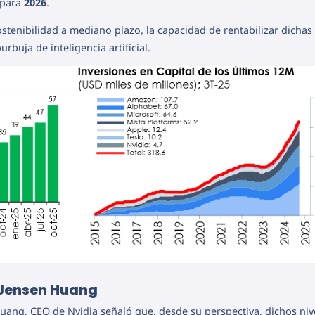
para
2026
.
tenibilidad a mediano plazo, la capacidad de rentabilizar dichas
rbuja de inteligencia artificial.
, Jensen Huang
Huang, CEO de Nvidia señaló que, desde su perspectiva, dichos niv