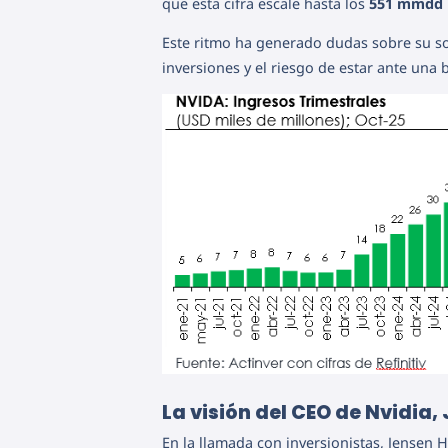
que esta cifra escale hasta los
551 mmdd
Este ritmo ha generado dudas sobre su sos
inversiones y el riesgo de estar ante una bu
La visión del CEO de Nvidia
En la llamada con inversionistas, Jensen 