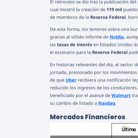
El retroceso se dio tras la publicación d
cual mostró la creación de
119 mil
puestos
de miembros de la
Reserva Federal
, bor
De esta forma, los temores sobre una burb
gracias al sólido informe de
Nvidia
, aunq
las
tasas de interés
en Estados Unidos du
el escenario para la
Reserva Federal
podr
En historias relevantes del día, el sector 
jornada, presionado por los movimientos
de que
Uber
recibiera una notificación le
reducido los ingresos de los conductores.
beneficiado por el avance de
Walmart
tra
su cambio de listado a
Nasdaq
.
Mercados Financieros