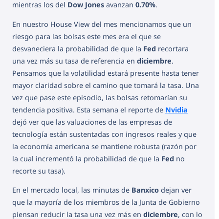
mientras los del
Dow Jones
avanzan
0.70%
.
En nuestro House View del mes mencionamos que un
riesgo para las bolsas este mes era el que se
desvaneciera la probabilidad de que la
Fed
recortara
una vez más su tasa de referencia en
diciembre
.
Pensamos que la volatilidad estará presente hasta tener
mayor claridad sobre el camino que tomará la tasa. Una
vez que pase este episodio, las bolsas retomarían su
tendencia positiva. Esta semana el reporte de
Nvidia
dejó ver que las valuaciones de las empresas de
tecnología están sustentadas con ingresos reales y que
la economía americana se mantiene robusta (razón por
la cual incrementó la probabilidad de que la
Fed
no
recorte su tasa).
En el mercado local, las minutas de
Banxico
dejan ver
que la mayoría de los miembros de la Junta de Gobierno
piensan reducir la tasa una vez más en
diciembre
, con lo