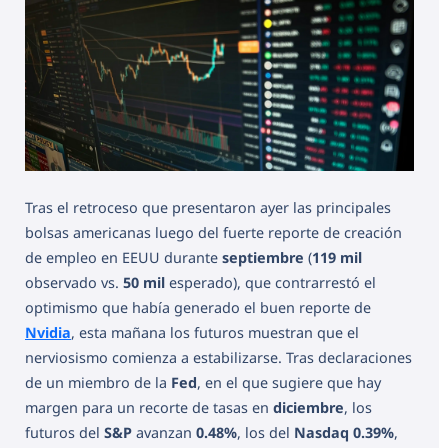
Tras el retroceso que presentaron ayer las principales
bolsas americanas luego del fuerte reporte de creación
de empleo en EEUU durante
septiembre
(
119 mil
observado vs.
50 mil
esperado), que contrarrestó el
optimismo que había generado el buen reporte de
Nvidia
, esta mañana los futuros muestran que el
nerviosismo comienza a estabilizarse. Tras declaraciones
de un miembro de la
Fed
, en el que sugiere que hay
margen para un recorte de tasas en
diciembre
, los
futuros del
S&P
avanzan
0.48%
, los del
Nasdaq
0.39%
,