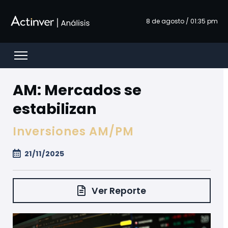
Saltar al contenido principal
8 de agosto / 01:35 pm
Open menu
AM: Mercados se
estabilizan
Inversiones AM/PM
21/11/2025
Ver Reporte