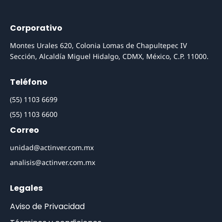
Corporativo
Montes Urales 620, Colonia Lomas de Chapultepec IV
Sección, Alcaldía Miguel Hidalgo, CDMX, México, C.P. 11000.
Teléfono
(55) 1103 6699
(55) 1103 6600
Correo
unidad@actinver.com.mx
analisis@actinver.com.mx
Legales
Aviso de Privacidad