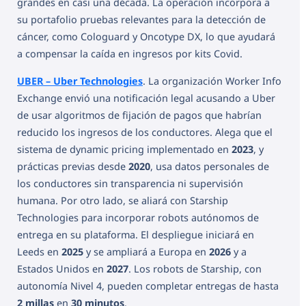
grandes en casi una década. La operación incorpora a
su portafolio pruebas relevantes para la detección de
cáncer, como Cologuard y Oncotype DX, lo que ayudará
a compensar la caída en ingresos por kits Covid.
UBER – Uber Technologies
. La organización Worker Info
Exchange envió una notificación legal acusando a Uber
de usar algoritmos de fijación de pagos que habrían
reducido los ingresos de los conductores. Alega que el
sistema de dynamic pricing implementado en
2023
, y
prácticas previas desde
2020
, usa datos personales de
los conductores sin transparencia ni supervisión
humana. Por otro lado, se aliará con Starship
Technologies para incorporar robots autónomos de
entrega en su plataforma. El despliegue iniciará en
Leeds en
2025
y se ampliará a Europa en
2026
y a
Estados Unidos en
2027
. Los robots de Starship, con
autonomía Nivel 4, pueden completar entregas de hasta
2 millas
en
30 minutos
.