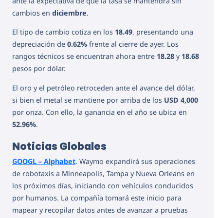
ante la expectativa de que la tasa se mantendrá sin
cambios en
diciembre
.
El tipo de cambio cotiza en los
18.49
, presentando una
depreciación de
0.62%
frente al cierre de ayer. Los
rangos técnicos se encuentran ahora entre
18.28
y
18.68
pesos por dólar.
El oro y el petróleo retroceden ante el avance del dólar,
si bien el metal se mantiene por arriba de los
USD 4,000
por onza. Con ello, la ganancia en el año se ubica en
52.96%
.
Noticias Globales
GOOGL – Alphabet
. Waymo expandirá sus operaciones
de robotaxis a Minneapolis, Tampa y Nueva Orleans en
los próximos días, iniciando con vehículos conducidos
por humanos. La compañía tomará este inicio para
mapear y recopilar datos antes de avanzar a pruebas