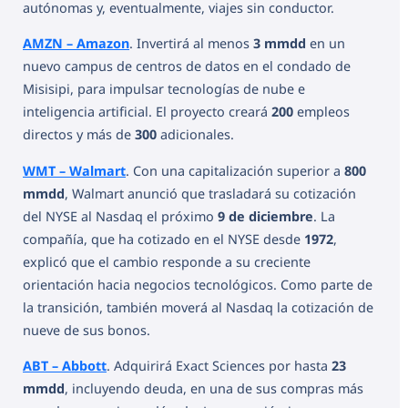
autónomas y, eventualmente, viajes sin conductor.
AMZN – Amazon
. Invertirá al menos
3 mmdd
en un
nuevo campus de centros de datos en el condado de
Misisipi, para impulsar tecnologías de nube e
inteligencia artificial. El proyecto creará
200
empleos
directos y más de
300
adicionales.
WMT – Walmart
. Con una capitalización superior a
800
mmdd
, Walmart anunció que trasladará su cotización
del NYSE al Nasdaq el próximo
9 de diciembre
. La
compañía, que ha cotizado en el NYSE desde
1972
,
explicó que el cambio responde a su creciente
orientación hacia negocios tecnológicos. Como parte de
la transición, también moverá al Nasdaq la cotización de
nueve de sus bonos.
ABT – Abbott
. Adquirirá Exact Sciences por hasta
23
mmdd
, incluyendo deuda, en una de sus compras más