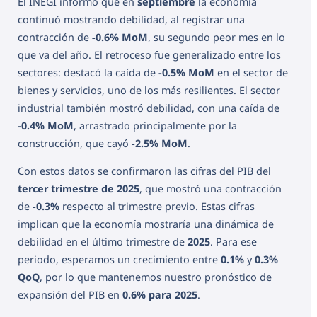
El INEGI informó que en
septiembre
la economía
continuó mostrando debilidad, al registrar una
contracción de
-0.6% MoM
, su segundo peor mes en lo
que va del año. El retroceso fue generalizado entre los
sectores: destacó la caída de
-0.5% MoM
en el sector de
bienes y servicios, uno de los más resilientes. El sector
industrial también mostró debilidad, con una caída de
-0.4% MoM
, arrastrado principalmente por la
construcción, que cayó
-2.5% MoM
.
Con estos datos se confirmaron las cifras del PIB del
tercer trimestre de 2025
, que mostró una contracción
de
-0.3%
respecto al trimestre previo. Estas cifras
implican que la economía mostraría una dinámica de
debilidad en el último trimestre de
2025
. Para ese
periodo, esperamos un crecimiento entre
0.1%
y
0.3%
QoQ
, por lo que mantenemos nuestro pronóstico de
expansión del PIB en
0.6% para 2025
.