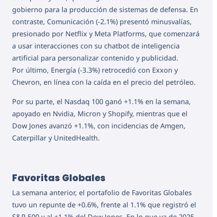
gobierno para la producción de sistemas de defensa. En
contraste, Comunicación (-2.1%) presentó minusvalías,
presionado por Netflix y Meta Platforms, que comenzará
a usar interacciones con su chatbot de inteligencia
artificial para personalizar contenido y publicidad.
Por último, Energía (-3.3%) retrocedió con Exxon y
Chevron, en línea con la caída en el precio del petróleo.
Por su parte, el Nasdaq 100 ganó +1.1% en la semana,
apoyado en Nvidia, Micron y Shopify, mientras que el
Dow Jones avanzó +1.1%, con incidencias de Amgen,
Caterpillar y UnitedHealth.
Favoritas Globales
La semana anterior, el portafolio de Favoritas Globales
tuvo un repunte de +0.6%, frente al 1.1% que registró el
S&P 500 y al +1.1% del Dow Jones. En lo que va de 2025,