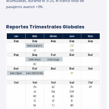
acumuladas, durante el 3T25, el tráfico total de
pasajeros avanzó +3%.
Reportes Trimestrales Globales