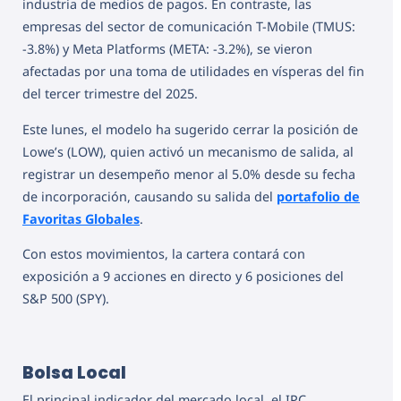
industria de medios de pagos. En contraste, las
empresas del sector de comunicación T-Mobile (TMUS:
-3.8%) y Meta Platforms (META: -3.2%), se vieron
afectadas por una toma de utilidades en vísperas del fin
del tercer trimestre del 2025.
Este lunes, el modelo ha sugerido cerrar la posición de
Lowe’s (LOW), quien activó un mecanismo de salida, al
registrar un desempeño menor al 5.0% desde su fecha
de incorporación, causando su salida del
portafolio de
Favoritas Globales
.
Con estos movimientos, la cartera contará con
exposición a 9 acciones en directo y 6 posiciones del
S&P 500 (SPY).
Bolsa Local
El principal indicador del mercado local, el IPC,