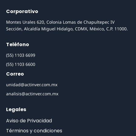
Corporativo
Montes Urales 620, Colonia Lomas de Chapultepec IV
Sección, Alcaldía Miguel Hidalgo, CDMX, México, C.P. 11000.
Teléfono
(55) 1103 6699
(55) 1103 6600
Correo
unidad@actinver.com.mx
analisis@actinver.com.mx
Legales
Aviso de Privacidad
Términos y condiciones