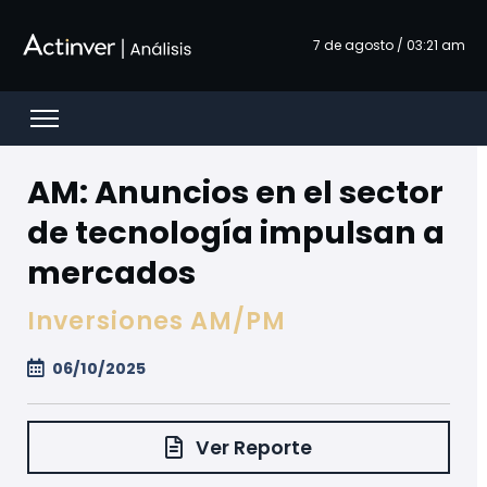
Saltar al contenido principal
7 de agosto / 03:21 am
Open menu
AM: Anuncios en el sector
de tecnología impulsan a
mercados
Inversiones AM/PM
06/10/2025
Ver Reporte