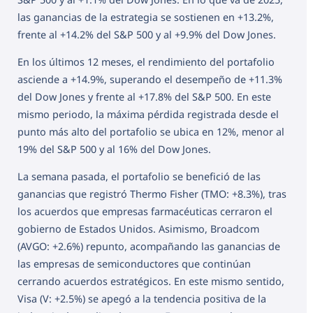
las ganancias de la estrategia se sostienen en +13.2%,
frente al +14.2% del S&P 500 y al +9.9% del Dow Jones.
En los últimos 12 meses, el rendimiento del portafolio
asciende a +14.9%, superando el desempeño de +11.3%
del Dow Jones y frente al +17.8% del S&P 500. En este
mismo periodo, la máxima pérdida registrada desde el
punto más alto del portafolio se ubica en 12%, menor al
19% del S&P 500 y al 16% del Dow Jones.
La semana pasada, el portafolio se benefició de las
ganancias que registró Thermo Fisher (TMO: +8.3%), tras
los acuerdos que empresas farmacéuticas cerraron el
gobierno de Estados Unidos. Asimismo, Broadcom
(AVGO: +2.6%) repunto, acompañando las ganancias de
las empresas de semiconductores que continúan
cerrando acuerdos estratégicos. En este mismo sentido,
Visa (V: +2.5%) se apegó a la tendencia positiva de la