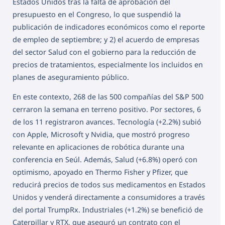
Estados Unidos tras la falta de aprobación del
presupuesto en el Congreso, lo que suspendió la
publicación de indicadores económicos como el reporte
de empleo de septiembre; y 2) el acuerdo de empresas
del sector Salud con el gobierno para la reducción de
precios de tratamientos, especialmente los incluidos en
planes de aseguramiento público.
En este contexto, 268 de las 500 compañías del S&P 500
cerraron la semana en terreno positivo. Por sectores, 6
de los 11 registraron avances. Tecnología (+2.2%) subió
con Apple, Microsoft y Nvidia, que mostró progreso
relevante en aplicaciones de robótica durante una
conferencia en Seúl. Además, Salud (+6.8%) operó con
optimismo, apoyado en Thermo Fisher y Pfizer, que
reducirá precios de todos sus medicamentos en Estados
Unidos y venderá directamente a consumidores a través
del portal TrumpRx. Industriales (+1.2%) se benefició de
Caterpillar y RTX, que aseguró un contrato con el