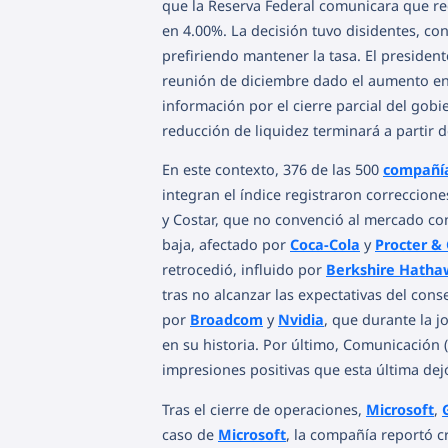
que la Reserva Federal comunicara que rec
en 4.00%. La decisión tuvo disidentes, co
prefiriendo mantener la tasa. El presiden
reunión de diciembre dado el aumento en 
información por el cierre parcial del gob
reducción de liquidez terminará a partir d
En este contexto, 376 de las 500
compañía
integran el índice registraron correccion
y Costar, que no convenció al mercado con
baja, afectado por
Coca-Cola
y
Procter &
retrocedió, influido por
Berkshire Hatha
tras no alcanzar las expectativas del con
por
Broadcom
y
Nvidia
, que durante la 
en su historia. Por último, Comunicación
impresiones positivas que esta última dej
Tras el cierre de operaciones,
Microsoft
,
caso de
Microsoft
, la compañía reportó c