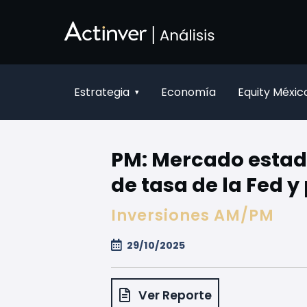
Saltar al contenido principal
Estrategia
Economía
Equity Méxic
▾
PM: Mercado estad
de tasa de la Fed y
Inversiones AM/PM
29/10/2025
Ver Reporte