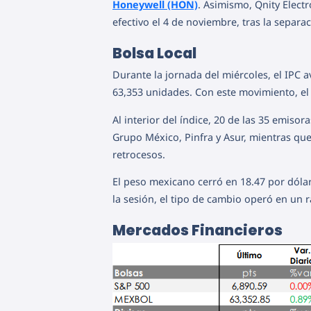
Honeywell (HON)
. Asimismo, Qnity Elect
efectivo el 4 de noviembre, tras la sepa
Bolsa Local
Durante la jornada del miércoles, el IPC 
63,353 unidades. Con este movimiento, el
Al interior del índice, 20 de las 35 emis
Grupo México, Pinfra y Asur, mientras qu
retrocesos.
El peso mexicano cerró en 18.47 por dóla
la sesión, el tipo de cambio operó en un 
Mercados Financieros