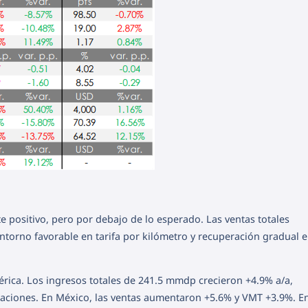
 positivo, pero por debajo de lo esperado. Las ventas totales
orno favorable en tarifa por kilómetro y recuperación gradual 
ica. Los ingresos totales de 241.5 mmdp crecieron +4.9% a/a,
maciones. En México, las ventas aumentaron +5.6% y VMT +3.9%. E