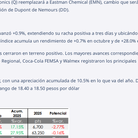
ronics (Q) reemplazará a Eastman Chemical (EMN), cambio que ser
ración de Dupont de Nemours (DD).
avanzó +0.9%, extendiendo su racha positiva a tres días y ubicánd
 índice acumula un rendimiento de +0.7% en octubre y de +28.0% 
oras cerraron en terreno positivo. Los mayores avances correspondi
e Regional, Coca-Cola FEMSA y Walmex registraron los principales
r, con una apreciación acumulada de 10.5% en lo que va del año. 
rango de 18.40 a 18.50 pesos por dólar