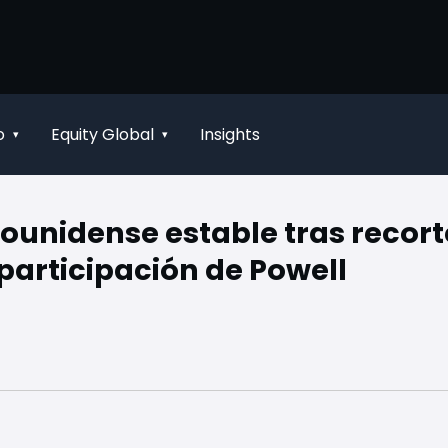
o
Equity Global
Insights
▾
▾
ounidense estable tras recort
 participación de Powell