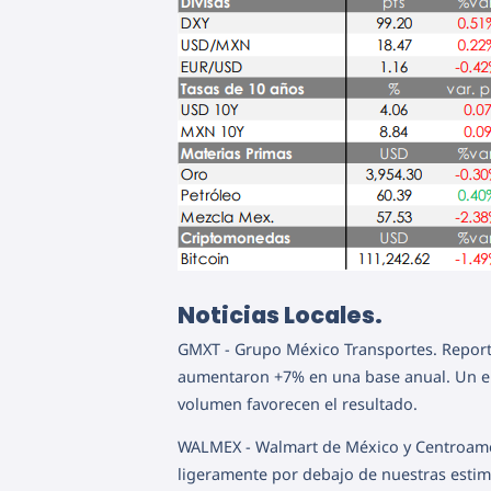
Noticias Locales.
GMXT - Grupo México Transportes. Reporte
aumentaron +7% en una base anual. Un ent
volumen favorecen el resultado.
WALMEX - Walmart de México y Centroamér
ligeramente por debajo de nuestras esti