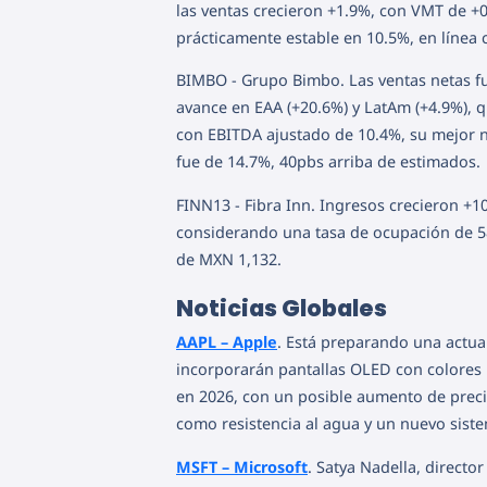
las ventas crecieron +1.9%, con VMT de +
prácticamente estable en 10.5%, en línea 
BIMBO - Grupo Bimbo. Las ventas netas fu
avance en EAA (+20.6%) y LatAm (+4.9%), 
con EBITDA ajustado de 10.4%, su mejor 
fue de 14.7%, 40pbs arriba de estimados.
FINN13 - Fibra Inn. Ingresos crecieron +1
considerando una tasa de ocupación de 58.
de MXN 1,132.
Noticias Globales
AAPL – Apple
. Está preparando una actual
incorporarán pantallas OLED con colores m
en 2026, con un posible aumento de prec
como resistencia al agua y un nuevo sistema
MSFT – Microsoft
. Satya Nadella, director