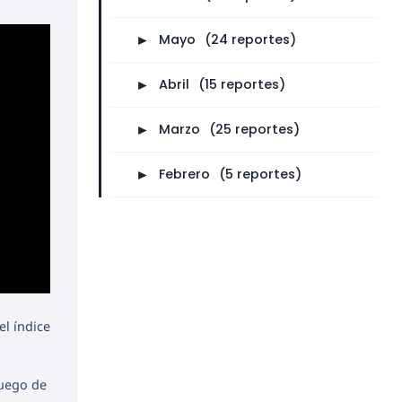
►
Mayo
⠀
(24 reportes)
►
Abril
⠀
(15 reportes)
►
Marzo
⠀
(25 reportes)
►
Febrero
⠀
(5 reportes)
el índice
luego de