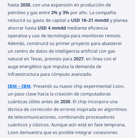
hasta
2030
, con una expansión en producción de
petróleo y gas entre
2% y 3%
por año. La compañía
reducirá su gasto de capital a
USD 18–21 mmdd
y planea
ahorrar hasta
USD 4 mmdd
mediante eficiencia
operativa y uso de tecnología para monitoreo remoto.
Además, construirá su primer proyecto para abastecer
un centro de datos de inteligencia artificial con gas
natural en Texas, previsto para
2027
, en línea con el
auge energético que impulsa la demanda de
infraestructura para cómputo avanzado.
IBM – IBM
. Presentó su nuevo chip experimental Loon,
un paso clave hacia la creación de computadoras
cuánticas útiles antes de
2030
. El chip incorpora una
técnica de corrección de errores inspirada en algoritmos
de telecomunicaciones, combinando procesadores
cuánticos y clásicos. Aunque aún está en fase temprana,
Loon demuestra que es posible integrar conexiones