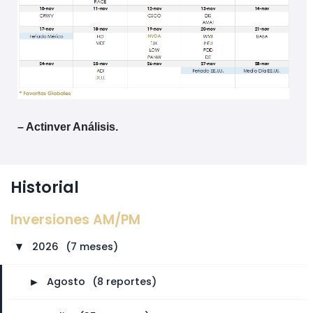
– Actinver Análisis.
Historial
Inversiones AM/PM
2026
⠀
(7 meses)
►
►
Agosto
⠀
(8 reportes)