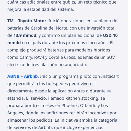
cuánticas adicionales entre qubits, un reto técnico que
mejora la estabilidad del sistema.
TM – Toyota Motor
. Inició operaciones en su planta de
baterías de Carolina del Norte, con una inversión total
de
13.9 mmdd
, y confirmó un plan adicional de
USD 10
mmdd
en el país durante los próximos cinco años. El
complejo producirá baterías para modelos híbridos
como Camry, RAV4 y Corolla Cross, además de un SUV
eléctrico de tres filas aún no anunciado.
ABNB – Airbnb
. Inició un programa piloto con Instacart
que permitirá a los huéspedes pedir víveres
directamente desde la aplicación antes o durante su
estancia. El servicio, llamado kitchen stocking, se
probará por tres meses en Phoenix, Orlando y Los
Ángeles, donde los anfitriones recibirán incentivos por
almacenar los pedidos. La iniciativa amplía la categoría
de Servicios de Airbnb, que incluye experiencias