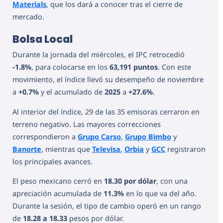
Materials
, que los dará a conocer tras el cierre de
mercado.
Bolsa Local
Durante la jornada del miércoles, el IPC retrocedió
-1.8%
, para colocarse en los
63,191 puntos
. Con este
movimiento, el índice llevó su desempeño de noviembre
a
+0.7%
y el acumulado de
2025
a
+27.6%
.
Al interior del índice, 29 de las 35 emisoras cerraron en
terreno negativo. Las mayores correcciones
correspondieron a
Grupo Carso
,
Grupo Bimbo
y
Banorte
, mientras que
Televisa
,
Orbia
y
GCC
registraron
los principales avances.
El peso mexicano cerró en
18.30 por dólar
, con una
apreciación acumulada de
11.3%
en lo que va del año.
Durante la sesión, el tipo de cambio operó en un rango
de
18.28 a 18.33
pesos por dólar.