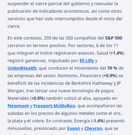
suspender el cierre parcial del gobierno y reanudar la
publicación de indicadores económicos, así como otros
servicios que han sido interrumpidos desde el inicio del
cierre.
En este contexto, 293 de las 500 compañías del
S&P 500
cerraron en terreno positivo. Por sectores, 6 de los 11
que integran el índice registraron avances. Salud (
+1.4%
)
registró ganancias, impulsado por
Eli Lilly
y
UnitedHealth
, que conducen el movimiento del
70 %
de
las empresas del sector. Asimismo, Financiero (
+0.9%
) se
benefició de las incidencias de Berkshire Hathaway y JP
Morgan, tras lanzar una nueva tecnología de pagos.
Materiales (
+0.8%
) también cotizó al alza, apoyado en
Newmont
y
Freeport-McMoRan
, que acompañaron las
subidas en los precios de algunos metales como el oro,
la plata y el cobre. En contraste, Energía (
-1.4%
) presentó
minusvalías, presionado por
Exxon
y
Chevron
, que se