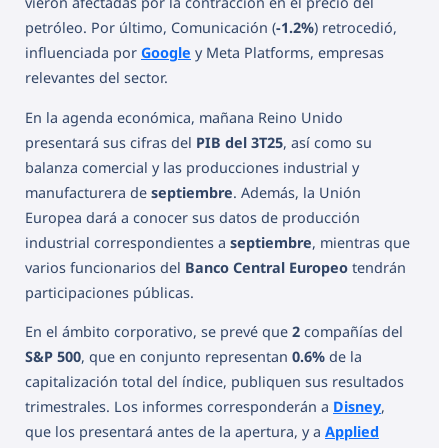
vieron afectadas por la contracción en el precio del
petróleo. Por último, Comunicación (
-1.2%
) retrocedió,
influenciada por
Google
y Meta Platforms, empresas
relevantes del sector.
En la agenda económica, mañana Reino Unido
presentará sus cifras del
PIB del 3T25
, así como su
balanza comercial y las producciones industrial y
manufacturera de
septiembre
. Además, la Unión
Europea dará a conocer sus datos de producción
industrial correspondientes a
septiembre
, mientras que
varios funcionarios del
Banco Central Europeo
tendrán
participaciones públicas.
En el ámbito corporativo, se prevé que
2
compañías del
S&P 500
, que en conjunto representan
0.6%
de la
capitalización total del índice, publiquen sus resultados
trimestrales. Los informes corresponderán a
Disney
,
que los presentará antes de la apertura, y a
Applied