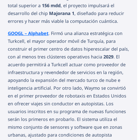
total superior a
156 mdd
, el proyecto impulsará el
desarrollo del chip
Majorana 1
, diseñado para reducir
errores y hacer más viable la computación cuántica.
GOOGL – Alphabet
. Firmó una alianza estratégica con
Turkcell, el mayor operador móvil de Turquía, para
construir el primer centro de datos hiperescalar del país,
con al menos tres clústeres operativos hacia
2029
. El
acuerdo permitirá a Turkcell actuar como proveedor de
infraestructura y revendedor de servicios en la región,
apoyando la expansión del mercado turco de nube e
inteligencia artificial. Por otro lado, Waymo se convirtió
en el primer proveedor de robotaxis en Estados Unidos
en ofrecer viajes sin conductor en autopistas. Los
usuarios inscritos en su programa de nuevas funciones
serán los primeros en probarlo. El sistema utiliza el
mismo conjunto de sensores y software que en zonas
urbanas, ajustado para condiciones de autopista