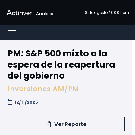
Saltar al contenido principal
8 de agosto / 08:09 pm
Open menu
PM: S&P 500 mixto a la
espera de la reapertura
del gobierno
Inversiones AM/PM
12/11/2025
Ver Reporte