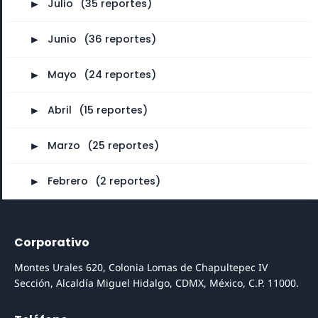
►
Julio
⠀
(35 reportes)
►
Junio
⠀
(36 reportes)
►
Mayo
⠀
(24 reportes)
►
Abril
⠀
(15 reportes)
►
Marzo
⠀
(25 reportes)
►
Febrero
⠀
(2 reportes)
Corporativo
Montes Urales 620, Colonia Lomas de Chapultepec IV
Sección, Alcaldía Miguel Hidalgo, CDMX, México, C.P. 11000.